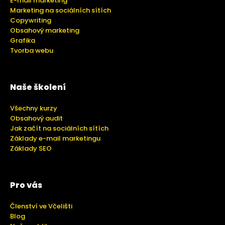
E-mail marketing
Marketing na sociálních sítích
Copywriting
Obsahový marketing
Grafika
Tvorba webu
Naše školení
Všechny kurzy
Obsahový audit
Jak začít na sociálních sítích
Základy e-mail marketingu
Základy SEO
Pro vás
Členství ve Včelišti
Blog