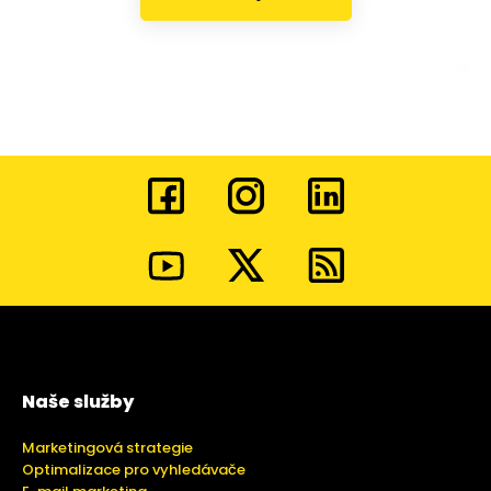
Naše služby
Marketingová strategie
Optimalizace pro vyhledávače