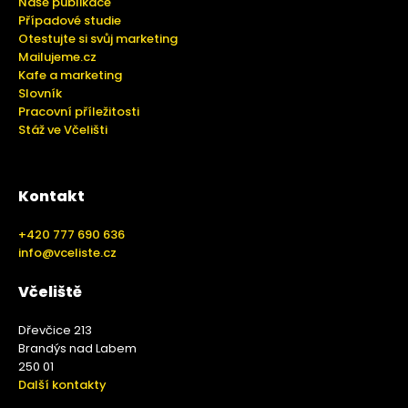
Naše publikace
Případové studie
Otestujte si svůj marketing
Mailujeme.cz
Kafe a marketing
Slovník
Pracovní příležitosti
Stáž ve Včelišti
Kontakt
+420 777 690 636
info@vceliste.cz
Včeliště
Dřevčice 213
Brandýs nad Labem
250 01
Další kontakty