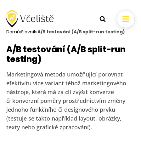
Domů
›
Slovník
›
A/B testování (A/B split-run testing)
A/B testování (A/B split-run
testing)
Marketingová metoda umožňující porovnat
efektivitu více variant téhož marketingového
nástroje, která má za cíl zvýšit konverze
či konverzní poměry prostřednictvím změny
jednoho funkčního či designového prvku
(testuje se takto například layout, obrázky,
texty nebo grafické zpracování).