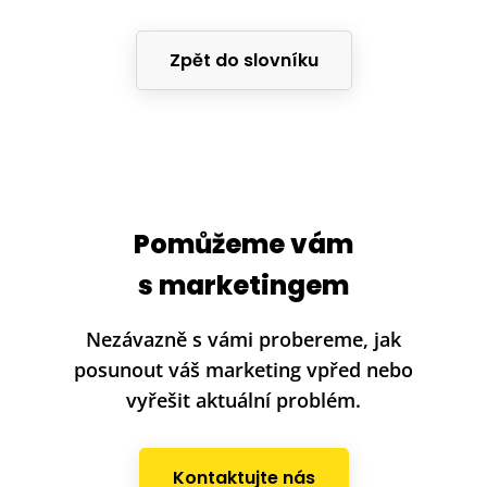
Zpět do slovníku
Pomůžeme vám
s marketingem
Nezávazně s vámi probereme, jak
posunout váš marketing vpřed nebo
vyřešit aktuální problém.
Kontaktujte nás