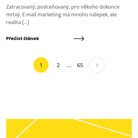
Zatracovaný, podceňovaný, pro někoho dokonce
mrtvý. E-mail marketing má mnoho nálepek, ale
realita […]
Přečíst článek
1
2
…
65