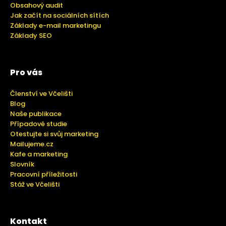
Obsahový audit
Jak začít na sociálních sítích
Základy e-mail marketingu
Základy SEO
Pro vás
Členství ve Včelišti
Blog
Naše publikace
Případové studie
Otestujte si svůj marketing
Mailujeme.cz
Kafe a marketing
Slovník
Pracovní příležitosti
Stáž ve Včelišti
Kontakt