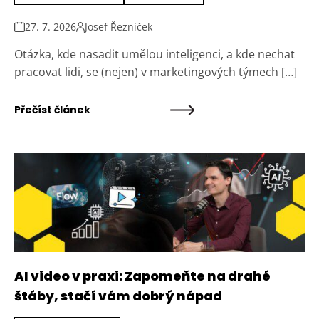
27. 7. 2026
Josef Řezníček
Otázka, kde nasadit umělou inteligenci, a kde nechat
pracovat lidi, se (nejen) v marketingových týmech […]
Přečíst článek
AI video v praxi: Zapomeňte na drahé
štáby, stačí vám dobrý nápad