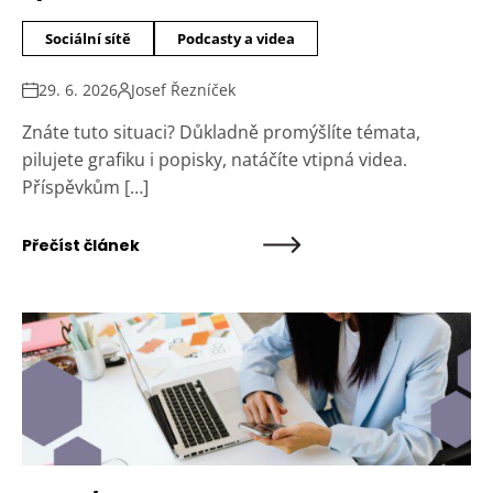
Sociální sítě
Podcasty a videa
29. 6. 2026
Josef Řezníček
Znáte tuto situaci? Důkladně promýšlíte témata,
pilujete grafiku i popisky, natáčíte vtipná videa.
Příspěvkům […]
Přečíst článek