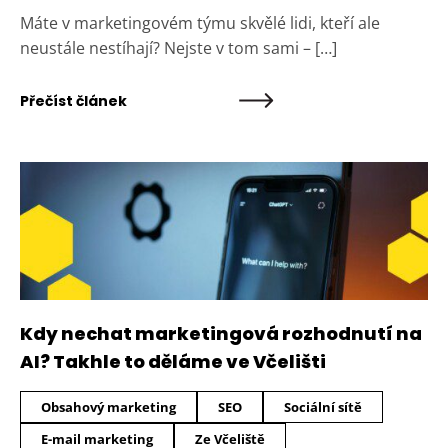
Máte v marketingovém týmu skvělé lidi, kteří ale
neustále nestíhají? Nejste v tom sami – […]
Přečíst článek
Kdy nechat marketingová rozhodnutí na
AI? Takhle to děláme ve Včelišti
Obsahový marketing
SEO
Sociální sítě
E-mail marketing
Ze Včeliště