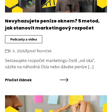
Nevyhazujete peníze oknem? 5 metod,
jak stanovit marketingový rozpočet
Podcasty a videa
9. 6. 2026
Josef Řezníček
Sestavujete rozpočet marketingu čistě „od oka“,
sázíte na náhodná čísla nebo dáváte peníze […]
Přečíst článek