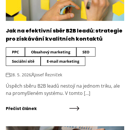
Jak na efektivní sběr B2B leadů: strategie
pro získávání kvalitních kontaktů
PPC
Obsahový marketing
SEO
Sociální sítě
E-mail marketing
28. 5. 2026
Josef Řezníček
Úspěch sběru B2B leadů nestojí na jednom triku, ale
na promyšleném systému. V tomto […]
Přečíst článek