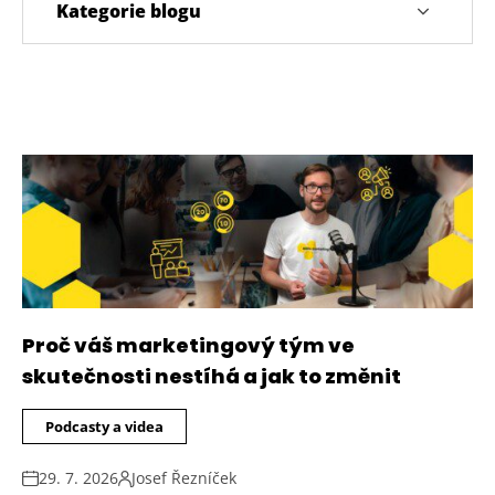
Kategorie blogu
Proč váš marketingový tým ve
skutečnosti nestíhá a jak to změnit
Podcasty a videa
29. 7. 2026
Josef Řezníček