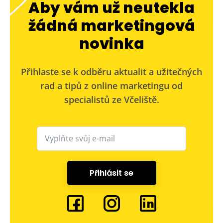
Aby vám už neutekla
žádná marketingová
novinka
Přihlaste se k odběru aktualit a užitečných
rad a tipů z online marketingu od
specialistů ze Včeliště.
Přihlásit se