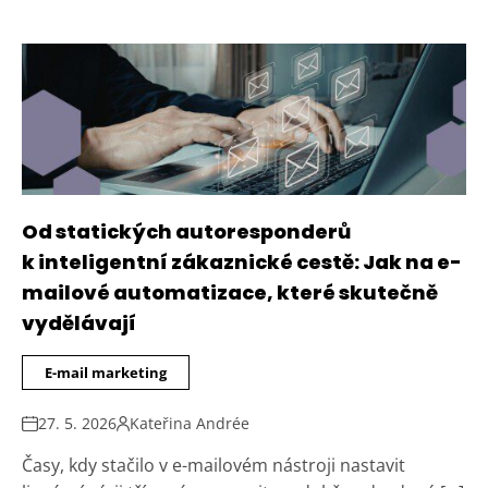
Od statických autoresponderů
k inteligentní zákaznické cestě: Jak na e-
mailové automatizace, které skutečně
vydělávají
E-mail marketing
27. 5. 2026
Kateřina Andrée
Časy, kdy stačilo v e-mailovém nástroji nastavit