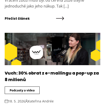
Vrácení zboží musí být od června 2026 stejně
jednoduché jako jeho nákup. Tak […]
Přečíst článek
Vuch: 30% obrat z e-mailingu a pop-up za
8 milionů
Podcasty a videa
18. 5. 2026
Kateřina Andrée