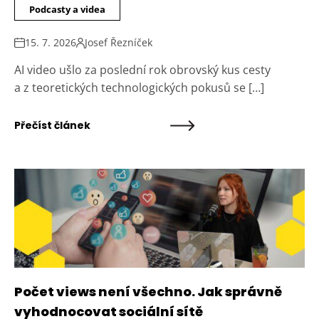
Podcasty a videa
15. 7. 2026
Josef Řezníček
AI video ušlo za poslední rok obrovský kus cesty
a z teoretických technologických pokusů se […]
Přečíst článek
Počet views není všechno. Jak správně
vyhodnocovat sociální sítě