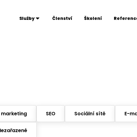
Služby
Členství
Školení
Referenc
 marketing
SEO
Sociální sítě
E-ma
Nezařazené