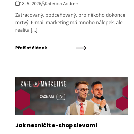
18. 5. 2026
Kateřina Andrée
Zatracovaný, podceňovaný, pro někoho dokonce
mrtvý. E-mail marketing má mnoho nálepek, ale
realita […]
Přečíst článek
Jak nezničit e-shop slevami