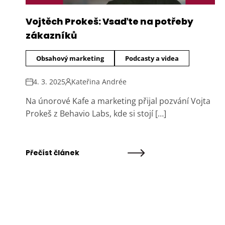
Vojtěch Prokeš: Vsaďte na potřeby
zákazníků
Obsahový marketing
Podcasty a videa
4. 3. 2025
Kateřina Andrée
Na únorové Kafe a marketing přijal pozvání Vojta
Prokeš z Behavio Labs, kde si stojí […]
Přečíst článek