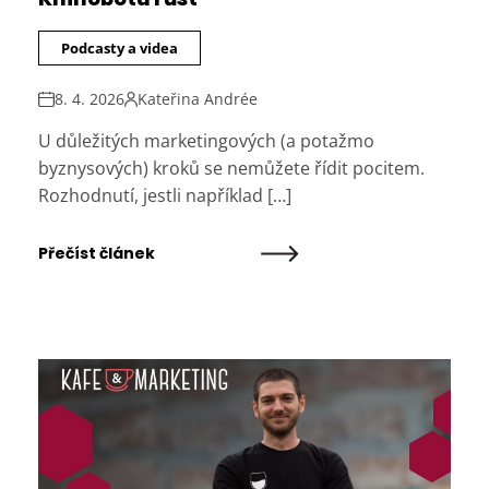
Podcasty a videa
8. 4. 2026
Kateřina Andrée
U důležitých marketingových (a potažmo
byznysových) kroků se nemůžete řídit pocitem.
Rozhodnutí, jestli například […]
Přečíst článek