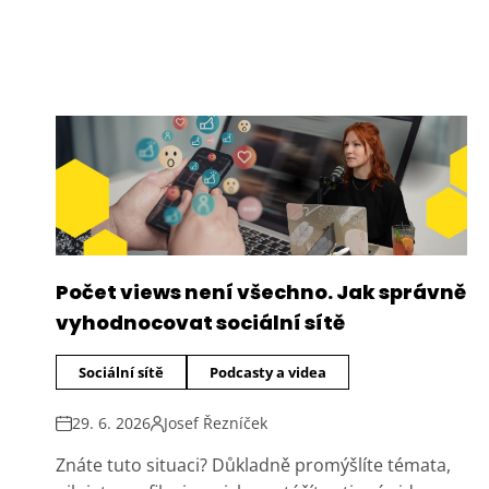
Počet views není všechno. Jak správně
vyhodnocovat sociální sítě
Sociální sítě
Podcasty a videa
29. 6. 2026
Josef Řezníček
Znáte tuto situaci? Důkladně promýšlíte témata,