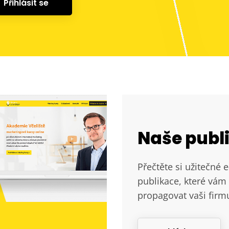
Přihlásit se
Naše publ
Přečtěte si užitečné 
publikace, které vám 
propagovat vaši firm