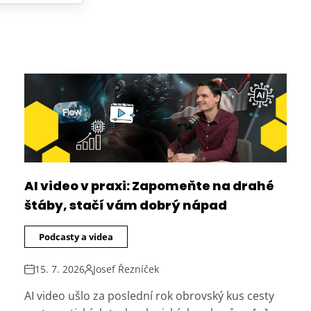
AI video v praxi: Zapomeňte na drahé
štáby, stačí vám dobrý nápad
Podcasty a videa
15. 7. 2026
Josef Řezníček
AI video ušlo za poslední rok obrovský kus cesty