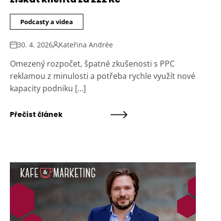
Podcasty a videa
30. 4. 2026
Kateřina Andrée
Omezený rozpočet, špatné zkušenosti s PPC
reklamou z minulosti a potřeba rychle využít nové
kapacity podniku […]
Přečíst článek