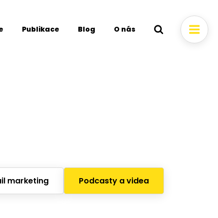
e
Publikace
Blog
O nás
il marketing
Podcasty a videa