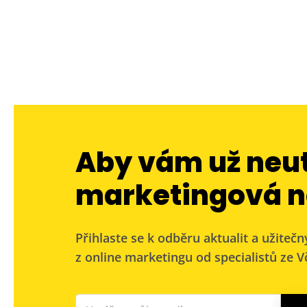
Aby vám už neu
marketingová n
Přihlaste se k odběru aktualit a užitečn
z online marketingu od specialistů ze Vč