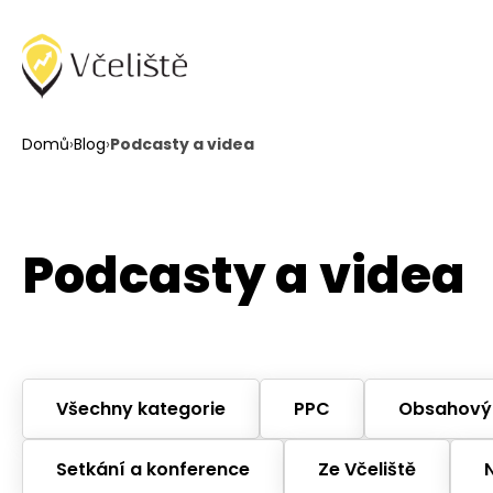
Domů
›
Blog
›
Podcasty a videa
Podcasty a videa
Všechny kategorie
PPC
Obsahový
Setkání a konference
Ze Včeliště