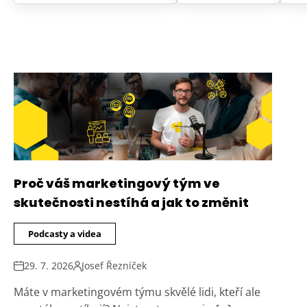
Proč váš marketingový tým ve
skutečnosti nestíhá a jak to změnit
Podcasty a videa
29. 7. 2026
Josef Řezníček
Máte v marketingovém týmu skvělé lidi, kteří ale