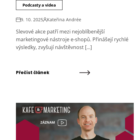
Podcasty a videa
9. 10. 2025
Kateřina Andrée
Slevové akce patří mezi nejoblíbenější
marketingové nástroje e-shopů. Přinášejí rychlé
výsledky, zvyšují návštěvnost […]
Přečíst článek