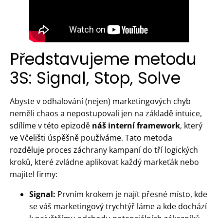
Představujeme metodu
3S: Signal, Stop, Solve
Abyste v odhalování (nejen) marketingových chyb
neměli chaos a nepostupovali jen na základě intuice,
sdílíme v této epizodě
náš interní framework
, který
ve Včelišti úspěšně používáme. Tato metoda
rozděluje proces záchrany kampaní do tří logických
kroků, které zvládne aplikovat každý markeťák nebo
majitel firmy:
Signal:
Prvním krokem je najít přesné místo, kde
se váš marketingový trychtýř láme a kde dochází