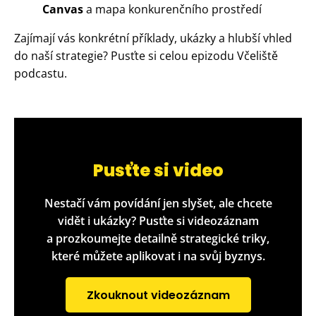
Canvas
a mapa konkurenčního prostředí
Zajímají vás konkrétní příklady, ukázky a hlubší vhled
do naší strategie? Pusťte si celou epizodu Včeliště
podcastu.
Pusťte si video
Nestačí vám povídání jen slyšet, ale chcete
vidět i ukázky? Pusťte si videozáznam
a prozkoumejte detailně strategické triky,
které můžete aplikovat i na svůj byznys.
Zkouknout videozáznam