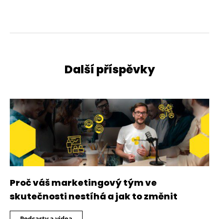
Další příspěvky
Proč váš marketingový tým ve
skutečnosti nestíhá a jak to změnit
Podcasty a videa