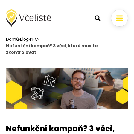
Domů
›
Blog
›
PPC
›
Nefunkční kampaň? 3 věci, které musíte
zkontrolovat
Nefunkční kampaň? 3 věci,