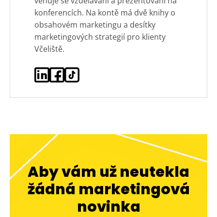
věnuje se vzdělávání a prezentování na
konferencích. Na kontě má dvě knihy o
obsahovém marketingu a desítky
marketingových strategií pro klienty
Včeliště.
Aby vám už neutekla
žádná marketingová
novinka