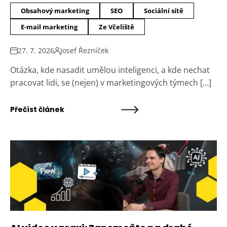
Obsahový marketing
SEO
Sociální sítě
E-mail marketing
Ze Včeliště
27. 7. 2026
Josef Řezníček
Otázka, kde nasadit umělou inteligenci, a kde nechat
pracovat lidi, se (nejen) v marketingových týmech […]
Přečíst článek