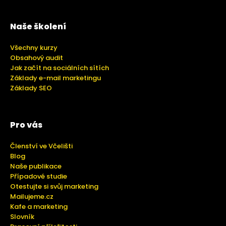
Naše školení
Všechny kurzy
Obsahový audit
Jak začít na sociálních sítích
Základy e-mail marketingu
Základy SEO
Pro vás
Členství ve Včelišti
Blog
Naše publikace
Případové studie
Otestujte si svůj marketing
Mailujeme.cz
Kafe a marketing
Slovník