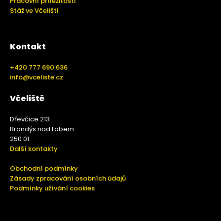
Pracovní příležitosti
Stáž ve Včelišti
Kontakt
+420 777 690 636
info@vceliste.cz
Včeliště
Dřevčice 213
Brandýs nad Labem
250 01
Další kontakty
Obchodní podmínky
Zásady zpracování osobních údajů
Podmínky užívání cookies