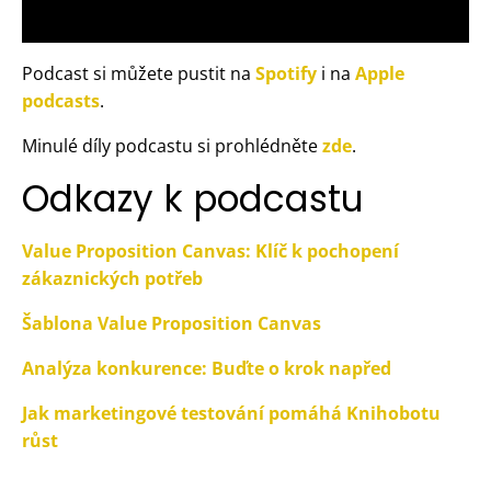
Podcast si můžete pustit na
Spotify
i na
Apple
podcasts
.
Minulé díly podcastu si prohlédněte
zde
.
Odkazy k podcastu
Value Proposition Canvas: Klíč k pochopení
zákaznických potřeb
Šablona Value Proposition Canvas
Analýza konkurence: Buďte o krok napřed
Jak marketingové testování pomáhá Knihobotu
růst