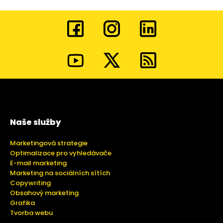
Naše služby
Marketingová strategie
Optimalizace pro vyhledávače
E-mail marketing
Marketing na sociálních sítích
Copywriting
Obsahový marketing
Grafika
Tvorba webu