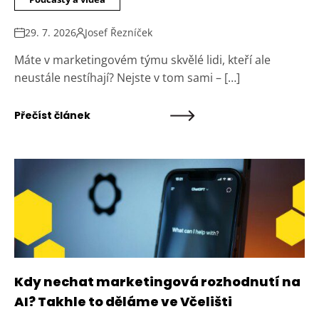
29. 7. 2026
Josef Řezníček
Máte v marketingovém týmu skvělé lidi, kteří ale
neustále nestíhají? Nejste v tom sami – […]
Přečíst článek
Kdy nechat marketingová rozhodnutí na
AI? Takhle to děláme ve Včelišti