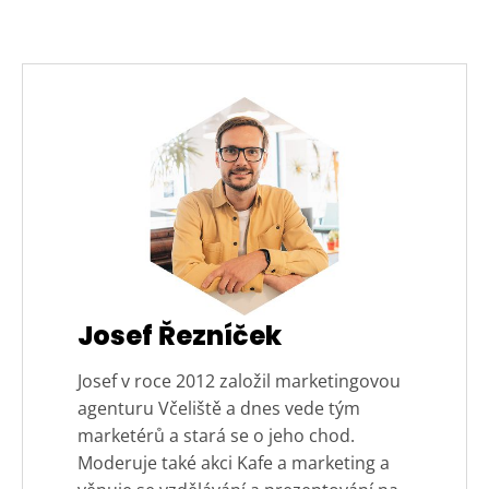
Josef Řezníček
Josef v roce 2012 založil marketingovou
agenturu Včeliště a dnes vede tým
marketérů a stará se o jeho chod.
Moderuje také akci Kafe a marketing a