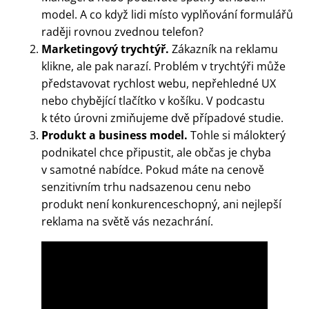
model. A co když lidi místo vyplňování formulářů
raději rovnou zvednou telefon?
Marketingový trychtýř.
Zákazník na reklamu
klikne, ale pak narazí. Problém v trychtýři může
představovat rychlost webu, nepřehledné UX
nebo chybějící tlačítko v košíku. V podcastu
k této úrovni zmiňujeme dvě případové studie.
Produkt a business model.
Tohle si málokterý
podnikatel chce připustit, ale občas je chyba
v samotné nabídce. Pokud máte na cenově
senzitivním trhu nadsazenou cenu nebo
produkt není konkurenceschopný, ani nejlepší
reklama na světě vás nezachrání.