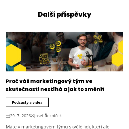
Další příspěvky
Proč váš marketingový tým ve
skutečnosti nestíhá a jak to změnit
Podcasty a videa
29. 7. 2026
Josef Řezníček
Máte v marketingovém týmu skvělé lidi, kteří ale