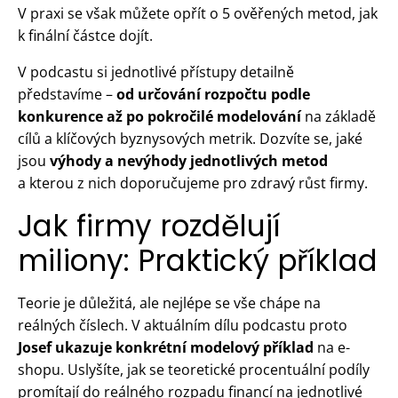
V praxi se však můžete opřít o 5 ověřených metod, jak
k finální částce dojít.
V podcastu si jednotlivé přístupy detailně
představíme –
od určování rozpočtu podle
konkurence až po pokročilé modelování
na základě
cílů a klíčových byznysových metrik. Dozvíte se, jaké
jsou
výhody a nevýhody jednotlivých metod
a kterou z nich doporučujeme pro zdravý růst firmy.
Jak firmy rozdělují
miliony: Praktický příklad
Teorie je důležitá, ale nejlépe se vše chápe na
reálných číslech. V aktuálním dílu podcastu proto
Josef ukazuje konkrétní modelový příklad
na e-
shopu. Uslyšíte, jak se teoretické procentuální podíly
promítají do reálného rozpadu financí na jednotlivé