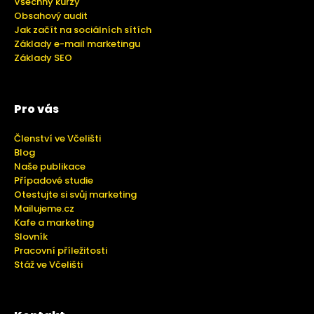
Všechny kurzy
Obsahový audit
Jak začít na sociálních sítích
Základy e-mail marketingu
Základy SEO
Pro vás
Členství ve Včelišti
Blog
Naše publikace
Případové studie
Otestujte si svůj marketing
Mailujeme.cz
Kafe a marketing
Slovník
Pracovní příležitosti
Stáž ve Včelišti