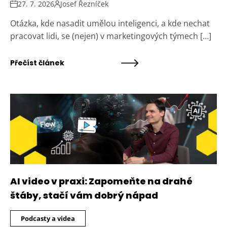
27. 7. 2026
Josef Řezníček
Otázka, kde nasadit umělou inteligenci, a kde nechat
pracovat lidi, se (nejen) v marketingových týmech […]
Přečíst článek
AI video v praxi: Zapomeňte na drahé
štáby, stačí vám dobrý nápad
Podcasty a videa