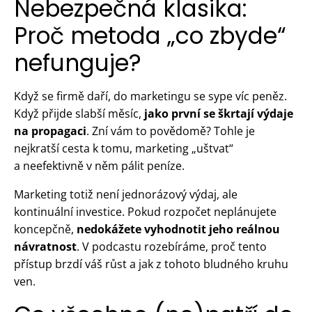
Nebezpečná klasika:
Proč metoda „co zbyde“
nefunguje?
Když se firmě daří, do marketingu se sype víc peněz.
Když přijde slabší měsíc,
jako první se škrtají výdaje
na propagaci
. Zní vám to povědomě? Tohle je
nejkratší cesta k tomu, marketing „uštvat“
a neefektivně v něm pálit peníze.
Marketing totiž není jednorázový výdaj, ale
kontinuální investice. Pokud rozpočet neplánujete
koncepčně,
nedokážete vyhodnotit jeho reálnou
návratnost
. V podcastu rozebíráme, proč tento
přístup brzdí váš růst a jak z tohoto bludného kruhu
ven.