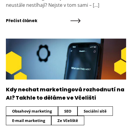
neustále nestíhají? Nejste v tom sami – […]
Přečíst článek
Kdy nechat marketingová rozhodnutí na
AI? Takhle to děláme ve Včelišti
Obsahový marketing
SEO
Sociální sítě
E-mail marketing
Ze Včeliště