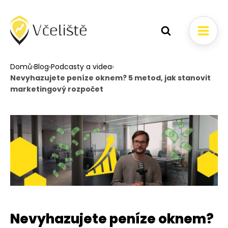
Domů
›
Blog
›
Podcasty a videa
›
Nevyhazujete peníze oknem? 5 metod, jak stanovit
marketingový rozpočet
Nevyhazujete peníze oknem?