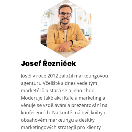
Josef Řezníček
Josef v roce 2012 založil marketingovou
agenturu Včeliště a dnes vede tým
marketérů a stará se o jeho chod.
Moderuje také akci Kafe a marketing a
věnuje se vzdělávání a prezentování na
konferencích. Na kontě má dvě knihy o
obsahovém marketingu a desítky
marketingových strategií pro klienty