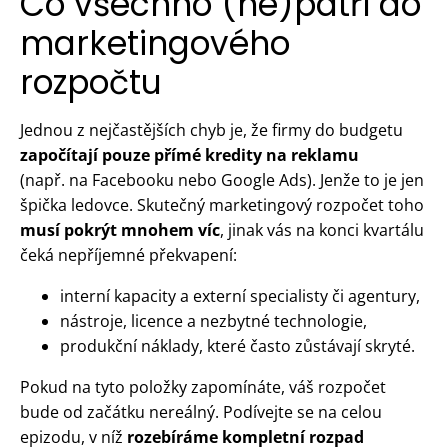
Co všechno (ne)patří do
marketingového
rozpočtu
Jednou z nejčastějších chyb je, že firmy do budgetu
započítají pouze přímé kredity na reklamu
(např. na Facebooku nebo Google Ads). Jenže to je jen
špička ledovce. Skutečný marketingový rozpočet toho
musí pokrýt mnohem víc
, jinak vás na konci kvartálu
čeká nepříjemné překvapení:
interní kapacity a externí specialisty či agentury,
nástroje, licence a nezbytné technologie,
produkční náklady, které často zůstávají skryté.
Pokud na tyto položky zapomínáte, váš rozpočet
bude od začátku nereálný. Podívejte se na celou
epizodu, v níž
rozebíráme kompletní rozpad