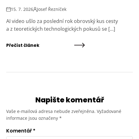
15. 7. 2026
Josef Řezníček
AI video ušlo za poslední rok obrovský kus cesty
a z teoretických technologických pokusů se […]
Přečíst článek
Napište komentář
Vaše e-mailová adresa nebude zveřejněna.
Vyžadované
informace jsou označeny
*
Komentář
*