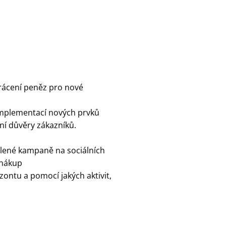
vrácení peněz pro nové
s implementací nových prvků
ení důvěry zákazníků.
ílené kampaně na sociálních
 nákup
zontu a pomocí jakých aktivit,