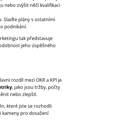
 nebo zvýšit něčí kvalifikaci
. Slaďte plány s ostatními
o podnikání.
arketingu tak představuje
ěpodobnost jeho úspěšného
Hlavní rozdíl mezi OKR a KPI je
etriky
, jako jsou tržby, počty
ěnit nebo zlepšit.
n, které jste se rozhodli
mi kameny pro dosažení