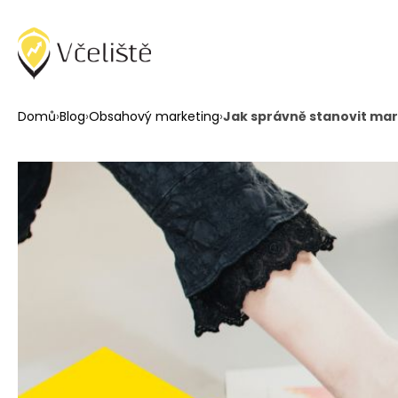
Domů
›
Blog
›
Obsahový marketing
›
Jak správně stanovit mar