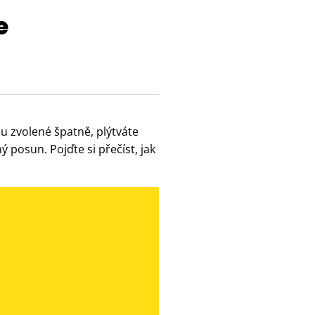
e
u zvolené špatně, plýtváte
 posun. Pojďte si přečíst, jak