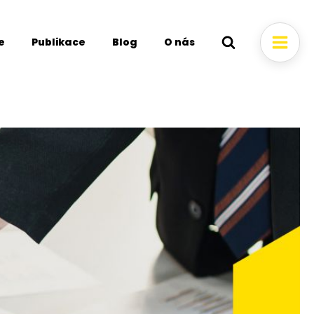
e
Publikace
Blog
O nás