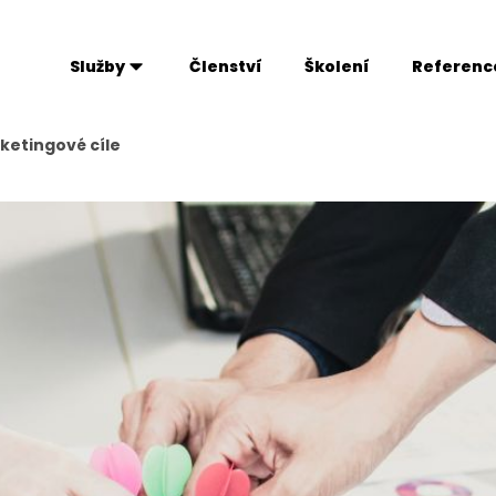
Služby
Členství
Školení
Referenc
ketingové cíle