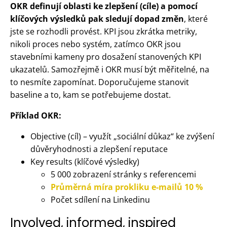
OKR definují oblasti ke zlepšení (cíle) a pomocí
klíčových výsledků pak sledují dopad změn
, které
jste se rozhodli provést. KPI jsou zkrátka metriky,
nikoli proces nebo systém, zatímco OKR jsou
stavebními kameny pro dosažení stanovených KPI
ukazatelů. Samozřejmě i OKR musí být měřitelné, na
to nesmíte zapomínat. Doporučujeme stanovit
baseline a to, kam se potřebujeme dostat.
Příklad OKR:
Objective (cíl) – využít „sociální důkaz“ ke zvýšení
důvěryhodnosti a zlepšení reputace
Key results (klíčové výsledky)
5 000 zobrazení stránky s referencemi
Průměrná míra prokliku e-mailů 10 %
Počet sdílení na Linkedinu
Involved, informed, inspired