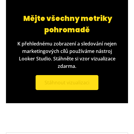
Mějte všechny metriky
pohromadě
K přehlednému zobrazení a sledování nejen
marketingových cílů používáme nástroj
Looker Studio. Stáhněte si vzor vizualizace
zdarma.
Stáhnout vizualizaci