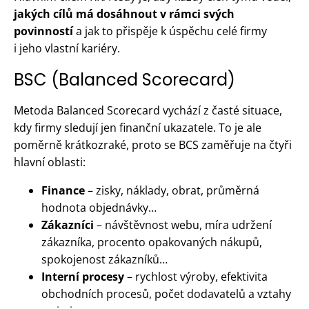
jakých cílů má dosáhnout v rámci svých
povinností
a jak to přispěje k úspěchu celé firmy
i jeho vlastní kariéry.
BSC (Balanced Scorecard)
Metoda Balanced Scorecard vychází z časté situace,
kdy firmy sledují jen finanční ukazatele. To je ale
poměrně krátkozraké, proto se BCS zaměřuje na čtyři
hlavní oblasti:
Finance
– zisky, náklady, obrat, průměrná
hodnota objednávky…
Zákazníci
– návštěvnost webu, míra udržení
zákazníka, procento opakovaných nákupů,
spokojenost zákazníků…
Interní procesy
– rychlost výroby, efektivita
obchodních procesů, počet dodavatelů a vztahy