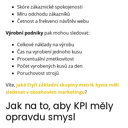
Skóre zákaznické spokojenosti
Míru odchodu zákazníků
Četnost a frekvenci návštěv webu
Výrobní podniky
pak mohou sledovat:
Celkové náklady na výrobu
Čas na vyrobení jednoho kusu
Procentuální zmetkovitost
Počet vyrobených kusů za den
Poruchovost strojů
Víte,
jaké čtyři základní skupiny metrik byste měli
sledovat v obsahovém marketingu
?
Jak na to, aby KPI měly
opravdu smysl