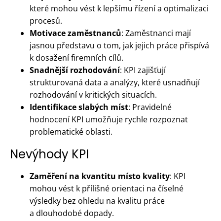
které mohou vést k lepšímu řízení a optimalizaci
procesů.
Motivace zaměstnanců
: Zaměstnanci mají
jasnou představu o tom, jak jejich práce přispívá
k dosažení firemních cílů.
Snadnější rozhodování
: KPI zajišťují
strukturovaná data a analýzy, které usnadňují
rozhodování v kritických situacích.
Identifikace slabých míst
: Pravidelné
hodnocení KPI umožňuje rychle rozpoznat
problematické oblasti.
Nevýhody KPI
Zaměření na kvantitu místo kvality
: KPI
mohou vést k přílišné orientaci na číselné
výsledky bez ohledu na kvalitu práce
a dlouhodobé dopady.