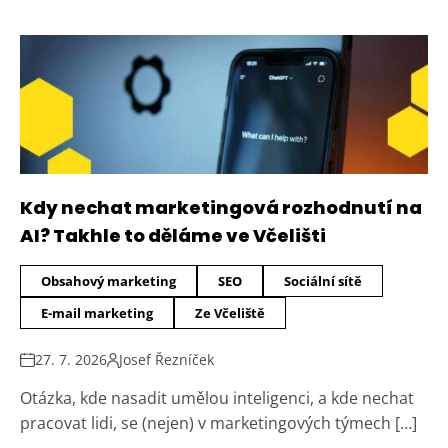
Kdy nechat marketingová rozhodnutí na
AI? Takhle to děláme ve Včelišti
Obsahový marketing
SEO
Sociální sítě
E-mail marketing
Ze Včeliště
27. 7. 2026
Josef Řezníček
Otázka, kde nasadit umělou inteligenci, a kde nechat
pracovat lidi, se (nejen) v marketingových týmech […]