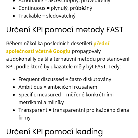
Actionable = akceschopný, proveditelný
Continuous = plynulý, průběžný
Trackable = sledovatelný
Určení KPI pomocí metody FAST
Během několika posledních desetiletí
přední
společnosti včetně Googlu
propagovaly
a zdokonalily další alternativní metodu pro stanovení
KPI, podle které by ukazatele měly být FAST. Tedy:
Frequent discussed = často diskutovány
Ambitious = ambiciózní rozsahem
Specific measured = měřené konkrétními
metrikami a milníky
Transparent = transparentní pro každého člena
firmy
Určení KPI pomocí leading