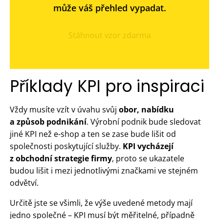
může váš přehled vypadat.
Stáhnout vzor zdarma
Příklady KPI pro inspiraci
Vždy musíte vzít v úvahu svůj
obor, nabídku
a způsob podnikání
. Výrobní podnik bude sledovat
jiné KPI než e-shop a ten se zase bude lišit od
společnosti poskytující služby.
KPI vycházejí
z obchodní strategie firmy
, proto se ukazatele
budou lišit i mezi jednotlivými značkami ve stejném
odvětví.
Určitě jste se všimli, že výše uvedené metody mají
jedno společné – KPI musí být měřitelné, případně