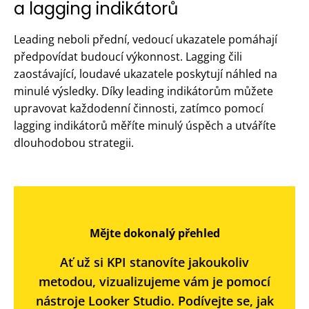
a lagging indikátorů
Leading neboli přední, vedoucí ukazatele pomáhají
předpovídat budoucí výkonnost. Lagging čili
zaostávající, loudavé ukazatele poskytují náhled na
minulé výsledky. Díky leading indikátorům můžete
upravovat každodenní činnosti, zatímco pomocí
lagging indikátorů měříte minulý úspěch a utváříte
dlouhodobou strategii.
Mějte dokonalý přehled
Ať už si KPI stanovíte jakoukoliv
metodou, vizualizujeme vám je pomocí
nástroje Looker Studio. Podívejte se, jak