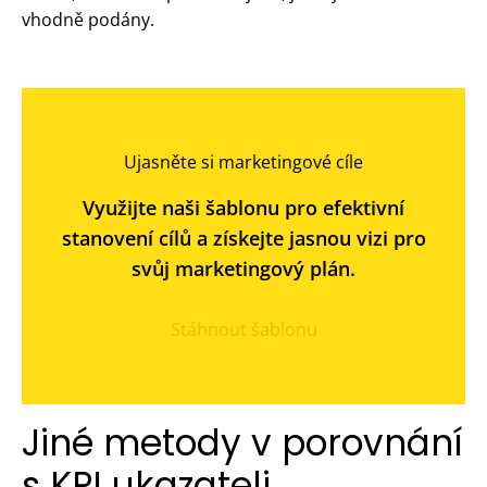
vhodně podány.
Ujasněte si marketingové cíle
Využijte naši šablonu pro efektivní
stanovení cílů a získejte jasnou vizi pro
svůj marketingový plán.
Stáhnout šablonu
Jiné metody v porovnání
s KPI ukazateli