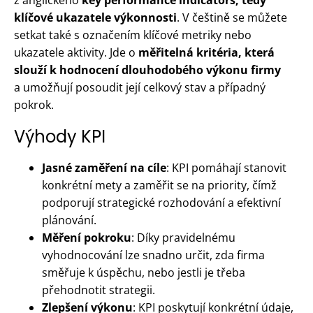
klíčové ukazatele výkonnosti
. V češtině se můžete
setkat také s označením klíčové metriky nebo
ukazatele aktivity. Jde o
měřitelná kritéria, která
slouží k hodnocení dlouhodobého výkonu firmy
a umožňují posoudit její celkový stav a případný
pokrok.
Výhody KPI
Jasné zaměření na cíle
: KPI pomáhají stanovit
konkrétní mety a zaměřit se na priority, čímž
podporují strategické rozhodování a efektivní
plánování.
Měření pokroku
: Díky pravidelnému
vyhodnocování lze snadno určit, zda firma
směřuje k úspěchu, nebo jestli je třeba
přehodnotit strategii.
Zlepšení výkonu
: KPI poskytují konkrétní údaje,