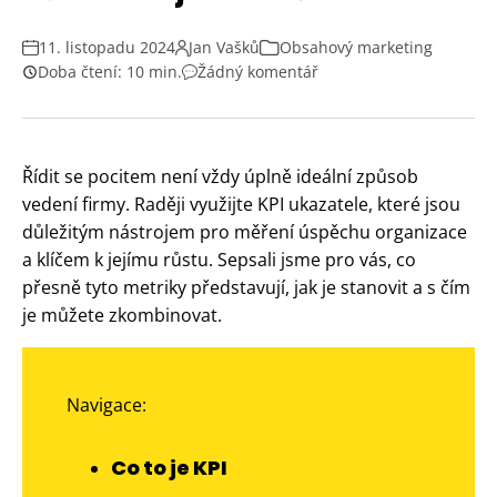
11. listopadu 2024
Jan Vašků
Obsahový marketing
Doba čtení: 10 min.
Žádný komentář
Řídit se pocitem není vždy úplně ideální způsob
vedení firmy. Raději využijte KPI ukazatele, které jsou
důležitým nástrojem pro měření úspěchu organizace
a klíčem k jejímu růstu. Sepsali jsme pro vás, co
přesně tyto metriky představují, jak je stanovit a s čím
je můžete zkombinovat.
Navigace:
Co to je KPI