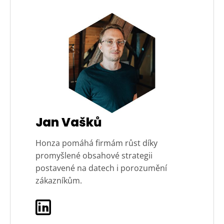
Jan Vašků
Honza pomáhá firmám růst díky
promyšlené obsahové strategii
postavené na datech i porozumění
zákazníkům.