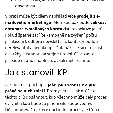
dosahovat
V praxi může být cílem například
více prodejů z e-
mailového marketingu
. Metrikou pak bude
velikost
databáze e-mailových kontaktů
, respektive její růst.
Pokud špatně zacílíte kampaně na zvýšení počtu
přihlášení k odběru newsletterů, kontakty budou
nerelevantní a nenakoupí. Databáze se sice rozroste,
ale tržby zůstanou na stejné úrovni. Cíl v tomto
případě nebude naplněn, ačkoli metrika ano.
Jak stanovit KPI
Základem je pochopit,
jaké jsou vaše cíle a proč
právě na nich záleží
. Promyslete si, jak můžete
těchto cílů dosáhnout, kdo všechno může celý proces
ovlivnit a kdo bude za plnění cílů zodpovědný.
Důkladně zvažte, které obchodní procesy je třeba