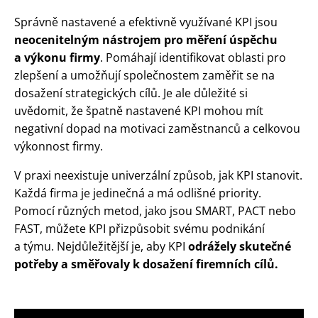
Správně nastavené a efektivně využívané KPI jsou
neocenitelným nástrojem pro měření úspěchu
a výkonu firmy
. Pomáhají identifikovat oblasti pro
zlepšení a umožňují společnostem zaměřit se na
dosažení strategických cílů. Je ale důležité si
uvědomit, že špatně nastavené KPI mohou mít
negativní dopad na motivaci zaměstnanců a celkovou
výkonnost firmy.
V praxi neexistuje univerzální způsob, jak KPI stanovit.
Každá firma je jedinečná a má odlišné priority.
Pomocí různých metod, jako jsou SMART, PACT nebo
FAST, můžete KPI přizpůsobit svému podnikání
a týmu. Nejdůležitější je, aby KPI
odrážely skutečné
potřeby a směřovaly k dosažení firemních cílů.