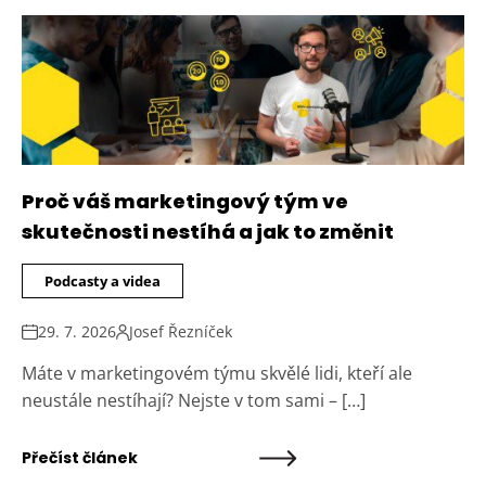
Proč váš marketingový tým ve
skutečnosti nestíhá a jak to změnit
Podcasty a videa
29. 7. 2026
Josef Řezníček
Máte v marketingovém týmu skvělé lidi, kteří ale
neustále nestíhají? Nejste v tom sami – […]
Přečíst článek