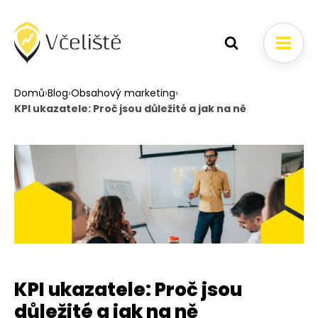
Domů
›
Blog
›
Obsahový marketing
›
KPI ukazatele: Proč jsou důležité a jak na ně
KPI ukazatele: Proč jsou
důležité a jak na ně