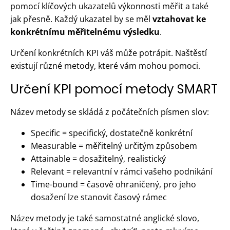
pomocí klíčových ukazatelů výkonnosti měřit a také
jak přesně. Každý ukazatel ​​by se měl
vztahovat ke
konkrétnímu měřitelnému výsledku
.
Určení konkrétních KPI váš může potrápit. Naštěstí
existují různé metody, které vám mohou pomoci.
Určení KPI pomocí metody SMART
Název metody se skládá z počátečních písmen slov:
Specific = specifický, dostatečně konkrétní
Measurable = měřitelný určitým způsobem
Attainable = dosažitelný, realistický
Relevant = relevantní v rámci vašeho podnikání
Time-bound = časově ohraničený, pro jeho
dosažení lze stanovit časový rámec
Název metody je také samostatné anglické slovo,