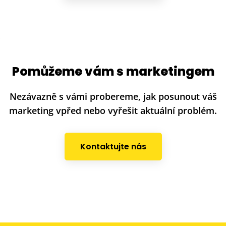
Pomůžeme vám s marketingem
Nezávazně s vámi probereme, jak posunout váš
marketing vpřed nebo vyřešit aktuální problém.
Kontaktujte nás