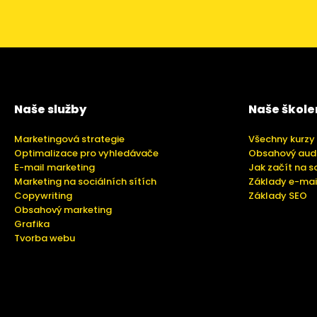
Naše služby
Naše škole
Marketingová strategie
Všechny kurzy
Optimalizace pro vyhledávače
Obsahový aud
E-mail marketing
Jak začít na s
Marketing na sociálních sítích
Základy e-mai
Copywriting
Základy SEO
Obsahový marketing
Grafika
Tvorba webu