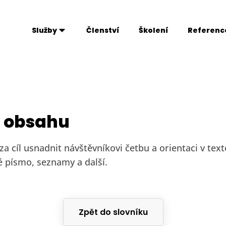
Služby
Členství
Školení
Referenc
 obsahu
a cíl usnadnit návštěvníkovi četbu a orientaci v tex
é písmo, seznamy a další.
Zpět do slovníku