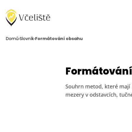
Domů
›
Slovník
›
Formátování obsahu
Formátování
Souhrn metod, které mají z
mezery v odstavcích, tučn