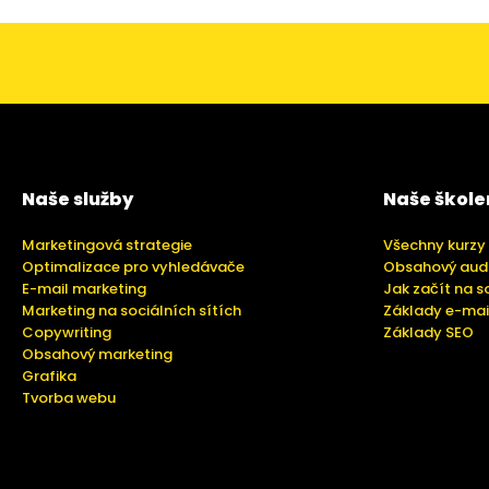
Naše služby
Naše škole
Marketingová strategie
Všechny kurzy
Optimalizace pro vyhledávače
Obsahový aud
E-mail marketing
Jak začít na s
Marketing na sociálních sítích
Základy e-mai
Copywriting
Základy SEO
Obsahový marketing
Grafika
Tvorba webu