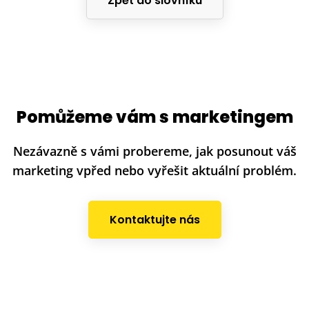
Zpět do slovníku
Pomůžeme vám s marketingem
Nezávazně s vámi probereme, jak posunout váš
marketing vpřed nebo vyřešit aktuální problém.
Kontaktujte nás