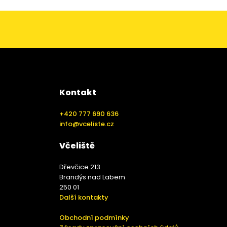
Kontakt
+420 777 690 636
info@vceliste.cz
Včeliště
Dřevčice 213
Brandýs nad Labem
250 01
Další kontakty
Obchodní podmínky