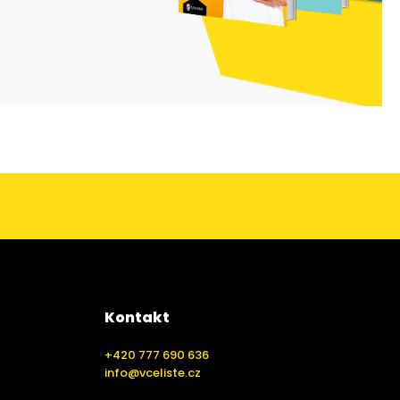
Kontakt
+420 777 690 636
info@vceliste.cz