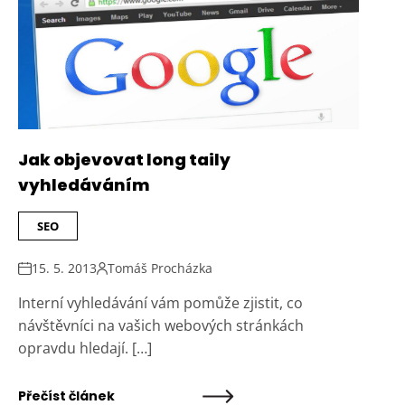
Jak objevovat long taily
vyhledáváním
SEO
15. 5. 2013
Tomáš Procházka
Interní vyhledávání vám pomůže zjistit, co
návštěvníci na vašich webových stránkách
opravdu hledají. […]
Přečíst článek