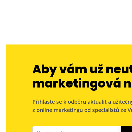
Aby vám už neu
marketingová n
Přihlaste se k odběru aktualit a užitečn
z online marketingu od specialistů ze Vč