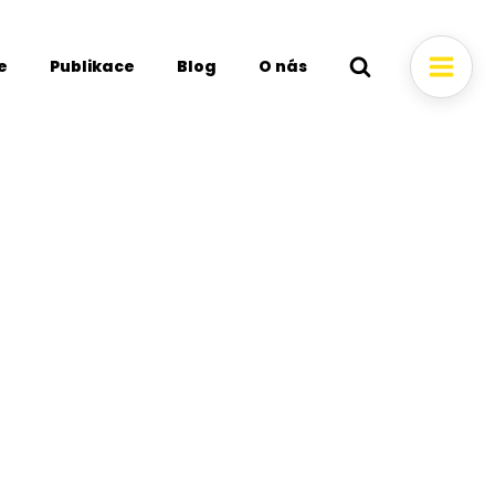
e
Publikace
Blog
O nás