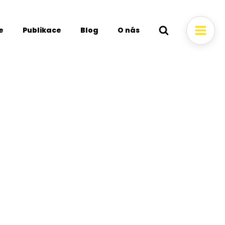
e
Publikace
Blog
O nás