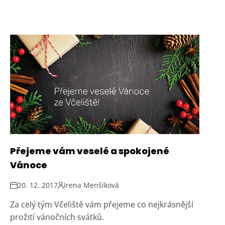
Přejeme vám veselé a spokojené
Vánoce
20. 12. 2017
Irena Menšíková
Za celý tým Včeliště vám přejeme co nejkrásnější
prožití vánočních svátků.