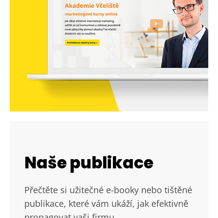
Naše publikace
Přečtěte si užitečné e-booky nebo tištěné
publikace, které vám ukáží, jak efektivně
propagovat vaši firmu.