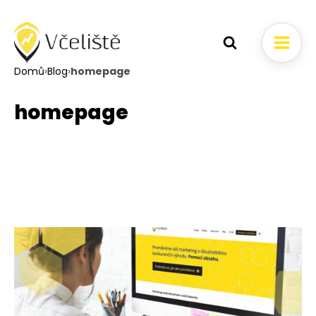
Domů
›
Blog
›
homepage
homepage