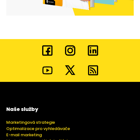
Naše služby
Marketingová strategie
Optimalizace pro vyhledávače
E-mail marketing