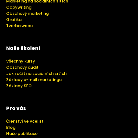
Marketing na sociálních sítích
Copywriting
Obsahový marketing
Grafika
Tvorba webu
Naše školení
Všechny kurzy
Obsahový audit
Jak začít na sociálních sítích
Základy e-mail marketingu
Základy SEO
Pro vás
Členství ve Včelišti
Blog
Naše publikace