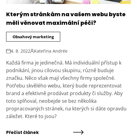
Kterým stránkám na vašem webu byste
měli věnovat maximální péči?
Obsahový marketing
4. 8. 2022
Kateřina Andrée
Každá firma je jedinečná. Má individuální přístup k
podnikání, jinou cílovou skupinu, různě buduje
značku. Něco však mají všechny firmy společné.
Potřebu skvělého webu, který bude reprezentovat
brand a efektivně prodávat produkty či služby. Aby
toto splňoval, neobejde se bez několika
propracovaných stránek, na kterých si dáte opravdu
záležet. Které to jsou?
Přečíst článek