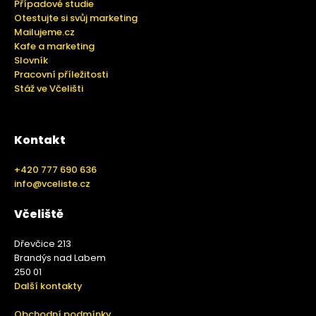
Případové studie
Otestujte si svůj marketing
Mailujeme.cz
Kafe a marketing
Slovník
Pracovní příležitosti
Stáž ve Včelišti
Kontakt
+420 777 690 636
info@vceliste.cz
Včeliště
Dřevčice 213
Brandýs nad Labem
250 01
Další kontakty
Obchodní podmínky