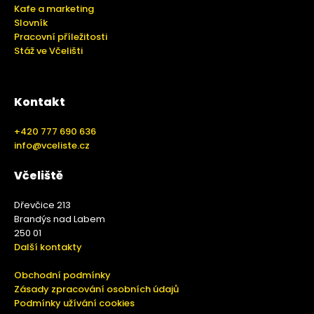
Kafe a marketing
Slovník
Pracovní příležitosti
Stáž ve Včelišti
Kontakt
+420 777 690 636
info@vceliste.cz
Včeliště
Dřevčice 213
Brandýs nad Labem
250 01
Další kontakty
Obchodní podmínky
Zásady zpracování osobních údajů
Podmínky užívání cookies