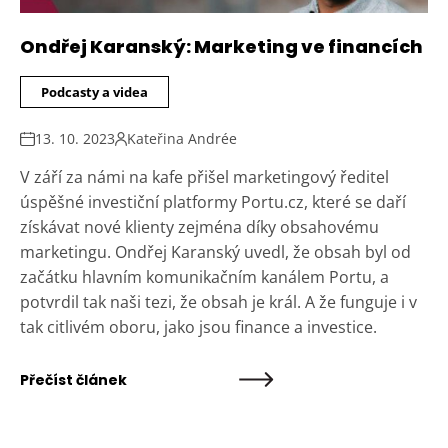
Ondřej Karanský: Marketing ve financích
Podcasty a videa
13. 10. 2023
Kateřina Andrée
V září za námi na kafe přišel marketingový ředitel
úspěšné investiční platformy Portu.cz, které se daří
získávat nové klienty zejména díky obsahovému
marketingu. Ondřej Karanský uvedl, že obsah byl od
začátku hlavním komunikačním kanálem Portu, a
potvrdil tak naši tezi, že obsah je král. A že funguje i v
tak citlivém oboru, jako jsou finance a investice.
Přečíst článek