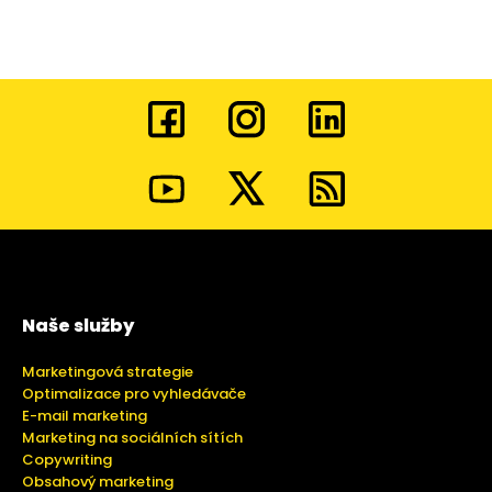
Naše služby
Marketingová strategie
Optimalizace pro vyhledávače
E-mail marketing
Marketing na sociálních sítích
Copywriting
Obsahový marketing