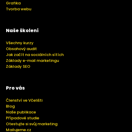
Grafika
Tvorba webu
Naše školení
Všechny kurzy
Obsahový audit
Jak začít na sociálních sítích
Základy e-mail marketingu
Základy SEO
Pro vás
Členství ve Včelišti
Blog
Naše publikace
Případové studie
Otestujte si svůj marketing
Mailujeme.cz