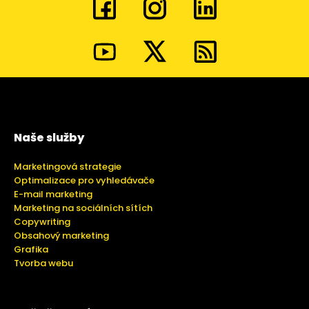
Naše služby
Marketingová strategie
Optimalizace pro vyhledávače
E-mail marketing
Marketing na sociálních sítích
Copywriting
Obsahový marketing
Grafika
Tvorba webu