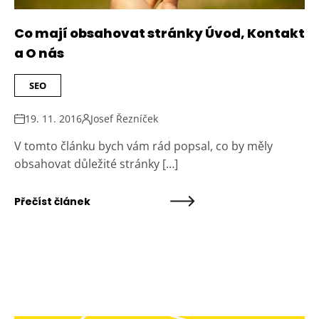
Co mají obsahovat stránky Úvod, Kontakt
a O nás
SEO
19. 11. 2016
Josef Řezníček
V tomto článku bych vám rád popsal, co by měly
obsahovat důležité stránky […]
Přečíst článek