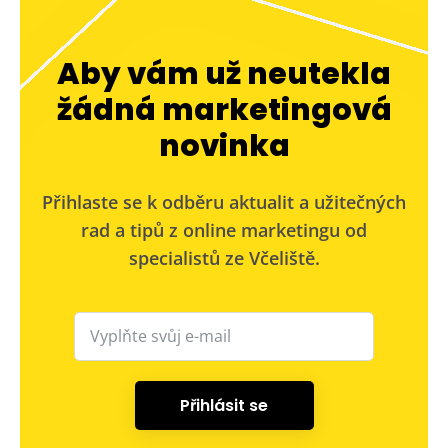
Aby vám už neutekla
žádná marketingová
novinka
Přihlaste se k odběru aktualit a užitečných
rad a tipů z online marketingu od
specialistů ze Včeliště.
Přihlásit se