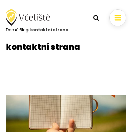
Domů
›
Blog
›
kontaktní strana
kontaktní strana