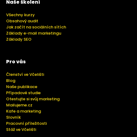
Naše školení
Všechny kurzy
Obsahový audit
Jak začít na sociálních sítích
Základy e-mail marketingu
Základy SEO
Pro vás
Členství ve Včelišti
Blog
Naše publikace
Případové studie
Otestujte si svůj marketing
Mailujeme.cz
Kafe a marketing
Slovník
Pracovní příležitosti
Stáž ve Včelišti