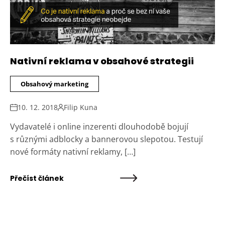
Nativní reklama v obsahové strategii
Obsahový marketing
10. 12. 2018
Filip Kuna
Vydavatelé i online inzerenti dlouhodobě bojují
s různými adblocky a bannerovou slepotou. Testují
nové formáty nativní reklamy, […]
Přečíst článek