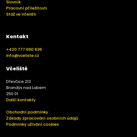
Slovník
Pracovní příležitosti
Stáž ve Včelišti
Kontakt
+420 777 690 636
info@vceliste.cz
Včeliště
Dřevčice 213
Brandýs nad Labem
250 01
Další kontakty
Obchodní podmínky
Zásady zpracování osobních údajů
Podmínky užívání cookies