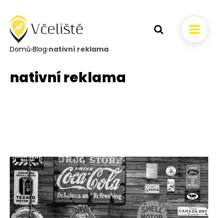
Domů
›
Blog
›
nativní reklama
nativní reklama