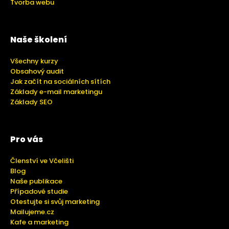
Tvorba webu
Naše školení
Všechny kurzy
Obsahový audit
Jak začít na sociálních sítích
Základy e-mail marketingu
Základy SEO
Pro vás
Členství ve Včelišti
Blog
Naše publikace
Případové studie
Otestujte si svůj marketing
Mailujeme.cz
Kafe a marketing