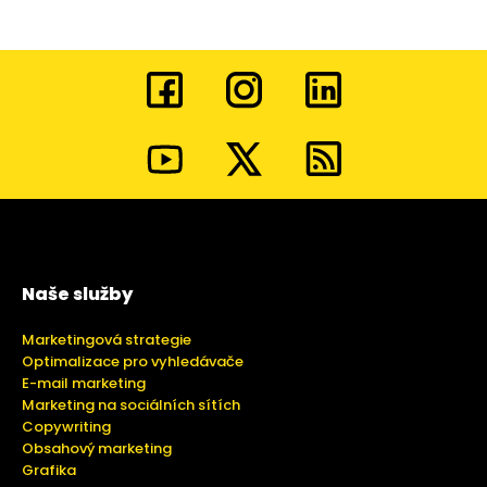
Naše služby
Marketingová strategie
Optimalizace pro vyhledávače
E-mail marketing
Marketing na sociálních sítích
Copywriting
Obsahový marketing
Grafika