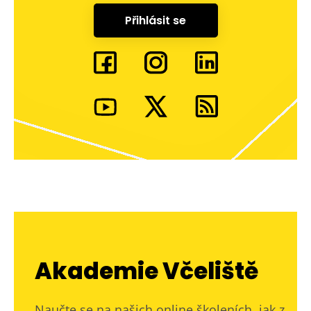
Přihlásit se
Akademie Včeliště
Naučte se na našich online školeních, jak z