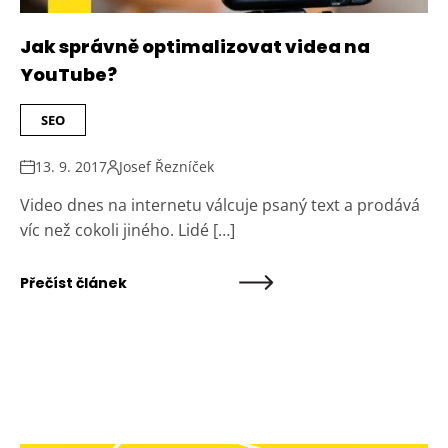
Jak správně optimalizovat videa na
YouTube?
SEO
13. 9. 2017
Josef Řezníček
Video dnes na internetu válcuje psaný text a prodává
víc než cokoli jiného. Lidé […]
Přečíst článek