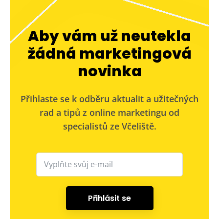
Aby vám už neutekla
žádná marketingová
novinka
Přihlaste se k odběru aktualit a užitečných
rad a tipů z online marketingu od
specialistů ze Včeliště.
Přihlásit se