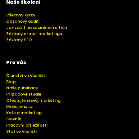
Naše školení
Všechny kurzy
Obsahový audit
Jak začít na sociálních sítích
Základy e-mail marketingu
Základy SEO
Pro vás
Členství ve Včelišti
Blog
Naše publikace
Případové studie
Otestujte si svůj marketing
Mailujeme.cz
Kafe a marketing
Slovník
Pracovní příležitosti
Stáž ve Včelišti