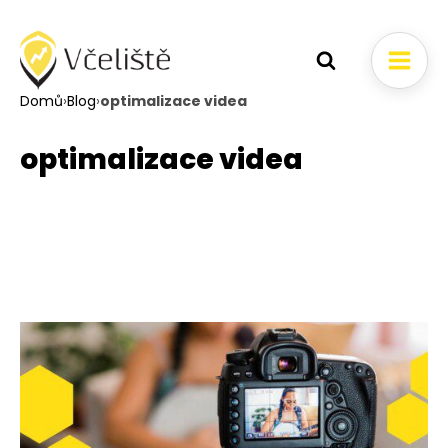
Domů
›
Blog
›
optimalizace videa
optimalizace videa