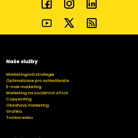
Naše služby
Marketingová strategie
Optimalizace pro vyhledávače
E-mail marketing
Marketing na sociálních sítích
Copywriting
Obsahový marketing
Grafika
Tvorba webu