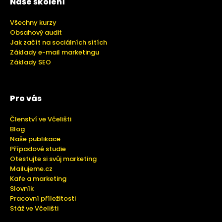
Naše školení
Všechny kurzy
Obsahový audit
Jak začít na sociálních sítích
Základy e-mail marketingu
Základy SEO
Pro vás
Členství ve Včelišti
Blog
Naše publikace
Případové studie
Otestujte si svůj marketing
Mailujeme.cz
Kafe a marketing
Slovník
Pracovní příležitosti
Stáž ve Včelišti