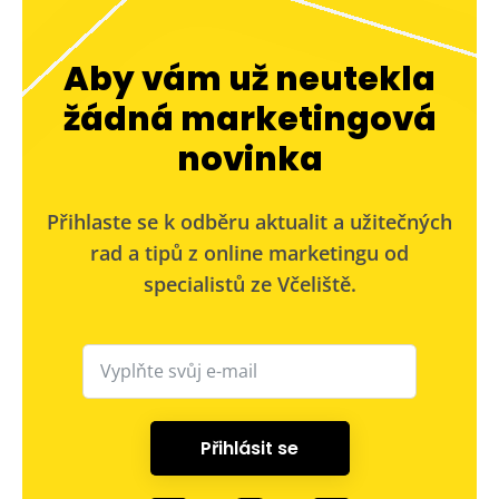
Aby vám už neutekla
žádná marketingová
novinka
Přihlaste se k odběru aktualit a užitečných
rad a tipů z online marketingu od
specialistů ze Včeliště.
Přihlásit se