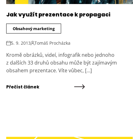
Jak využít prezentace k propagaci
Obsahový marketing
5. 9. 2013
Tomáš Procházka
Kromě obrázků, videí, infografik nebo jednoho
z dalších 33 druhů obsahu může být zajímavým
obsahem prezentace. Víte vůbec, […]
Přečíst článek