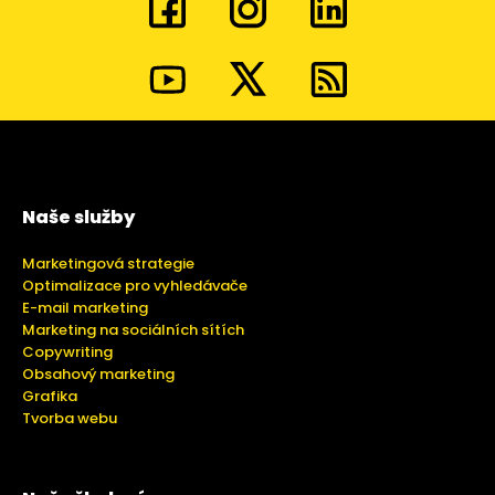
Naše služby
Marketingová strategie
Optimalizace pro vyhledávače
E-mail marketing
Marketing na sociálních sítích
Copywriting
Obsahový marketing
Grafika
Tvorba webu