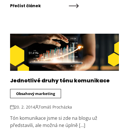
Přečíst článek
Jednotlivé druhy tónu komunikace
Obsahový marketing
20. 2. 2014
Tomáš Procházka
Tón komunikace jsme si zde na blogu už
představili, ale možná ne úplně […]