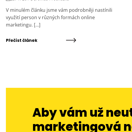
V minulém článku jsme vám podrobněji nastínili
využití person v různých formách online
marketingu. […]
Přečíst článek
Aby vám už neu
marketingová n