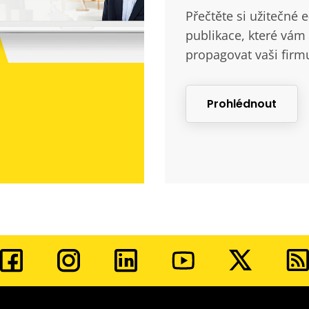
Přečtěte si užitečné 
publikace, které vám 
propagovat vaši firm
Prohlédnout