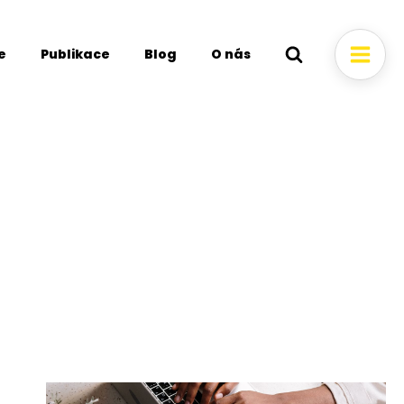
e
Publikace
Blog
O nás