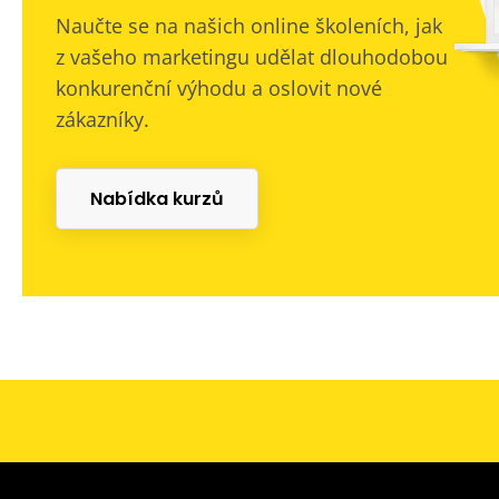
Naučte se na našich online školeních, jak
z vašeho marketingu udělat dlouhodobou
konkurenční výhodu a oslovit nové
zákazníky.
Nabídka kurzů