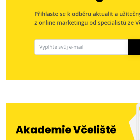
Přihlaste se k odběru aktualit a užitečn
z online marketingu od specialistů ze Vč
Akademie Včeliště