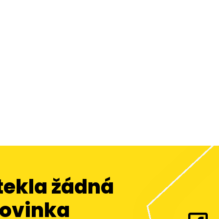
tekla žádná
ovinka