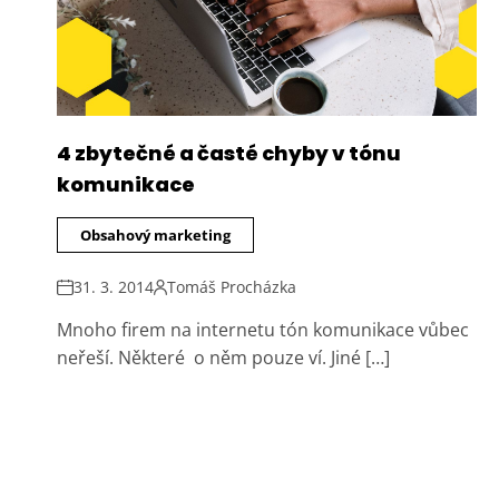
4 zbytečné a časté chyby v tónu
komunikace
Obsahový marketing
31. 3. 2014
Tomáš Procházka
Mnoho firem na internetu tón komunikace vůbec
neřeší. Některé o něm pouze ví. Jiné […]