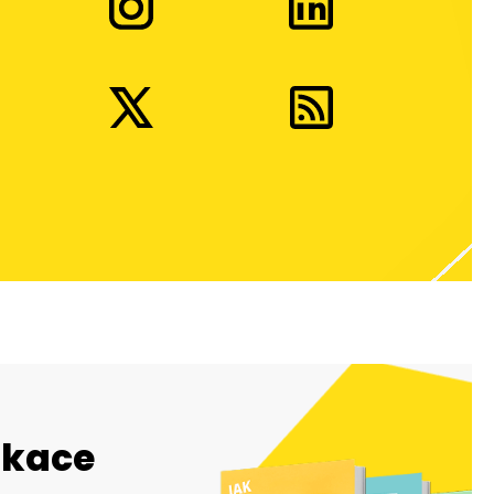
ikace