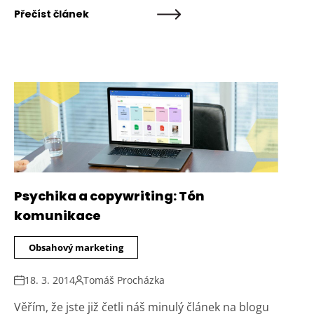
Přečíst článek
Psychika a copywriting: Tón
komunikace
Obsahový marketing
18. 3. 2014
Tomáš Procházka
Věřím, že jste již četli náš minulý článek na blogu