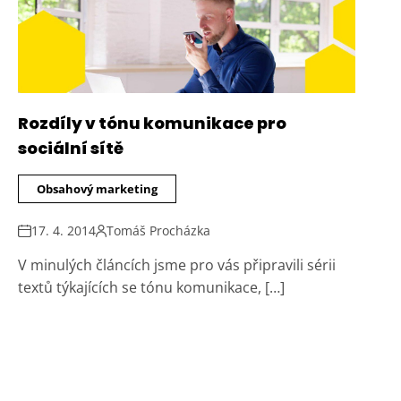
Rozdíly v tónu komunikace pro
sociální sítě
Obsahový marketing
17. 4. 2014
Tomáš Procházka
V minulých článcích jsme pro vás připravili sérii
textů týkajících se tónu komunikace, […]