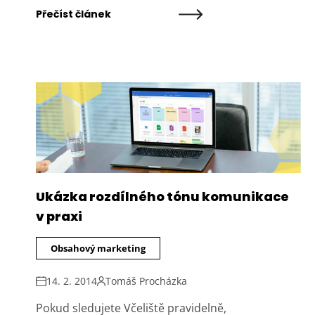
Přečíst článek
Ukázka rozdílného tónu komunikace
v praxi
Obsahový marketing
14. 2. 2014
Tomáš Procházka
Pokud sledujete Včeliště pravidelně,