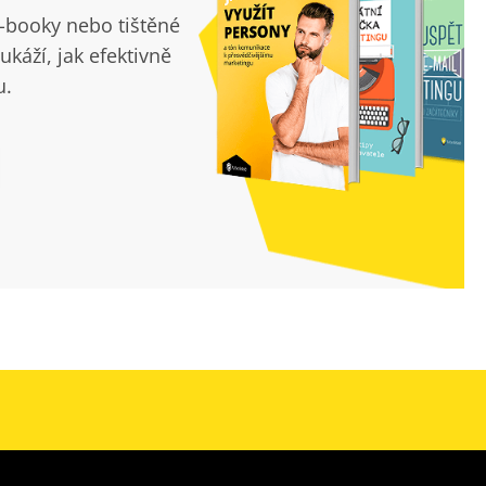
e-booky nebo tištěné
ukáží, jak efektivně
u.