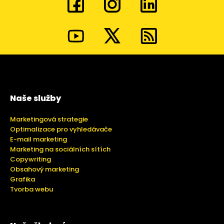
Naše služby
Marketingová strategie
Optimalizace pro vyhledávače
E-mail marketing
Marketing na sociálních sítích
Copywriting
Obsahový marketing
Grafika
Tvorba webu