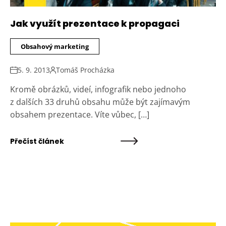
Jak využít prezentace k propagaci
Obsahový marketing
5. 9. 2013
Tomáš Procházka
Kromě obrázků, videí, infografik nebo jednoho
z dalších 33 druhů obsahu může být zajímavým
obsahem prezentace. Víte vůbec, […]
Přečíst článek