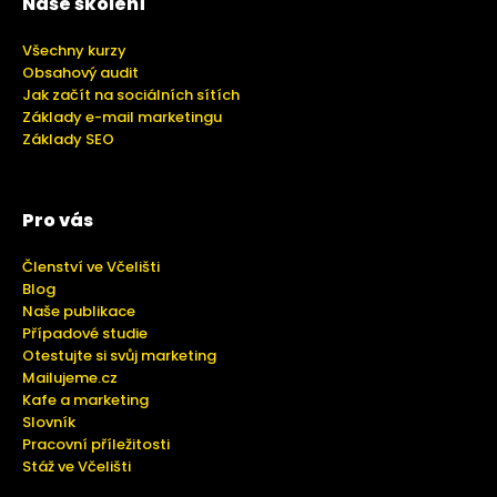
Naše školení
Všechny kurzy
Obsahový audit
Jak začít na sociálních sítích
Základy e-mail marketingu
Základy SEO
Pro vás
Členství ve Včelišti
Blog
Naše publikace
Případové studie
Otestujte si svůj marketing
Mailujeme.cz
Kafe a marketing
Slovník
Pracovní příležitosti
Stáž ve Včelišti