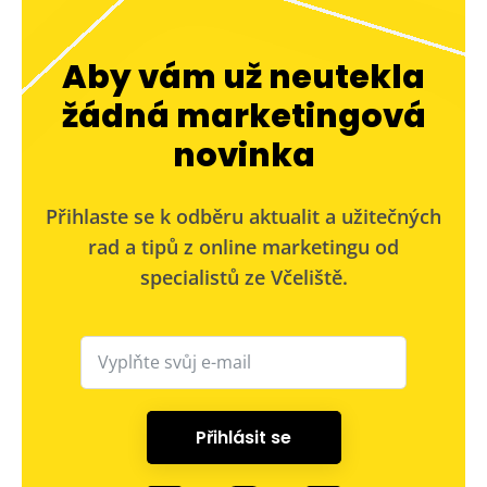
Aby vám už neutekla
žádná marketingová
novinka
Přihlaste se k odběru aktualit a užitečných
rad a tipů z online marketingu od
specialistů ze Včeliště.
Přihlásit se