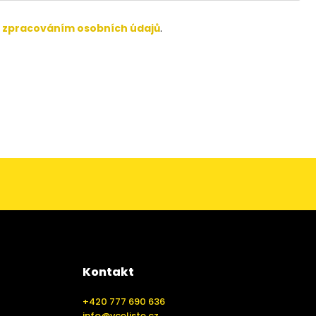
e
zpracováním osobních údajů
.
Kontakt
+420 777 690 636
info@vceliste.cz