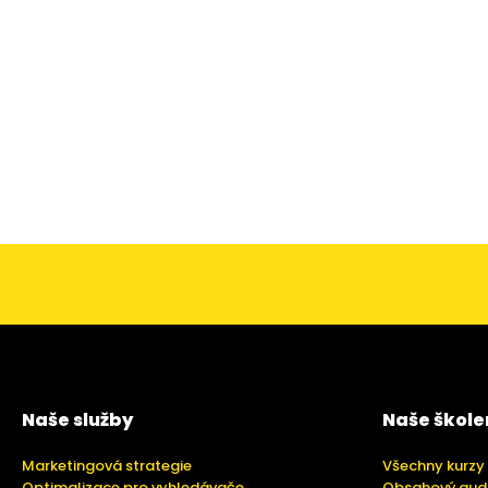
Naše služby
Naše škole
Marketingová strategie
Všechny kurzy
Optimalizace pro vyhledávače
Obsahový aud