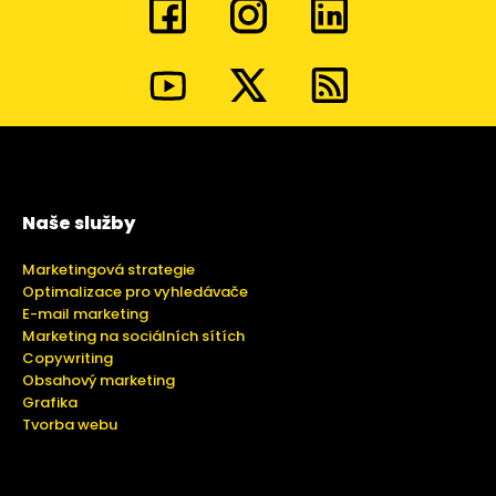
Naše služby
Marketingová strategie
Optimalizace pro vyhledávače
E-mail marketing
Marketing na sociálních sítích
Copywriting
Obsahový marketing
Grafika
Tvorba webu