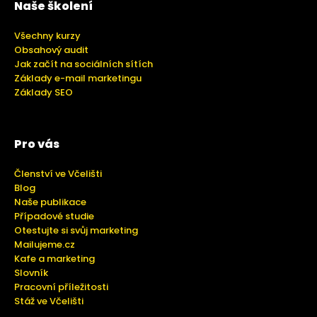
Naše školení
Všechny kurzy
Obsahový audit
Jak začít na sociálních sítích
Základy e-mail marketingu
Základy SEO
Pro vás
Členství ve Včelišti
Blog
Naše publikace
Případové studie
Otestujte si svůj marketing
Mailujeme.cz
Kafe a marketing
Slovník
Pracovní příležitosti
Stáž ve Včelišti