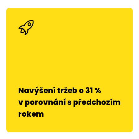
Navýšení tržeb o 31 %
v porovnání s předchozím
rokem