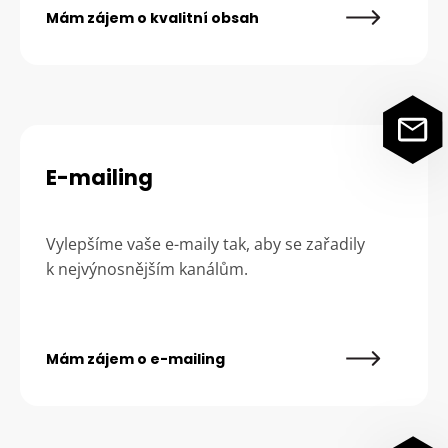
Mám zájem o kvalitní obsah
E-mailing
Vylepšíme vaše e-maily tak, aby se zařadily
k nejvýnosnějším kanálům.
Mám zájem o e-mailing