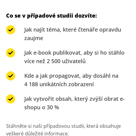
Co se v případové studii dozvíte:
Jak najít téma, které čtenáře opravdu
zaujme
Jak e-book publikovat, aby si ho stáhlo
více než 2 500 uživatelů
Kde a jak propagovat, aby dosáhl na
4 188 unikátních zobrazení
Jak vytvořit obsah, který zvýší obrat e-
shopu o 30 %
Stáhněte si naši případovou studii, která obsahuje
veškeré důležité informace.