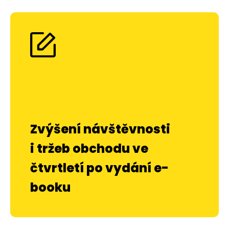
Zvýšení návštěvnosti
i tržeb obchodu ve
čtvrtletí po vydání e-
booku