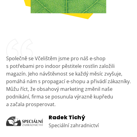
Společně se Včelištěm jsme pro náš e-shop
s potřebami pro indoor pěstitele rostlin založili
magazín. Jeho návštěvnost se každý měsíc zvyšuje,
pomáhá nám s propagací e-shopu a přivádí zákazníky.
Můžu říct, že obsahový marketing změnil naše
podnikání, firma se posunula výrazně kupředu
a začala prosperovat.
Radek Tichý
Speciální zahradnictví