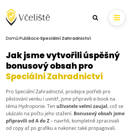
Domů
›
Publikace
›
Speciální Zahradnictví
Jak jsme vytvořili úspěšný
bonusový obsah pro
Speciální Zahradnictví
Pro Speciální Zahradnictví, prodejce potřeb pro
pěstování venku i uvnitř, jsme připravili e-book na
téma Hydroponie. Ten
uživatele velmi zaujal
, což se
ukázalo na počtu jeho stažení.
Bonusový obsah jsme
připravili od A do Z
– navrhli, kompletně zpracovali
od copy až po grafiku a nakonec také propagovali.