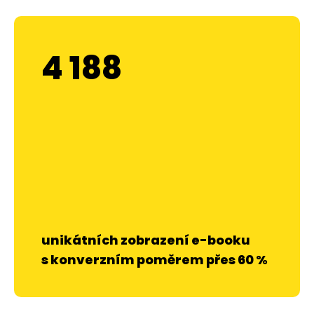
4 188
unikátních zobrazení e-booku
s konverzním poměrem přes 60 %