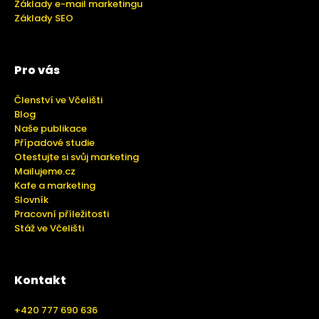
Základy e-mail marketingu
Základy SEO
Pro vás
Členství ve Včelišti
Blog
Naše publikace
Případové studie
Otestujte si svůj marketing
Mailujeme.cz
Kafe a marketing
Slovník
Pracovní příležitosti
Stáž ve Včelišti
Kontakt
+420 777 690 636