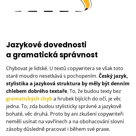
Jazykové dovednosti
a gramatická správnost
Chybovat je lidské. U textů copywritera se však toto
staré moudro nesetkává s pochopením.
Český jazyk,
stylistika a jazyková struktura by měly být denním
chlebem dobrého textaře
. To, že budou texty bez
gramatických chyb
a hrubek bijících do očí, je věc
jedna. To, zda budou stylisticky správné a jazykově
bohaté, věc druhá. Proto by ani zkušení copywriteři
neměli usínat na vavřínech a na obohacování slovní
zásoby důsledně pracovat i během své praxe.