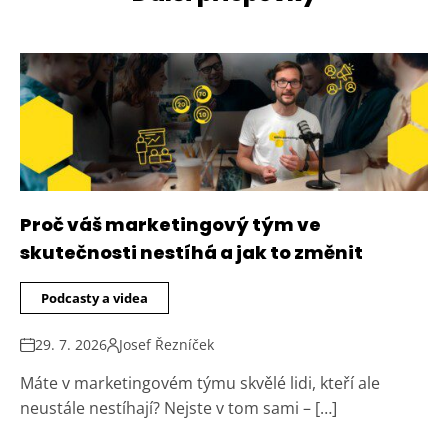
Proč váš marketingový tým ve
skutečnosti nestíhá a jak to změnit
Podcasty a videa
29. 7. 2026
Josef Řezníček
Máte v marketingovém týmu skvělé lidi, kteří ale
neustále nestíhají? Nejste v tom sami – […]