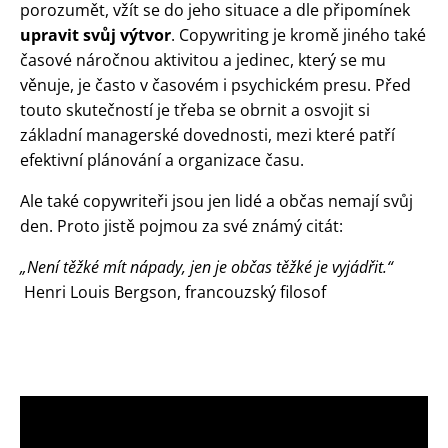
porozumět, vžít se do jeho situace a dle připomínek
upravit svůj výtvor
. Copywriting je kromě jiného také
časové náročnou aktivitou a jedinec, který se mu
věnuje, je často v časovém i psychickém presu. Před
touto skutečností je třeba se obrnit a osvojit si
základní managerské dovednosti, mezi které patří
efektivní plánování a organizace času.
Ale také copywriteři jsou jen lidé a občas nemají svůj
den. Proto jistě pojmou za své známý citát:
„Není těžké mít nápady, jen je občas těžké je vyjádřit.“
Henri Louis Bergson, francouzský filosof