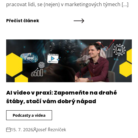
pracovat lidi, se (nejen) v marketingových týmech […]
Přečíst článek
AI video v praxi: Zapomeňte na drahé
štáby, stačí vám dobrý nápad
Podcasty a videa
15. 7. 2026
Josef Řezníček