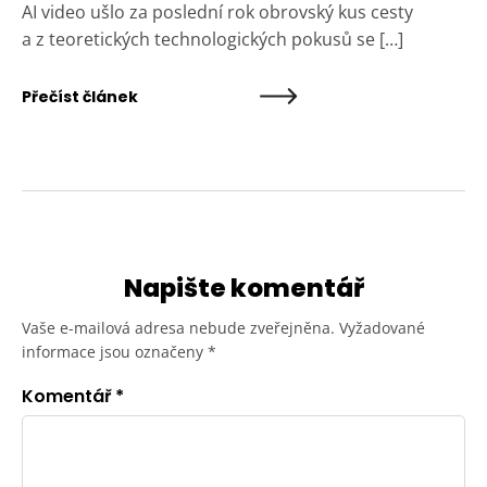
AI video ušlo za poslední rok obrovský kus cesty
a z teoretických technologických pokusů se […]
Přečíst článek
Napište komentář
Vaše e-mailová adresa nebude zveřejněna.
Vyžadované
informace jsou označeny
*
Komentář
*