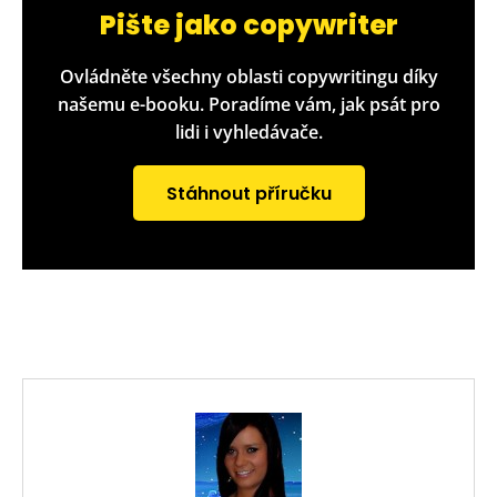
Pište jako copywriter
Ovládněte všechny oblasti copywritingu díky
našemu e-booku. Poradíme vám, jak psát pro
lidi i vyhledávače.
Stáhnout příručku