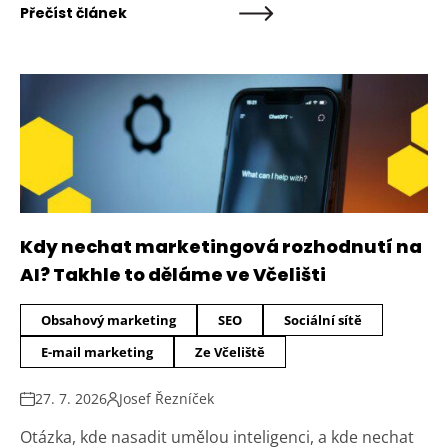
Přečíst článek
Kdy nechat marketingová rozhodnutí na
AI? Takhle to děláme ve Včelišti
Obsahový marketing
SEO
Sociální sítě
E-mail marketing
Ze Včeliště
27. 7. 2026
Josef Řezníček
Otázka, kde nasadit umělou inteligenci, a kde nechat