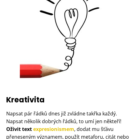
Kreativita
Napsat pár řádků dnes již zvládne takřka každý.
Napsat několik dobrých řádků, to umí jen někteří!
Oživit text
expresionismem
, dodat mu šťávu
přeneseným významem, použít metaforu, citát nebo