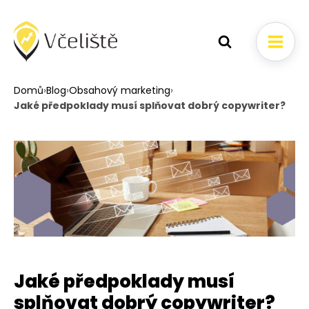
Domů
›
Blog
›
Obsahový marketing
›
Jaké předpoklady musí splňovat dobrý copywriter?
Jaké předpoklady musí
splňovat dobrý copywriter?