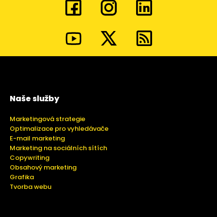
Naše služby
Marketingová strategie
Optimalizace pro vyhledávače
E-mail marketing
Marketing na sociálních sítích
Copywriting
Obsahový marketing
Grafika
Tvorba webu