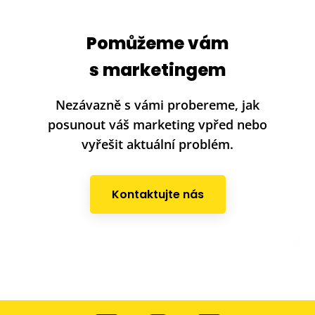
Pomůžeme vám
s marketingem
Nezávazně s vámi probereme, jak
posunout váš marketing vpřed nebo
vyřešit aktuální problém.
Kontaktujte nás