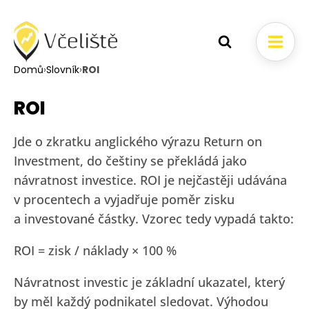
Domů
›
Slovník
›
ROI
ROI
Jde o zkratku anglického výrazu Return on
Investment, do češtiny se překládá jako
návratnost investice. ROI je nejčastěji udávána
v procentech a vyjadřuje poměr zisku
a investované částky. Vzorec tedy vypadá takto:
ROI = zisk / náklady × 100 %
Návratnost investic je základní ukazatel, který
by měl každý podnikatel sledovat. Výhodou