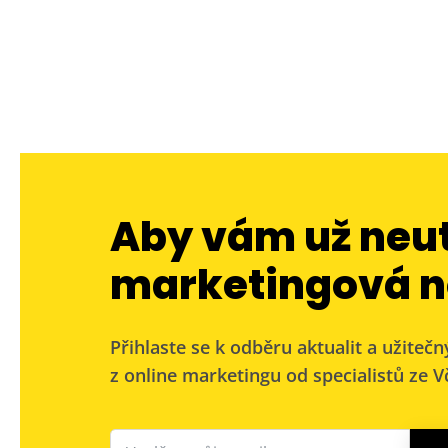
Aby vám už neu
marketingová n
Přihlaste se k odběru aktualit a užitečn
z online marketingu od specialistů ze Vč