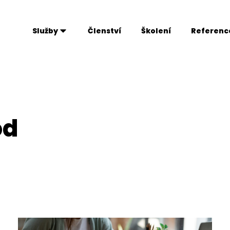
Služby
Členství
Školení
Referenc
od