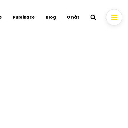
e
Publikace
Blog
O nás