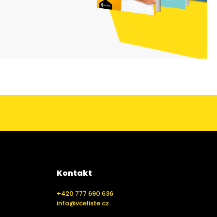
Kontakt
+420 777 690 636
info@vceliste.cz