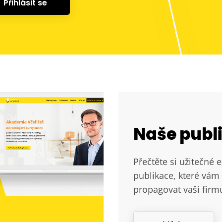
Přihlásit se
Naše publ
Přečtěte si užitečné 
publikace, které vám 
propagovat vaši firm