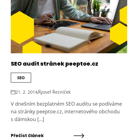
SEO audit stránek peeptoe.cz
SEO
21. 2. 2014
Josef Řezníček
V dnešním bezplatném SEO auditu se podíváme
na stránky peeptoe.cz, internetového obchodu
s dámskou […]
Přečíst článek