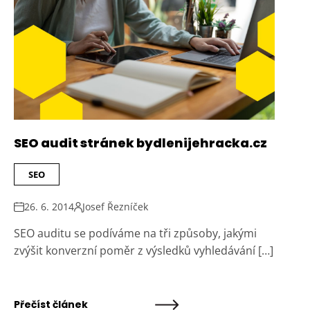
SEO audit stránek bydlenijehracka.cz
SEO
26. 6. 2014
Josef Řezníček
SEO auditu se podíváme na tři způsoby, jakými
zvýšit konverzní poměr z výsledků vyhledávání […]
Přečíst článek