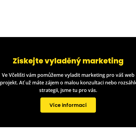
Získejte vyladěný marketing
Ve Včelišti vám pomůžeme vyladit marketing pro váš web
 projekt. Ať už máte zájem o malou konzultaci nebo rozsáh
strategii, jsme tu pro vás.
Více informací