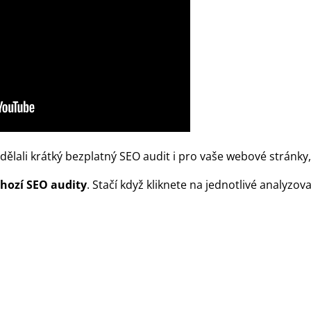
dělali krátký bezplatný SEO audit i pro vaše webové stránky
hozí SEO audity
. Stačí když kliknete na jednotlivé analyzo