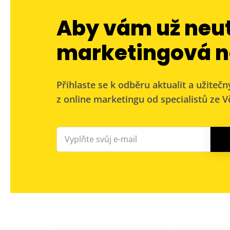
Aby vám už neu
marketingová n
Přihlaste se k odběru aktualit a užitečn
z online marketingu od specialistů ze Vč