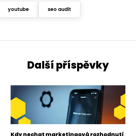
youtube
seo audit
Další příspěvky
Kdy nechat marketingová rozhodnutí