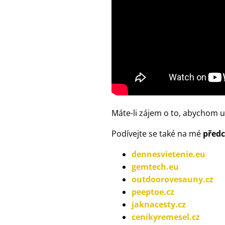
Máte-li zájem o to, abychom u
Podívejte se také na mé
předc
dennesvietenie.eu
gemtech.eu
outdoorovesauny.cz
peeptoe.cz
jaknacesty.cz
cenikyremesel.cz