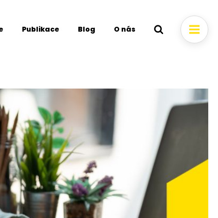
e
Publikace
Blog
O nás