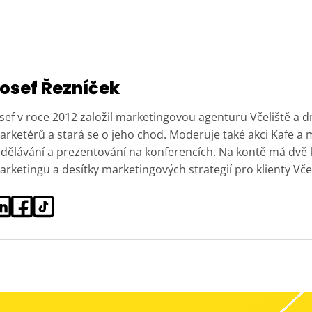
osef Řezníček
sef v roce 2012 založil marketingovou agenturu Včeliště a 
rketérů a stará se o jeho chod. Moderuje také akci Kafe a 
zdělávání a prezentování na konferencích. Na kontě má dvě
rketingu a desítky marketingových strategií pro klienty Včel