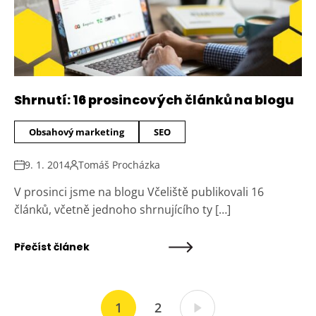
Shrnutí: 16 prosincových článků na blogu
Obsahový marketing
SEO
9. 1. 2014
Tomáš Procházka
V prosinci jsme na blogu Včeliště publikovali 16
článků, včetně jednoho shrnujícího ty […]
Přečíst článek
1
2