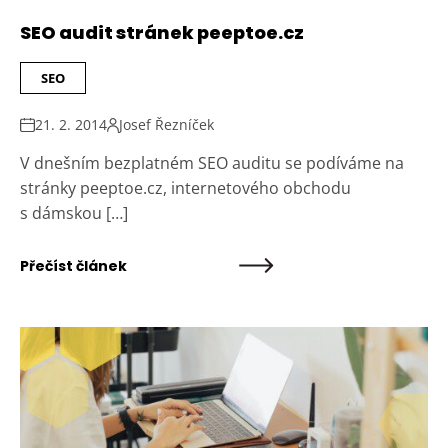
SEO audit stránek peeptoe.cz
SEO
21. 2. 2014
Josef Řezníček
V dnešním bezplatném SEO auditu se podíváme na
stránky peeptoe.cz, internetového obchodu
s dámskou […]
Přečíst článek