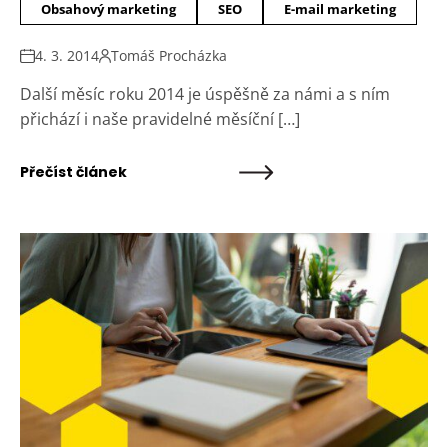
Obsahový marketing
SEO
E-mail marketing
4. 3. 2014
Tomáš Procházka
Další měsíc roku 2014 je úspěšně za námi a s ním
přichází i naše pravidelné měsíční […]
Přečíst článek