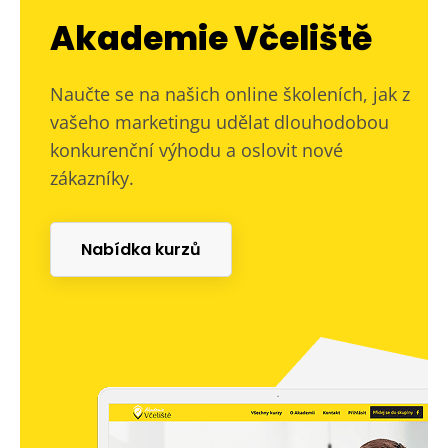
Akademie Včeliště
Naučte se na našich online školeních, jak z
vašeho marketingu udělat dlouhodobou
konkurenční výhodu a oslovit nové
zákazníky.
Nabídka kurzů