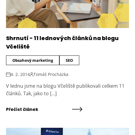
Shrnutí - 11 lednových článků na blogu
Včeliště
Obsahový marketing
SEO
4. 2. 2014
Tomáš Procházka
V lednu jsme na blogu Včeliště publikovali celkem 11
článků. Tak, jako to […]
Přečíst článek