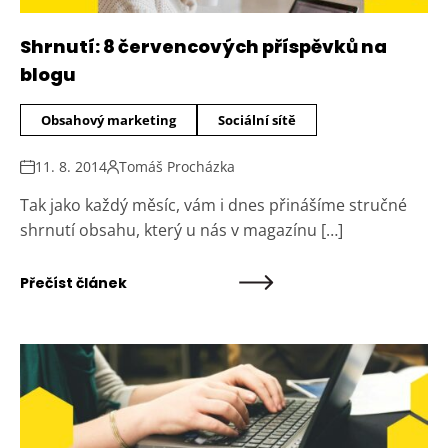
Shrnutí: 8 červencových příspěvků na
blogu
Obsahový marketing
Sociální sítě
11. 8. 2014
Tomáš Procházka
Tak jako každý měsíc, vám i dnes přinášíme stručné
shrnutí obsahu, který u nás v magazínu […]
Přečíst článek