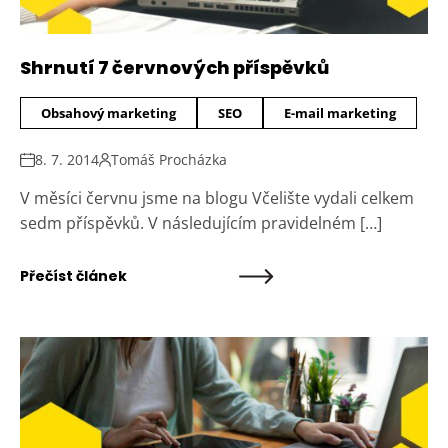
Shrnutí 7 červnových příspěvků
Obsahový marketing
SEO
E-mail marketing
8. 7. 2014
Tomáš Procházka
V měsíci červnu jsme na blogu Včelište vydali celkem
sedm příspěvků. V následujícím pravidelném […]
Přečíst článek