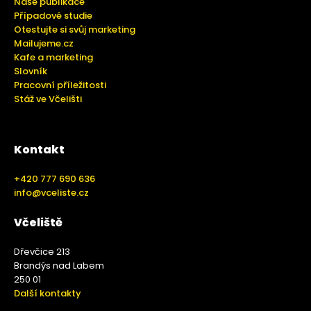
Naše publikace
Případové studie
Otestujte si svůj marketing
Mailujeme.cz
Kafe a marketing
Slovník
Pracovní příležitosti
Stáž ve Včelišti
Kontakt
+420 777 690 636
info@vceliste.cz
Včeliště
Dřevčice 213
Brandýs nad Labem
250 01
Další kontakty