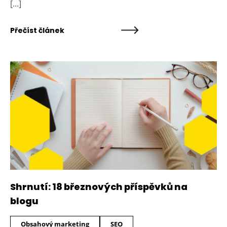
[…]
Přečíst článek
Shrnutí: 18 březnových příspěvků na
blogu
Obsahový marketing
SEO