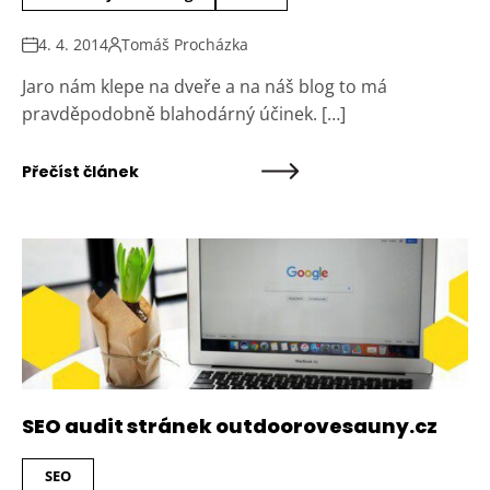
4. 4. 2014
Tomáš Procházka
Jaro nám klepe na dveře a na náš blog to má
pravděpodobně blahodárný účinek. […]
Přečíst článek
SEO audit stránek outdoorovesauny.cz
SEO