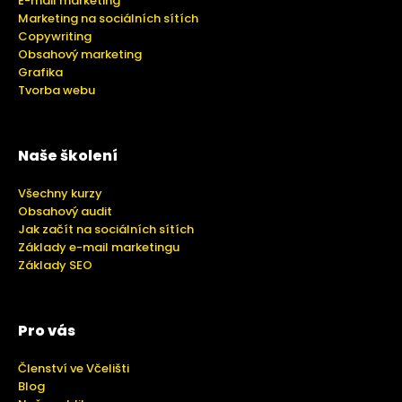
E-mail marketing
Marketing na sociálních sítích
Copywriting
Obsahový marketing
Grafika
Tvorba webu
Naše školení
Všechny kurzy
Obsahový audit
Jak začít na sociálních sítích
Základy e-mail marketingu
Základy SEO
Pro vás
Členství ve Včelišti
Blog