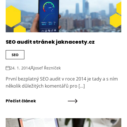
SEO audit stránek jaknacesty.cz
SEO
24. 1. 2014
Josef Řezníček
První bezplatný SEO audit v roce 2014 je tady a s ním
několik důležitých komentářů pro […]
Přečíst článek