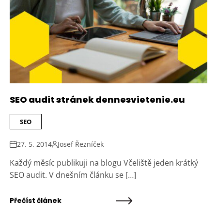
SEO audit stránek dennesvietenie.eu
SEO
27. 5. 2014
Josef Řezníček
Každý měsíc publikuji na blogu Včeliště jeden krátký
SEO audit. V dnešním článku se […]
Přečíst článek