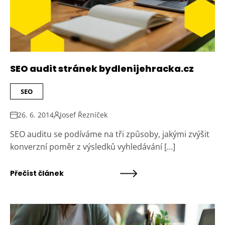
SEO audit stránek bydlenijehracka.cz
SEO
26. 6. 2014
Josef Řezníček
SEO auditu se podíváme na tři způsoby, jakými zvýšit
konverzní poměr z výsledků vyhledávání […]
Přečíst článek