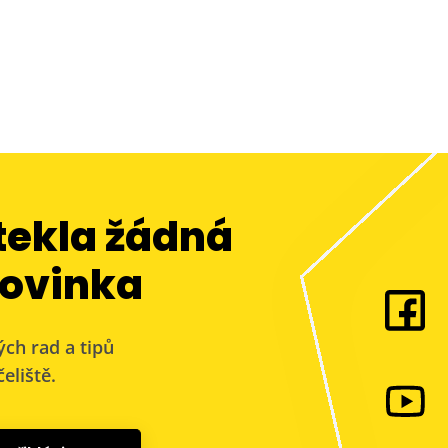
tekla žádná
ovinka
ých rad a tipů
eliště.