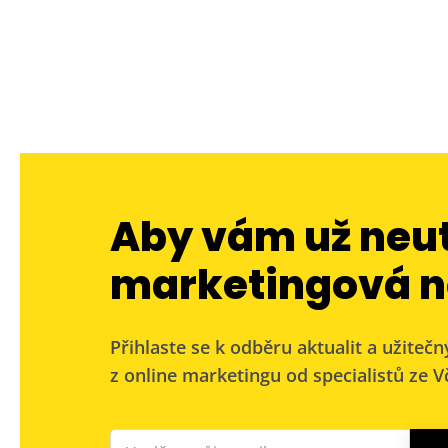
Aby vám už neu
marketingová n
Přihlaste se k odběru aktualit a užitečn
z online marketingu od specialistů ze Vč