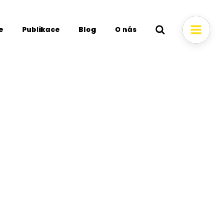
e
Publikace
Blog
O nás