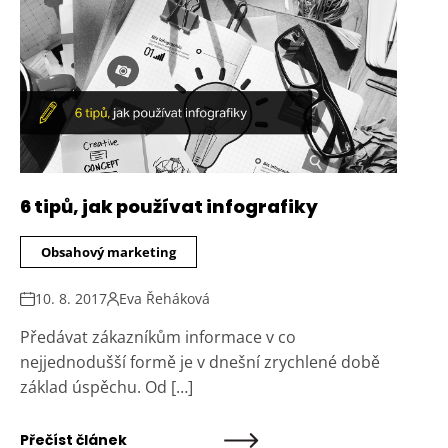
6 tipů, jak používat infografiky
Obsahový marketing
10. 8. 2017
Eva Řeháková
Předávat zákazníkům informace v co
nejjednodušší formě je v dnešní zrychlené době
základ úspěchu. Od […]
Přečíst článek