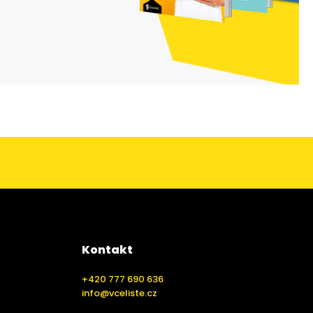
Kontakt
+420 777 690 636
info@vceliste.cz