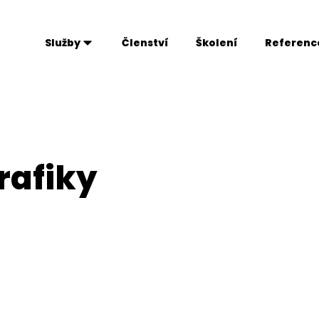
Služby
Členství
Školení
Referenc
rafiky