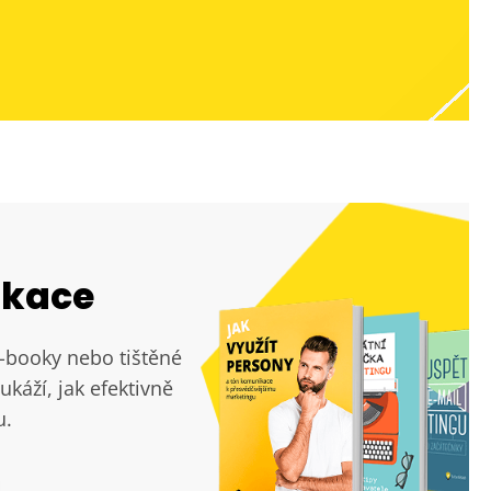
ikace
e-booky nebo tištěné
ukáží, jak efektivně
u.