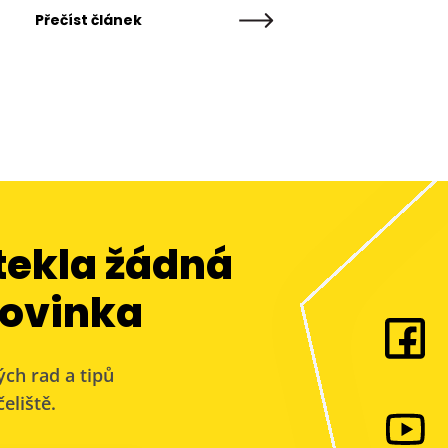
Přečíst článek
tekla žádná
ovinka
ých rad a tipů
eliště.