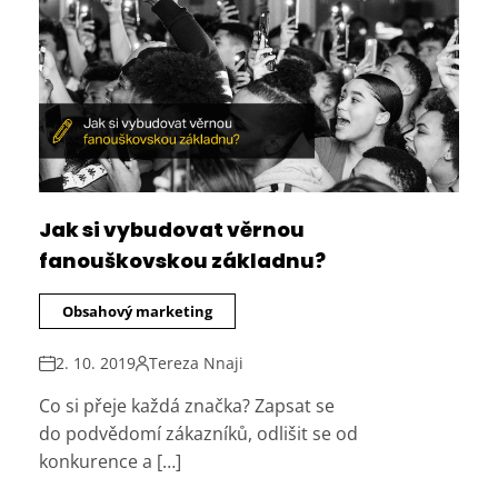
Jak si vybudovat věrnou
fanouškovskou základnu?
Obsahový marketing
2. 10. 2019
Tereza Nnaji
Co si přeje každá značka? Zapsat se
do podvědomí zákazníků, odlišit se od
konkurence a […]