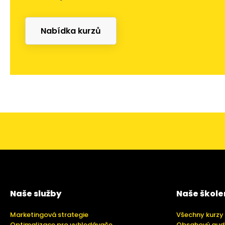
Nabídka kurzů
Naše služby
Naše škole
Marketingová strategie
Všechny kurzy
Optimalizace pro vyhledávače
Obsahový aud