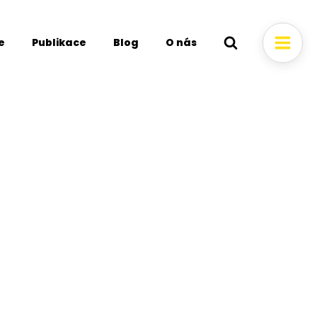
e
Publikace
Blog
O nás