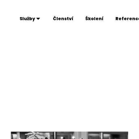
Služby
Členství
Školení
Referenc