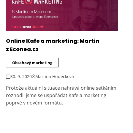
Online Kafe a marketing: Martin
z Econea.cz
Obsahový marketing
30. 9. 2020
Martina Hudečková
Protože aktuální situace nahrává online setkáním,
rozhodli jsme se uspořádat Kafe a marketing
poprvé v novém formátu.