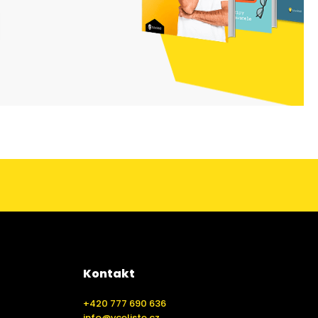
Kontakt
+420 777 690 636
info@vceliste.cz