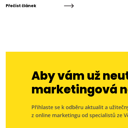
Přečíst článek
Aby vám už neu
marketingová n
Přihlaste se k odběru aktualit a užitečn
z online marketingu od specialistů ze Vč