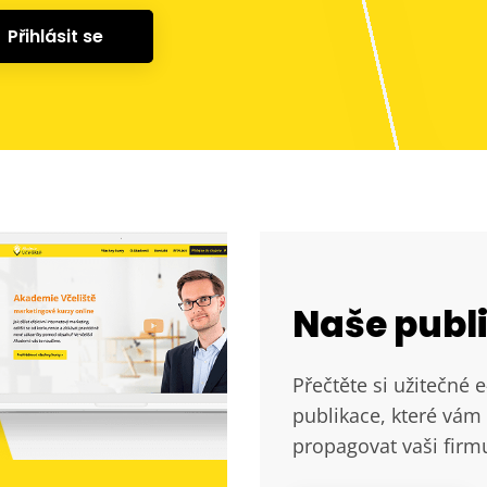
Přihlásit se
Naše publ
Přečtěte si užitečné 
publikace, které vám 
propagovat vaši firm