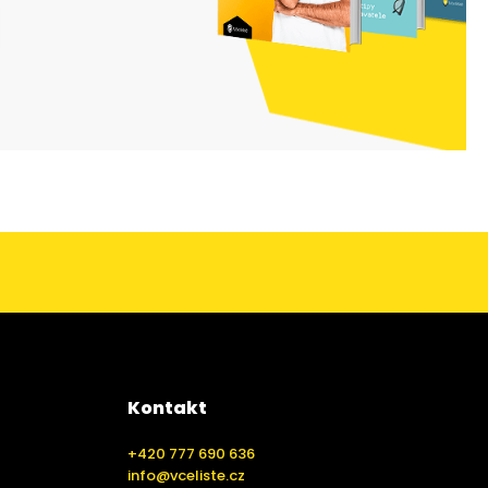
Kontakt
+420 777 690 636
info@vceliste.cz