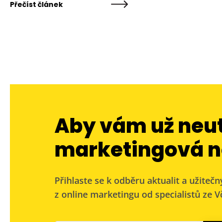
Přečíst článek
Aby vám už neu
marketingová n
Přihlaste se k odběru aktualit a užitečn
z online marketingu od specialistů ze Vč