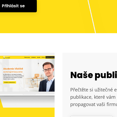
Přihlásit se
Naše publ
Přečtěte si užitečné 
publikace, které vám 
propagovat vaši firm