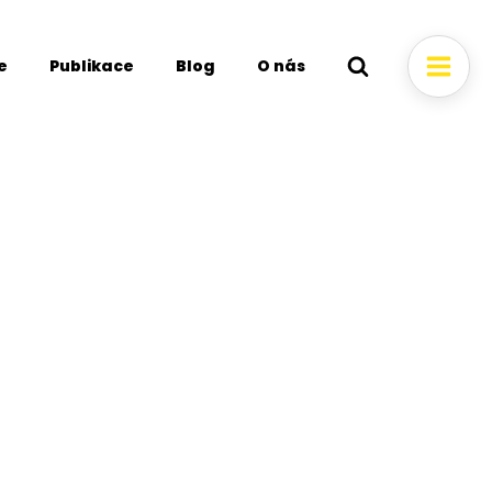
e
Publikace
Blog
O nás