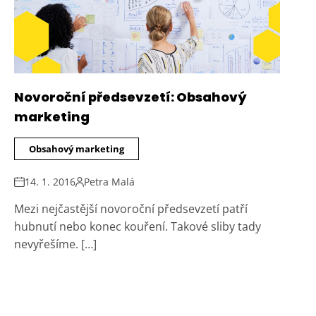
Novoroční předsevzetí: Obsahový
marketing
Obsahový marketing
14. 1. 2016
Petra Malá
Mezi nejčastější novoroční předsevzetí patří
hubnutí nebo konec kouření. Takové sliby tady
nevyřešíme. […]