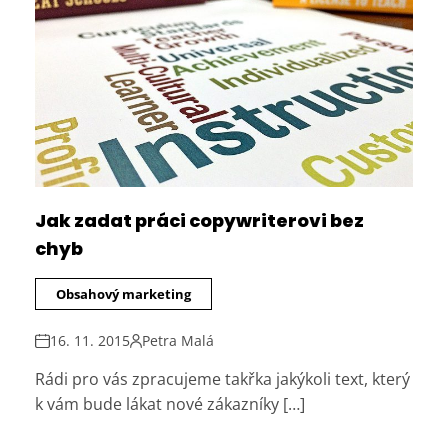
Jak zadat práci copywriterovi bez
chyb
Obsahový marketing
16. 11. 2015
Petra Malá
Rádi pro vás zpracujeme takřka jakýkoli text, který
k vám bude lákat nové zákazníky […]