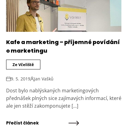
Kafe a marketing – příjemné povídání
o marketingu
Ze Včeliště
9. 5. 2019
Jan Vašků
Dost bylo nablýskaných marketingových
přednášek plných sice zajímavých informací, které
ale jen stěží zakomponujete […]
Přečíst článek