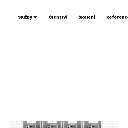
Služby
Členství
Školení
Referenc