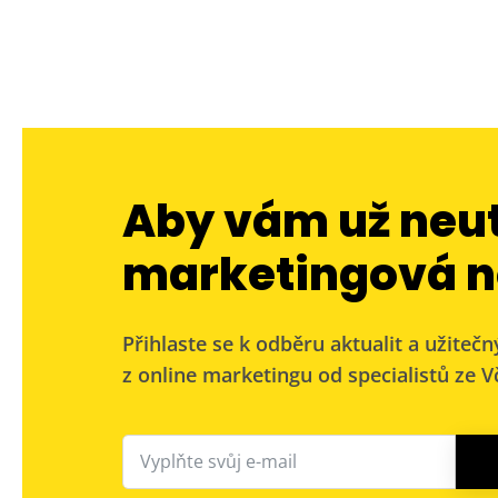
Aby vám už neu
marketingová n
Přihlaste se k odběru aktualit a užitečn
z online marketingu od specialistů ze Vč