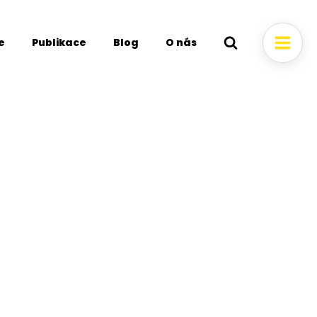
e
Publikace
Blog
O nás