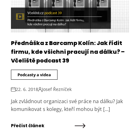
Přednáška z Barcamp Kolín: Jak řídit
firmu, kde všichni pracují na dálku? –
Včeliště podcast 39
Podcasty a videa
22. 6. 2018
Josef Řezníček
Jak zvládnout organizaci své práce na dálku? Jak
komunikovat s kolegy, kteří mohou být […]
Přečíst článek