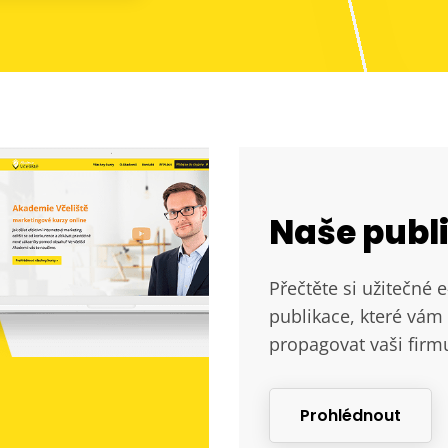
Naše publ
Přečtěte si užitečné 
publikace, které vám 
propagovat vaši firm
Prohlédnout