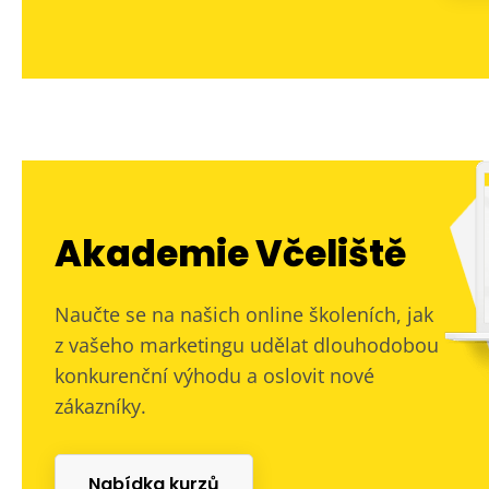
Akademie Včeliště
Naučte se na našich online školeních, jak
z vašeho marketingu udělat dlouhodobou
konkurenční výhodu a oslovit nové
zákazníky.
Nabídka kurzů