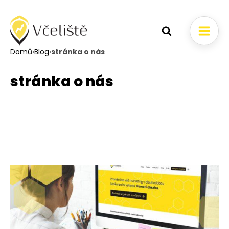
Domů
›
Blog
›
stránka o nás
stránka o nás