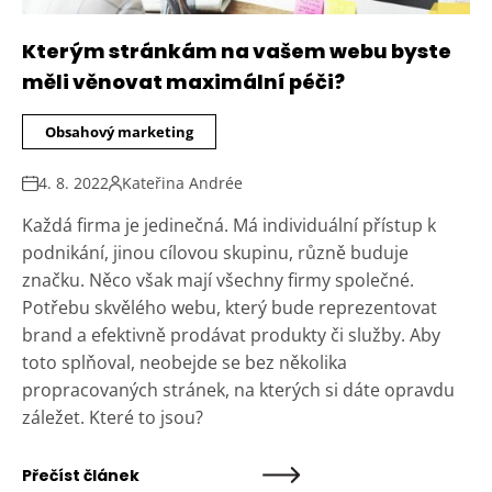
Kterým stránkám na vašem webu byste
měli věnovat maximální péči?
Obsahový marketing
4. 8. 2022
Kateřina Andrée
Každá firma je jedinečná. Má individuální přístup k
podnikání, jinou cílovou skupinu, různě buduje
značku. Něco však mají všechny firmy společné.
Potřebu skvělého webu, který bude reprezentovat
brand a efektivně prodávat produkty či služby. Aby
toto splňoval, neobejde se bez několika
propracovaných stránek, na kterých si dáte opravdu
záležet. Které to jsou?
Přečíst článek