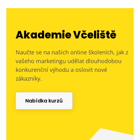
Akademie Včeliště
Naučte se na našich online školeních, jak z
vašeho marketingu udělat dlouhodobou
konkurenční výhodu a oslovit nové
zákazníky.
Nabídka kurzů