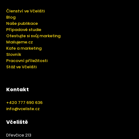
Členství ve Včelišti
Blog
Naše publikace
Případové studie
Otestujte si svůj marketing
Mailujeme.cz
Kafe a marketing
Slovník
Pracovní příležitosti
Stáž ve Včelišti
Kontakt
+420 777 690 636
info@vceliste.cz
Včeliště
Dřevčice 213