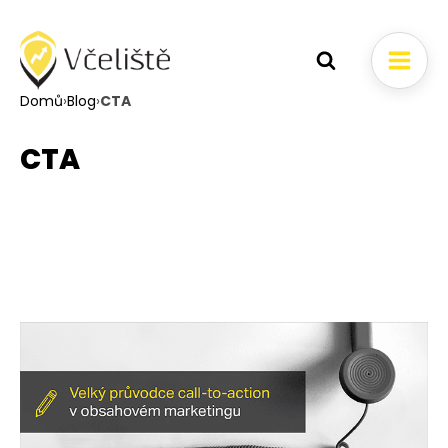
Domů
›
Blog
›
CTA
CTA