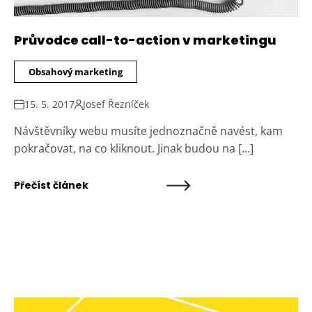
Průvodce call-to-action v marketingu
Obsahový marketing
15. 5. 2017
Josef Řezníček
Návštěvníky webu musíte jednoznačně navést, kam
pokračovat, na co kliknout. Jinak budou na […]
Přečíst článek