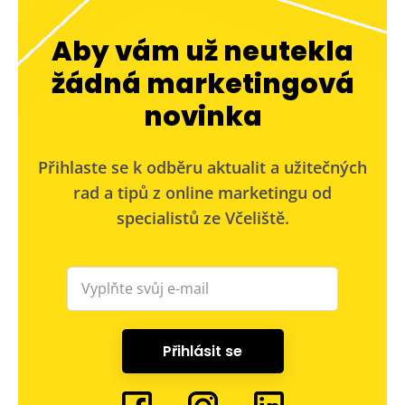
Aby vám už neutekla
žádná marketingová
novinka
Přihlaste se k odběru aktualit a užitečných
rad a tipů z online marketingu od
specialistů ze Včeliště.
Přihlásit se