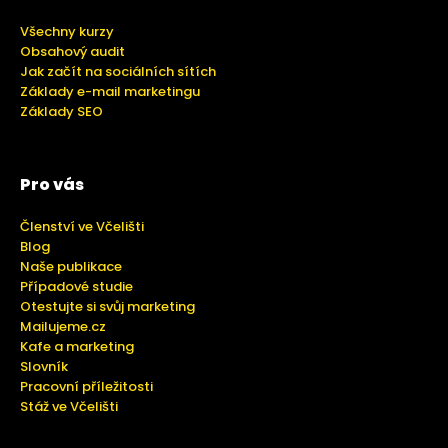
Všechny kurzy
Obsahový audit
Jak začít na sociálních sítích
Základy e-mail marketingu
Základy SEO
Pro vás
Členství ve Včelišti
Blog
Naše publikace
Případové studie
Otestujte si svůj marketing
Mailujeme.cz
Kafe a marketing
Slovník
Pracovní příležitosti
Stáž ve Včelišti