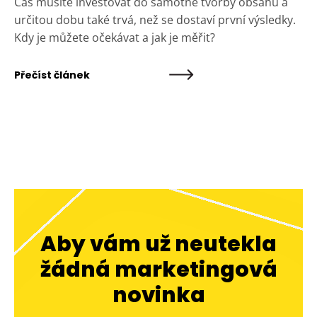
Čas musíte investovat do samotné tvorby obsahu a
určitou dobu také trvá, než se dostaví první výsledky.
Kdy je můžete očekávat a jak je měřit?
Přečíst článek
Aby vám už neutekla
žádná marketingová
novinka