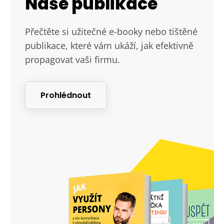
Naše publikace
Přečtěte si užitečné e-booky nebo tištěné
publikace, které vám ukáží, jak efektivně
propagovat vaši firmu.
Prohlédnout