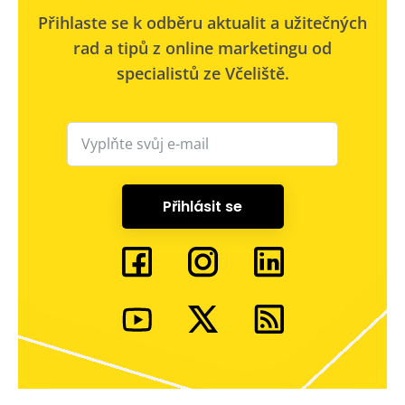
Přihlaste se k odběru aktualit a užitečných
rad a tipů z online marketingu od
specialistů ze Včeliště.
Přihlásit se