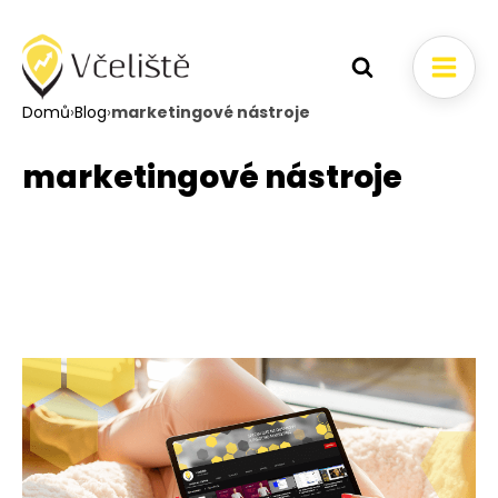
Domů
›
Blog
›
marketingové nástroje
marketingové nástroje