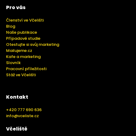
Pro vás
Členství ve Včelišti
Blog
Naše publikace
Případové studie
Otestujte si svůj marketing
Mailujeme.cz
Kafe a marketing
Slovník
Pracovní příležitosti
Stáž ve Včelišti
Kontakt
+420 777 690 636
info@vceliste.cz
Včeliště