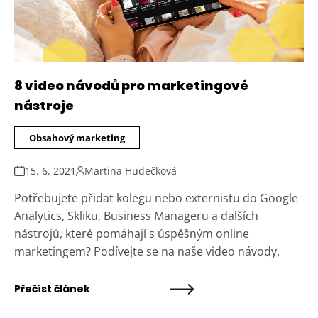
8 video návodů pro marketingové
nástroje
Obsahový marketing
15. 6. 2021
Martina Hudečková
Potřebujete přidat kolegu nebo externistu do Google
Analytics, Skliku, Business Manageru a dalších
nástrojů, které pomáhají s úspěšným online
marketingem? Podívejte se na naše video návody.
Přečíst článek