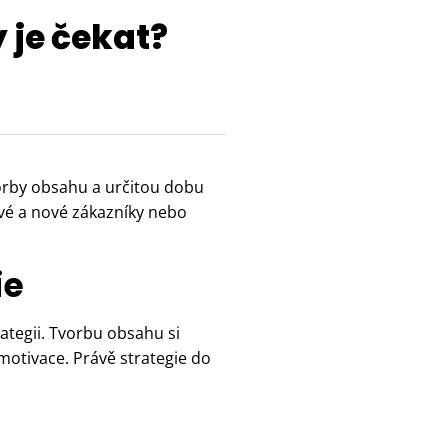
je čekat?
orby obsahu a určitou dobu
ové a nové zákazníky nebo
ie
rategii. Tvorbu obsahu si
motivace. Právě strategie do