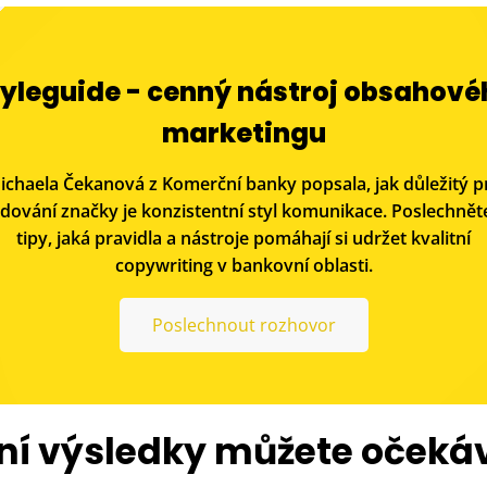
tyleguide - cenný nástroj obsahové
marketingu
ichaela Čekanová z Komerční banky popsala, jak důležitý p
dování značky je konzistentní styl komunikace. Poslechněte
tipy, jaká pravidla a nástroje pomáhají si udržet kvalitní
copywriting v bankovní oblasti.
Poslechnout rozhovor
ní výsledky můžete očekáva