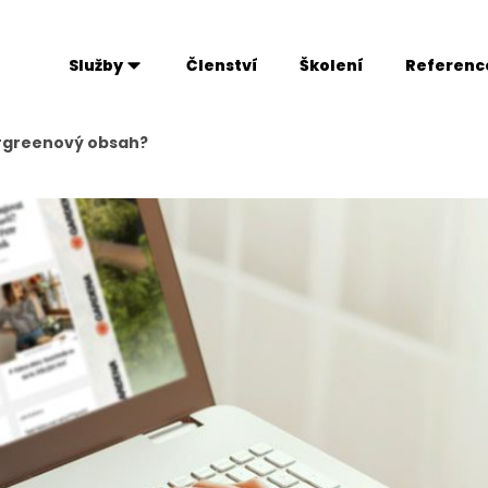
Služby
Členství
Školení
Referenc
vergreenový obsah?