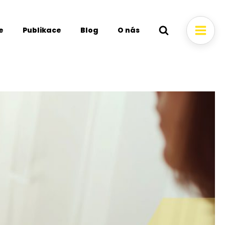
e
Publikace
Blog
O nás