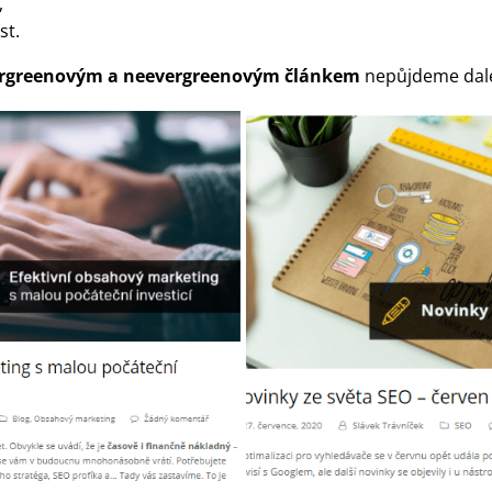
,
st.
vergreenovým a neevergreenovým článkem
nepůjdeme dal