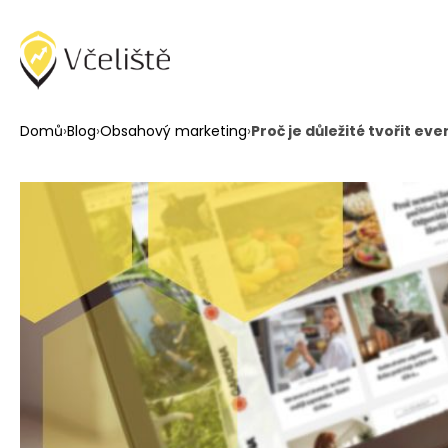
Domů
›
Blog
›
Obsahový marketing
›
Proč je důležité tvořit e