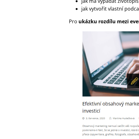
jak má vypadat životopis
jak vytvořit vlastní podca
Pro
ukázku rozdílu mezi e