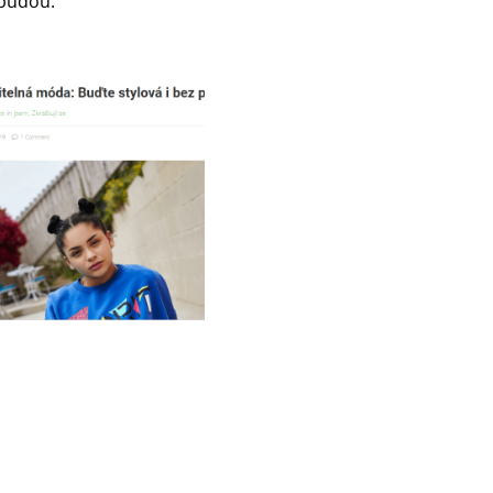
 budou.