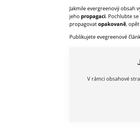
Jakmile evergreenový obsah vyt
jeho
propagaci
. Pochlubte se
propagovat
opakovaně
, opět
Publikujete evegreenové článk
V rámci obsahové stra