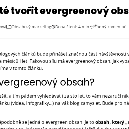
ité tvořit evergreenový ob
ová
Obsahový marketing
Doba čtení: 4 min.
Žádný komentář
 blogových článků bude přinášet značnou část návštěvnosti 
a měsíců i let. Takovou sílu má evergreenový obsah.
Jak vyp
říme v tomto článku.
vergreenový obsah?
ešit, a tím pádem vyhledávat i za sto let, to vám nezaručí nik
ánku (videa, infografiky…) na váš blog zamyslet. Bude pro 
ěpodobně se jedná o evergreen obsah. Je to
obsah, který „