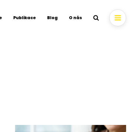
e
Publikace
Blog
O nás