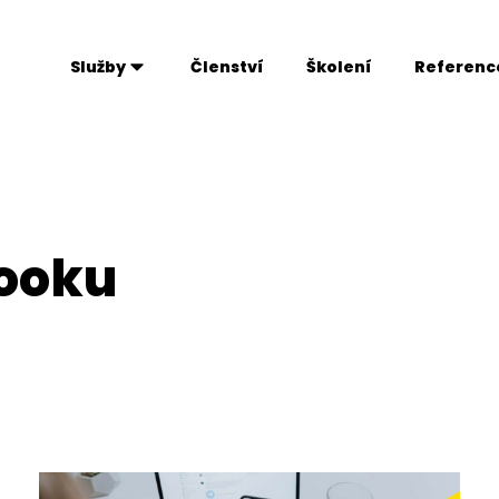
Služby
Členství
Školení
Referenc
ooku