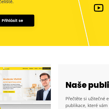
eliště.
Přihlásit se
Naše publ
Přečtěte si užitečné 
publikace, které vám 