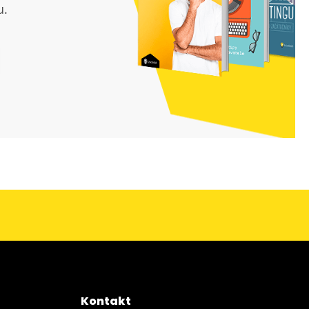
u.
Kontakt