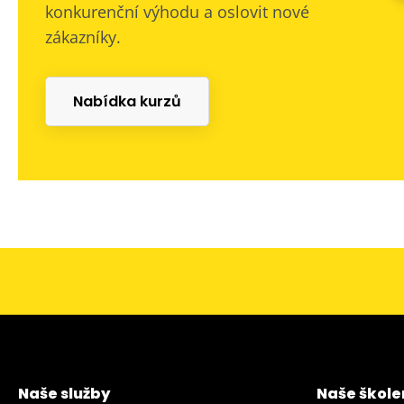
konkurenční výhodu a oslovit nové
zákazníky.
Nabídka kurzů
Naše služby
Naše škole