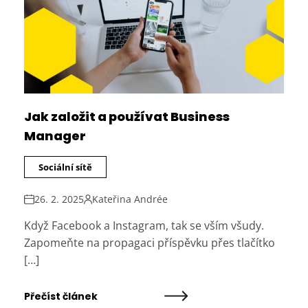
Jak založit a používat Business
Manager
Sociální sítě
26. 2. 2025
Kateřina Andrée
Když Facebook a Instagram, tak se vším všudy.
Zapomeňte na propagaci příspěvku přes tlačítko
[…]
Přečíst článek