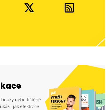
ikace
e-booky nebo tištěné
ukáží, jak efektivně