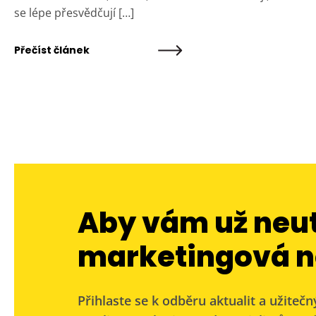
se lépe přesvědčují […]
Přečíst článek
Aby vám už neu
marketingová n
Přihlaste se k odběru aktualit a užitečn