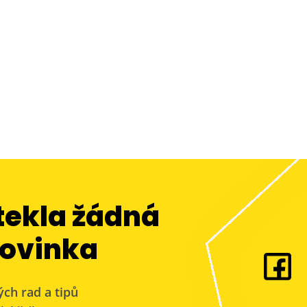
tekla žádná
ovinka
ých rad a tipů