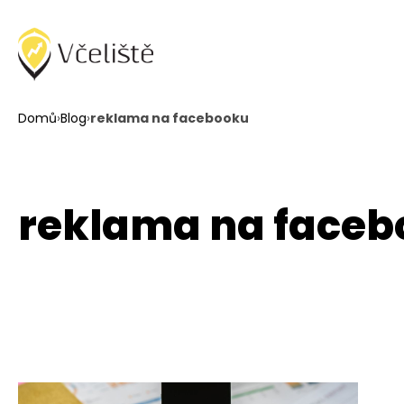
Domů
›
Blog
›
reklama na facebooku
reklama na faceb