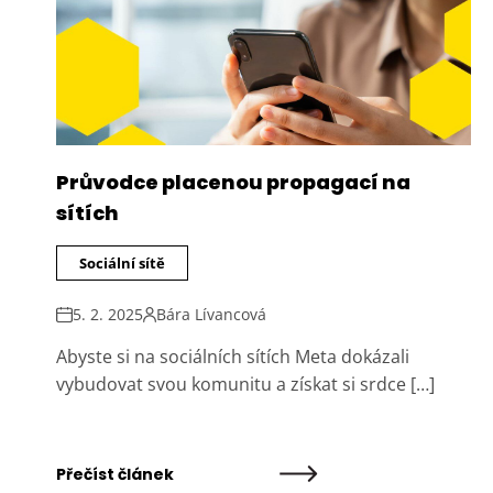
Průvodce placenou propagací na
sítích
Sociální sítě
5. 2. 2025
Bára Lívancová
Abyste si na sociálních sítích Meta dokázali
vybudovat svou komunitu a získat si srdce […]
Přečíst článek