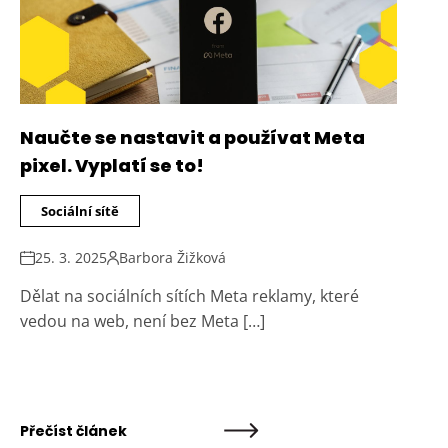
Naučte se nastavit a používat Meta
pixel. Vyplatí se to!
Sociální sítě
25. 3. 2025
Barbora Žižková
Dělat na sociálních sítích Meta reklamy, které
vedou na web, není bez Meta […]
Přečíst článek