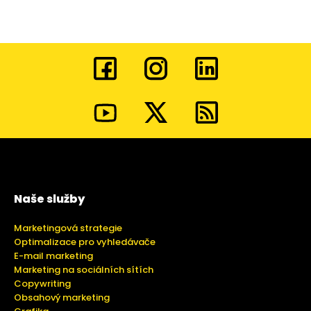
Naše služby
Marketingová strategie
Optimalizace pro vyhledávače
E-mail marketing
Marketing na sociálních sítích
Copywriting
Obsahový marketing