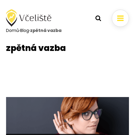
Domů
›
Blog
›
zpětná vazba
zpětná vazba