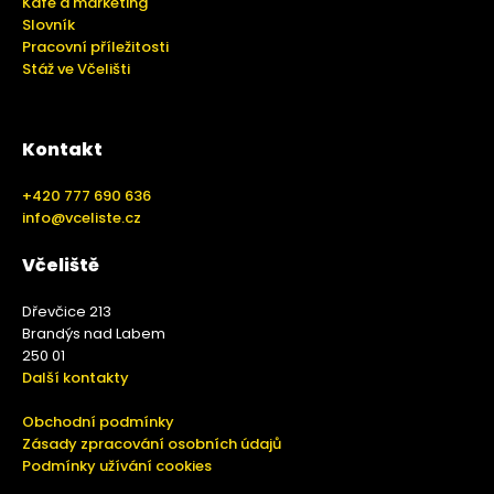
Kafe a marketing
Slovník
Pracovní příležitosti
Stáž ve Včelišti
Kontakt
+420 777 690 636
info@vceliste.cz
Včeliště
Dřevčice 213
Brandýs nad Labem
250 01
Další kontakty
Obchodní podmínky
Zásady zpracování osobních údajů
Podmínky užívání cookies