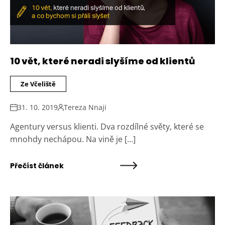
10 vět, které neradi slyšíme od klientů
Ze Včeliště
31. 10. 2019
Tereza Nnaji
Agentury versus klienti. Dva rozdílné světy, které se
mnohdy nechápou. Na vině je […]
Přečíst článek