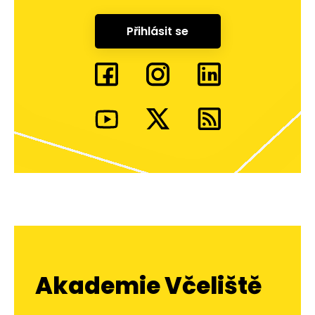
Přihlásit se
Akademie Včeliště