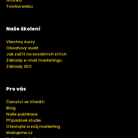
Grafika
Tvorba webu
Naše školení
Všechny kurzy
Obsahový audit
Jak začít na sociálních sítích
Základy e-mail marketingu
Základy SEO
Pro vás
Členství ve Včelišti
Blog
Naše publikace
Případové studie
Otestujte si svůj marketing
Mailujeme.cz