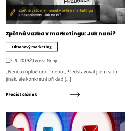
Zpětná vazba v marketingu: Jak na ni?
Obsahový marketing
3. 9. 2019
Tereza Nnaji
„Není to úplně ono.“ nebo „Představoval jsem si to
jinak, ale konkrétní příklad […]
Přečíst článek