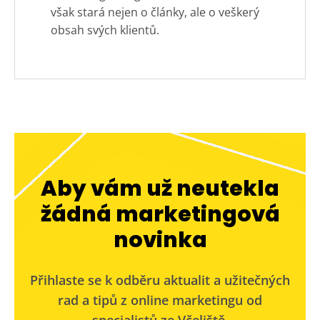
však stará nejen o články, ale o veškerý
obsah svých klientů.
Aby vám už neutekla
žádná marketingová
novinka
Přihlaste se k odběru aktualit a užitečných
rad a tipů z online marketingu od
specialistů ze Včeliště.