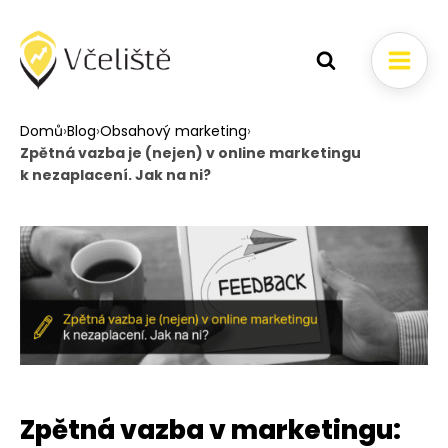
Domů
›
Blog
›
Obsahový marketing
›
Zpětná vazba je (nejen) v online marketingu
k nezaplacení. Jak na ni?
Zpětná vazba v marketingu: