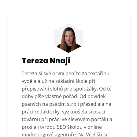
Tereza Nnaji
Tereza si své první peníze za textařinu
vydělala už na základní škole při
přepisování slohů pro spolužáky. Od té
doby píše vlastně pořád. Od povídek
psaných na psacím stroji přesedlala na
práci redaktorky, vyzkoušela si psací
továrnu při práci ve slevovém portálu a
prošla i tvrdou SEO školou v online
marketingové agentuře. Na Včelišti se