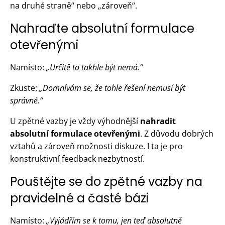
na druhé straně“ nebo „zároveň“.
Nahraďte absolutní formulace
otevřenými
Namísto:
„Určitě to takhle být nemá.“
Zkuste:
„Domnívám se, že tohle řešení nemusí být
správné.“
U zpětné vazby je vždy výhodnější
nahradit
absolutní formulace otevřenými
. Z důvodu dobrých
vztahů a zároveň možnosti diskuze. I ta je pro
konstruktivní feedback nezbytností.
Pouštějte se do zpětné vazby na
pravidelné a časté bázi
Namísto:
„Vyjádřím se k tomu, jen teď absolutně