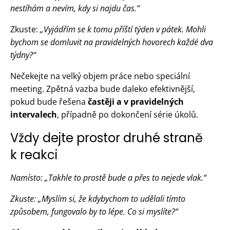
nestíhám a nevím, kdy si najdu čas.“
Zkuste:
„Vyjádřím se k tomu příští týden v pátek. Mohli
bychom se domluvit na pravidelných hovorech každé dva
týdny?“
Nečekejte na velký objem práce nebo speciální
meeting. Zpětná vazba bude daleko efektivnější,
pokud bude řešena
častěji a v pravidelných
intervalech
, případně po dokončení série úkolů.
Vždy dejte prostor druhé straně
k reakci
Namísto: „Takhle to prostě bude a přes to nejede vlak.“
Zkuste: „Myslím si, že kdybychom to udělali tímto
způsobem, fungovalo by to lépe. Co si myslíte?“