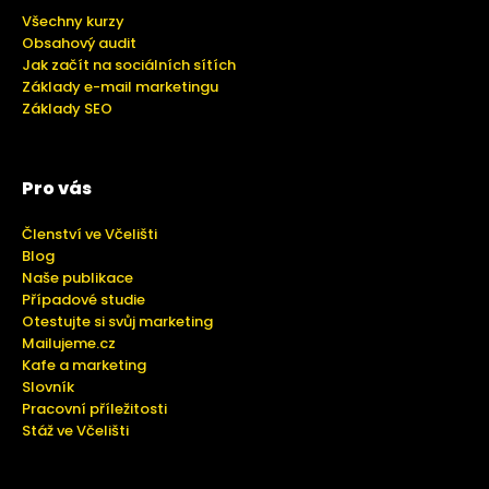
Všechny kurzy
Obsahový audit
Jak začít na sociálních sítích
Základy e-mail marketingu
Základy SEO
Pro vás
Členství ve Včelišti
Blog
Naše publikace
Případové studie
Otestujte si svůj marketing
Mailujeme.cz
Kafe a marketing
Slovník
Pracovní příležitosti
Stáž ve Včelišti