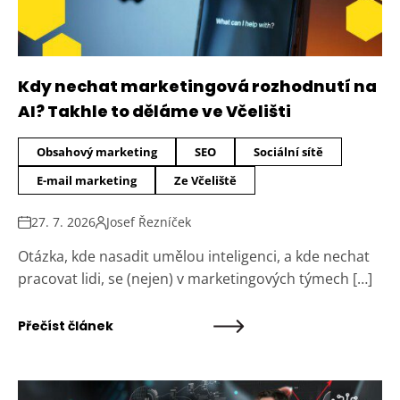
Kdy nechat marketingová rozhodnutí na
AI? Takhle to děláme ve Včelišti
Obsahový marketing
SEO
Sociální sítě
E-mail marketing
Ze Včeliště
27. 7. 2026
Josef Řezníček
Otázka, kde nasadit umělou inteligenci, a kde nechat
pracovat lidi, se (nejen) v marketingových týmech […]
Přečíst článek