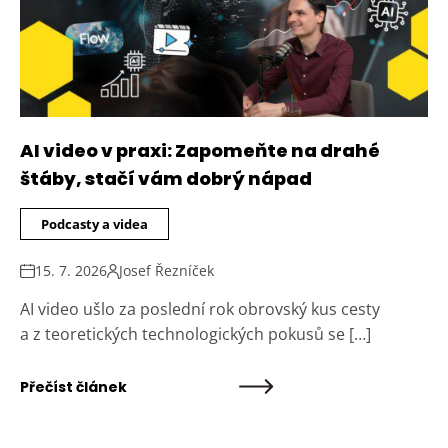
AI video v praxi: Zapomeňte na drahé
štáby, stačí vám dobrý nápad
Podcasty a videa
15. 7. 2026
Josef Řezníček
AI video ušlo za poslední rok obrovský kus cesty
a z teoretických technologických pokusů se […]
Přečíst článek