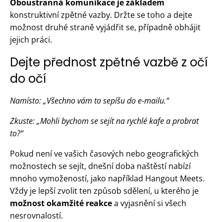
Oboustranná komunikace je základem
konstruktivní zpětné vazby. Držte se toho a dejte
možnost druhé straně vyjádřit se, případně obhájit
jejich práci.
Dejte přednost zpětné vazbě z očí
do očí
Namísto: „Všechno vám to sepíšu do e-mailu.“
Zkuste: „Mohli bychom se sejít na rychlé kafe a probrat
to?“
Pokud není ve vašich časových nebo geografických
možnostech se sejít, dnešní doba naštěstí nabízí
mnoho vymožeností, jako například Hangout Meets.
Vždy je lepší zvolit ten způsob sdělení, u kterého je
možnost okamžité reakce
a vyjasnění si všech
nesrovnalostí.