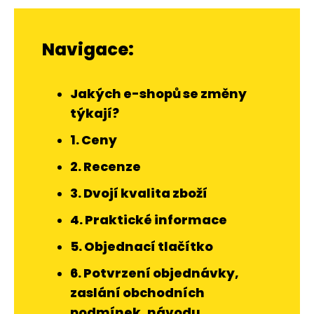
Navigace:
Jakých e-shopů se změny
týkají?
1. Ceny
2. Recenze
3. Dvojí kvalita zboží
4. Praktické informace
5. Objednací tlačítko
6. Potvrzení objednávky,
zaslání obchodních
podmínek, návodu