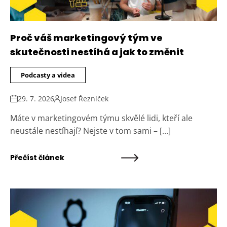
Proč váš marketingový tým ve
skutečnosti nestíhá a jak to změnit
Podcasty a videa
29. 7. 2026
Josef Řezníček
Máte v marketingovém týmu skvělé lidi, kteří ale
neustále nestíhají? Nejste v tom sami – […]
Přečíst článek