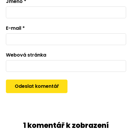
Jméno
*
E-mail
*
Webová stránka
1 komentář k zobrazení