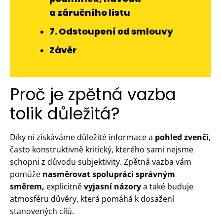
a záručního listu
7. Odstoupení od smlouvy
Závěr
Proč je zpětná vazba
tolik důležitá?
Díky ní získáváme důležité informace a
pohled zvenčí
,
často konstruktivně kritický, kterého sami nejsme
schopni z důvodu subjektivity. Zpětná vazba vám
pomůže
nasměrovat spolupráci správným
směrem,
explicitně
vyjasní názory
a také buduje
atmosféru důvěry, která pomáhá k dosažení
stanovených cílů.