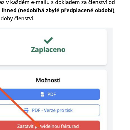
az v každém e-mailu s dokladem za členství od
í ihned
(nedobíhá zbylé předplacené období)
,
doby členství.