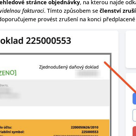
ehledové stránce objednávky
, na kterou najde odk
videlnou fakturaci
. Tímto způsobem se
členství zruš
doporučujeme provést zrušení na konci předplacené 