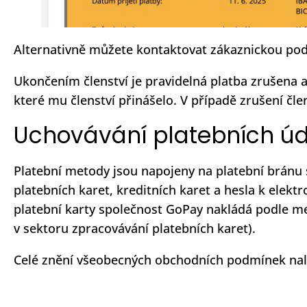
Alternativně můžete kontaktovat zákaznickou po
Ukončením členství je pravidelná platba zrušena 
které mu členství přinášelo. V případě zrušení čle
Uchovávání platebních ú
Platební metody jsou napojeny na platební bránu s
platebních karet, kreditních karet a hesla k elek
platební karty společnost GoPay nakládá podle me
v sektoru zpracovávání platebních karet).
Celé znění všeobecných obchodních podmínek na