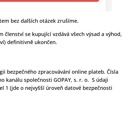
tem bez dalších otázek zrušíme.
 členství se kupující vzdává všech výsad a výhod,
ví) definitivně ukončen.
gii bezpečného zpracovávání online plateb. Čísla
o kanálu společnosti GOPAY, s. r. o. S údaji
 1 (jde o nejvyšší úroveň datové bezpečnosti