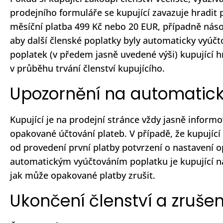
prodejního formuláře se kupující zavazuje hradit 
měsíční platba 499 Kč nebo 20 EUR, případně násob
aby další členské poplatky byly automaticky vyúčto
poplatek (v předem jasně uvedené výši) kupující h
v průběhu trvání členství kupujícího.
Upozornění na automatic
Kupující je na prodejní stránce vždy jasně informo
opakované účtování plateb. V případě, že kupujíc
od provedení první platby potvrzení o nastavení
automatickým vyúčtováním poplatku je kupující n
jak může opakované platby zrušit.
Ukončení členství a zruše