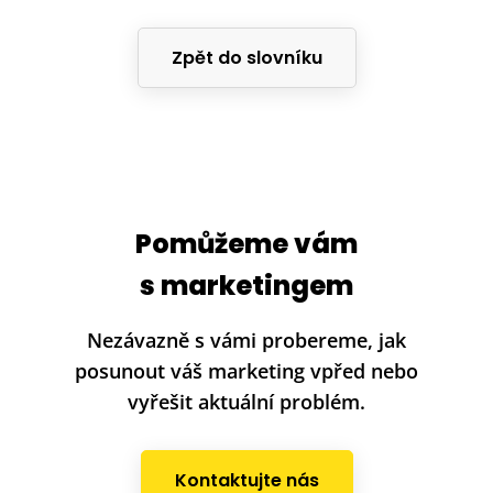
Zpět do slovníku
Pomůžeme vám
s marketingem
Nezávazně s vámi probereme, jak
posunout váš marketing vpřed nebo
vyřešit aktuální problém.
Kontaktujte nás