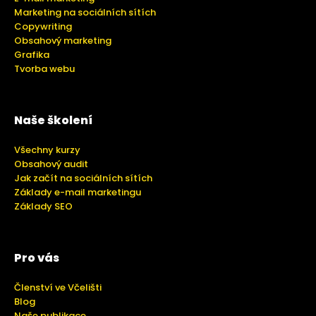
Marketing na sociálních sítích
Copywriting
Obsahový marketing
Grafika
Tvorba webu
Naše školení
Všechny kurzy
Obsahový audit
Jak začít na sociálních sítích
Základy e-mail marketingu
Základy SEO
Pro vás
Členství ve Včelišti
Blog
Naše publikace