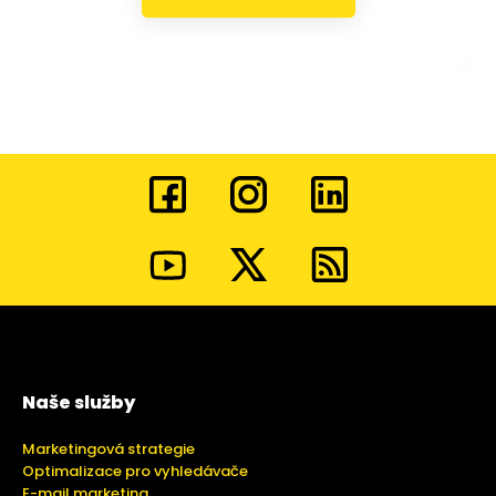
Naše služby
Marketingová strategie
Optimalizace pro vyhledávače
E-mail marketing