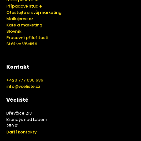
Případové studie
Otestujte si svůj marketing
Mailujeme.cz
Kafe a marketing
Slovník
Pracovní příležitosti
Stáž ve Včelišti
Kontakt
+420 777 690 636
info@vceliste.cz
Včeliště
Dřevčice 213
Brandýs nad Labem
250 01
Další kontakty