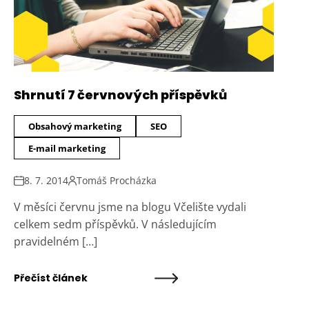
Shrnutí 7 červnových příspěvků
Obsahový marketing
SEO
E-mail marketing
8. 7. 2014
Tomáš Procházka
V měsíci červnu jsme na blogu Včelište vydali
celkem sedm příspěvků. V následujícím
pravidelném […]
Přečíst článek