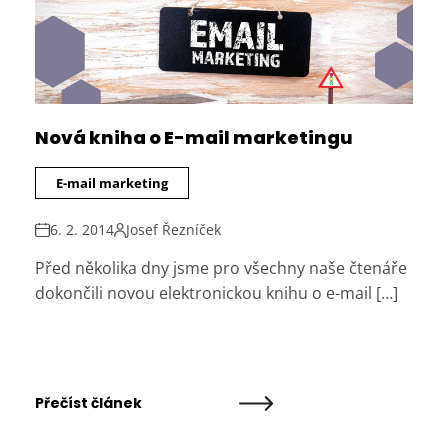
Nová kniha o E-mail marketingu
E-mail marketing
6. 2. 2014
Josef Řezníček
Před několika dny jsme pro všechny naše čtenáře
dokončili novou elektronickou knihu o e-mail […]
Přečíst článek