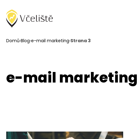
Domů
›
Blog
›
e-mail marketing
›
Strana 3
e-mail marketing