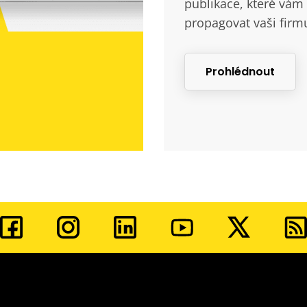
publikace, které vám 
propagovat vaši firm
Prohlédnout