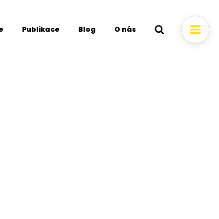
e
Publikace
Blog
O nás