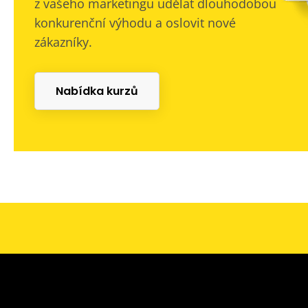
z vašeho marketingu udělat dlouhodobou
konkurenční výhodu a oslovit nové
zákazníky.
Nabídka kurzů