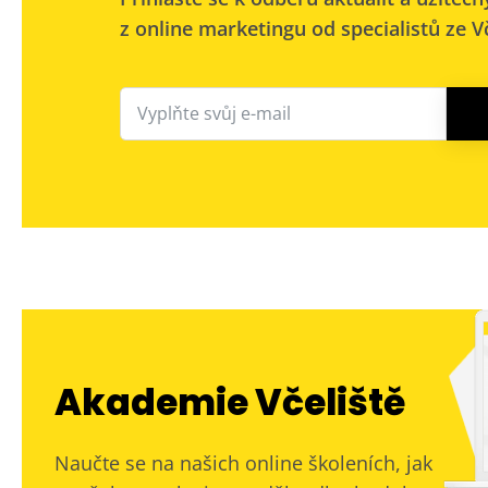
z online marketingu od specialistů ze Vč
Akademie Včeliště
Naučte se na našich online školeních, jak