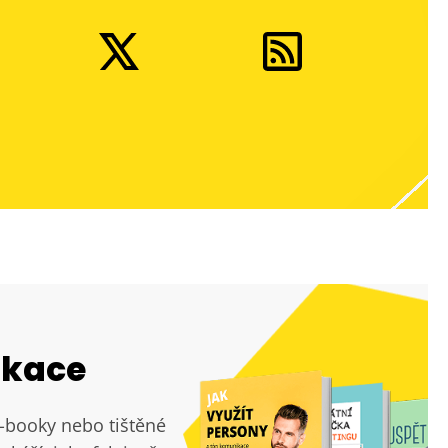
ikace
e-booky nebo tištěné