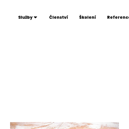
Služby
Členství
Školení
Referenc