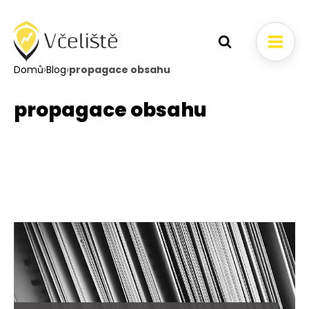
Domů
›
Blog
›
propagace obsahu
propagace obsahu