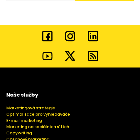
Naše služby
Marketingová strategie
Optimalizace pro vyhledávače
E-mail marketing
Marketing na sociálních sítích
Copywriting
Obsahový marketing