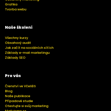
Grafika
Tvorba webu
Naše školení
Všechny kurzy
Obsahový audit
Jak začít na sociálních sítích
Základy e-mail marketingu
Základy SEO
Pro vás
Členství ve Včelišti
Blog
Naše publikace
Případové studie
Otestujte si svůj marketing
Mailujeme.cz