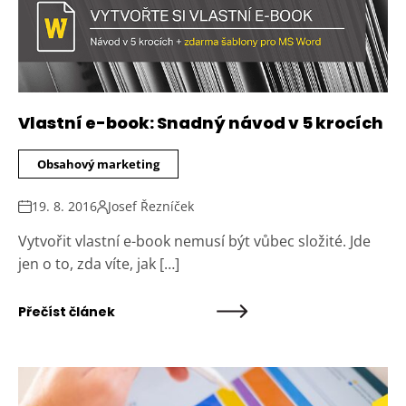
Vlastní e-book: Snadný návod v 5 krocích
Obsahový marketing
19. 8. 2016
Josef Řezníček
Vytvořit vlastní e-book nemusí být vůbec složité. Jde
jen o to, zda víte, jak […]
Přečíst článek