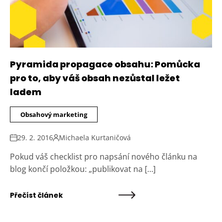
Pyramida propagace obsahu: Pomůcka
pro to, aby váš obsah nezůstal ležet
ladem
Obsahový marketing
29. 2. 2016
Michaela Kurtaničová
Pokud váš checklist pro napsání nového článku na
blog končí položkou: „publikovat na […]
Přečíst článek