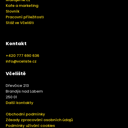
Kafe a marketing
Slovník
Pracovní příležitosti
Stáž ve Včelišti
Kontakt
+420 777 690 636
info@vceliste.cz
Včeliště
Dřevčice 213
Brandýs nad Labem
250 01
Další kontakty
Obchodní podmínky
Zásady zpracování osobních údajů
Podmínky užívání cookies