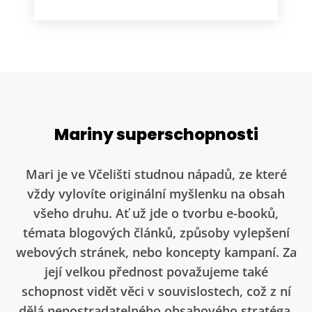
Mariny superschopnosti
Mari je ve Včelišti studnou nápadů, ze které
vždy vylovíte originální myšlenku na obsah
všeho druhu. Ať už jde o tvorbu e-booků,
témata blogových článků, způsoby vylepšení
webových stránek, nebo koncepty kampaní. Za
její velkou přednost považujeme také
schopnost vidět věci v souvislostech, což z ní
dělá nepostradatelného obsahového stratéga.