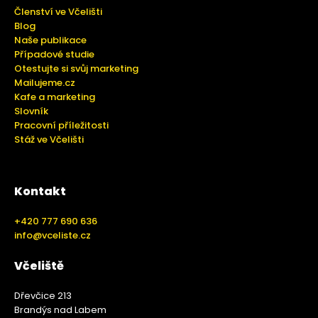
Členství ve Včelišti
Blog
Naše publikace
Případové studie
Otestujte si svůj marketing
Mailujeme.cz
Kafe a marketing
Slovník
Pracovní příležitosti
Stáž ve Včelišti
Kontakt
+420 777 690 636
info@vceliste.cz
Včeliště
Dřevčice 213
Brandýs nad Labem