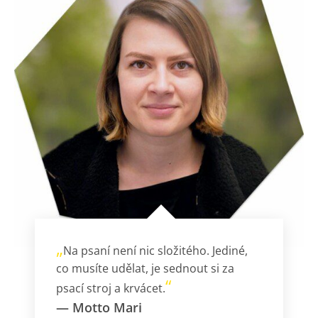
„
Na psaní není nic složitého. Jediné,
co musíte udělat, je sednout si za
“
psací stroj a krvácet.
—
Motto Mari