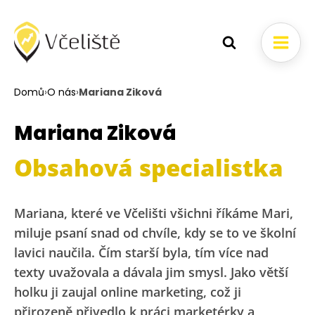
Domů
›
O nás
›
Mariana Ziková
Mariana Ziková
Obsahová specialistka
Mariana, které ve Včelišti všichni říkáme Mari,
miluje psaní snad od chvíle, kdy se to ve školní
lavici naučila. Čím starší byla, tím více nad
texty uvažovala a dávala jim smysl. Jako větší
holku ji zaujal online marketing, což ji
přirozeně přivedlo k práci marketérky a