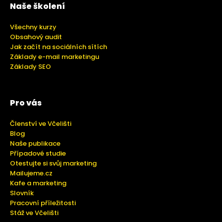
Naše školení
Všechny kurzy
Obsahový audit
Jak začít na sociálních sítích
Základy e-mail marketingu
Základy SEO
Pro vás
Členství ve Včelišti
Blog
Naše publikace
Případové studie
Otestujte si svůj marketing
Mailujeme.cz
Kafe a marketing
Slovník
Pracovní příležitosti
Stáž ve Včelišti