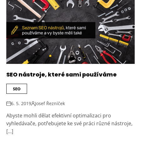
SEO nástroje, které sami používáme
SEO
6. 5. 2019
Josef Řezníček
Abyste mohli dělat efektivní optimalizaci pro
vyhledávače, potřebujete ke své práci různé nástroje,
[…]