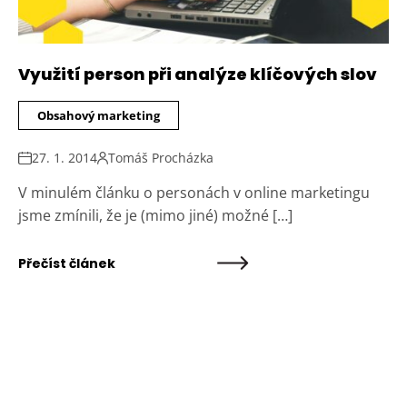
Využití person při analýze klíčových slov
Obsahový marketing
27. 1. 2014
Tomáš Procházka
V minulém článku o personách v online marketingu
jsme zmínili, že je (mimo jiné) možné […]
Přečíst článek