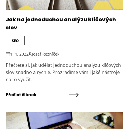
Jak na jednoduchou analýzu klíčových
slov
SEO
1. 4. 2022
Josef Řezníček
Přečtete si, jak udělat jednoduchou analýzu klíčových
slov snadno a rychle. Prozradíme vám i jaké nástroje
na to využít.
Přečíst článek