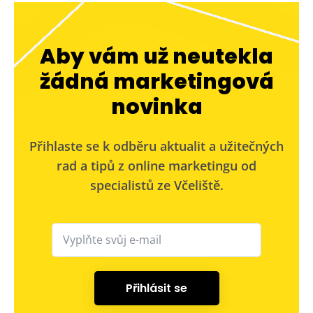
Aby vám už neutekla
žádná marketingová
novinka
Přihlaste se k odběru aktualit a užitečných
rad a tipů z online marketingu od
specialistů ze Včeliště.
Přihlásit se