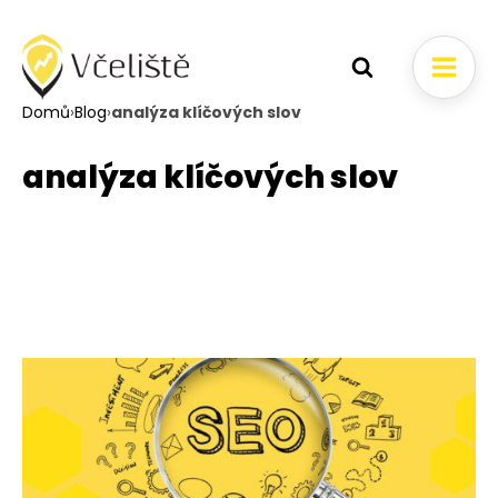
Domů
›
Blog
›
analýza klíčových slov
analýza klíčových slov