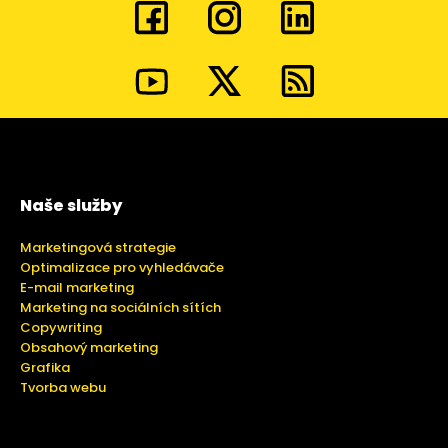
Naše služby
Marketingová strategie
Optimalizace pro vyhledávače
E-mail marketing
Marketing na sociálních sítích
Copywriting
Obsahový marketing
Grafika
Tvorba webu