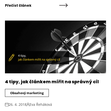
Přečíst článek
4 tipy, jak článkem mířit na správný cíl
Obsahový marketing
26. 4. 2018
Eva Řeháková