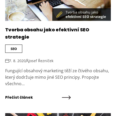
Tvorba obsahu jako efektivní SEO
strategie
SEO
7. 8. 2020
Josef Řezníček
Fungující obsahový marketing těží ze čtivého obsahu,
který dodržuje mimo jiné SEO principy. Propojte
všechno…
Přečíst článek