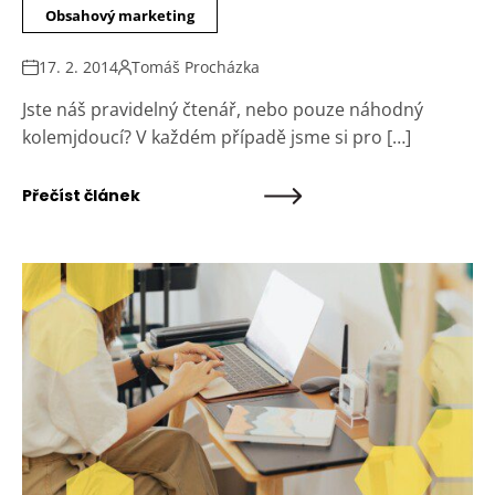
Obsahový marketing
17. 2. 2014
Tomáš Procházka
Jste náš pravidelný čtenář, nebo pouze náhodný
kolemjdoucí? V každém případě jsme si pro […]
Přečíst článek