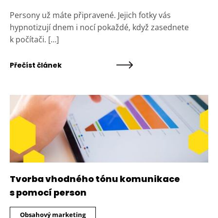
Persony už máte připravené. Jejich fotky vás
hypnotizují dnem i nocí pokaždé, když zasednete
k počítači. […]
Přečíst článek
Tvorba vhodného tónu komunikace
s pomocí person
Obsahový marketing