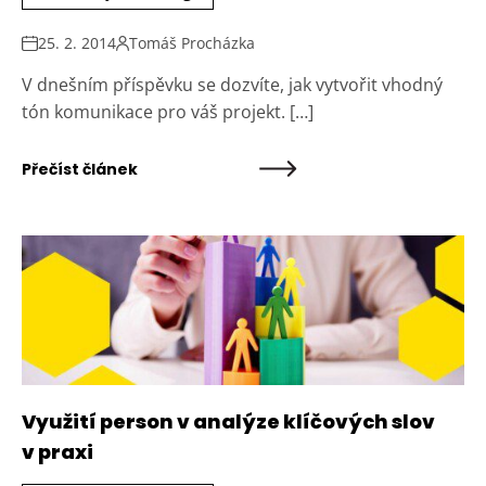
25. 2. 2014
Tomáš Procházka
V dnešním příspěvku se dozvíte, jak vytvořit vhodný
tón komunikace pro váš projekt. […]
Přečíst článek
Využití person v analýze klíčových slov
v praxi