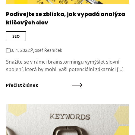
Podívejte se zblízka, jak vypadá analýza
klíčových slov
SEO
3. 4. 2022
Josef Řezníček
Snažíte se v rámci brainstormingu vymýšlet slovní
spojení, která by mohli vaši potenciální zákazníci […]
Přečíst článek