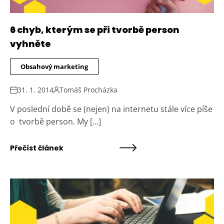
6 chyb, kterým se při tvorbě person
vyhněte
Obsahový marketing
31. 1. 2014
Tomáš Procházka
V poslední době se (nejen) na internetu stále více píše
o tvorbě person. My […]
Přečíst článek