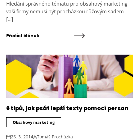
Hledání správného tématu pro obsahový marketing
vaší firmy nemusí být procházkou růžovým sadem.
[…]
Přečíst článek
6 tipů, jak psát lepší texty pomocí person
Obsahový marketing
26. 3. 2014
Tomáš Procházka