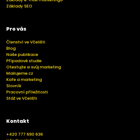
Základy SEO
Pro vás
Členství ve Včelišti
Blog
Naše publikace
Případové studie
Otestujte si svůj marketing
Mailujeme.cz
Kafe a marketing
Slovník
Pracovní příležitosti
Stáž ve Včelišti
Kontakt
+420 777 690 636