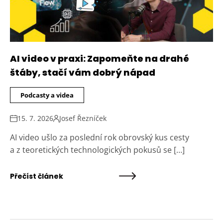
AI video v praxi: Zapomeňte na drahé
štáby, stačí vám dobrý nápad
Podcasty a videa
15. 7. 2026
Josef Řezníček
AI video ušlo za poslední rok obrovský kus cesty
a z teoretických technologických pokusů se […]
Přečíst článek