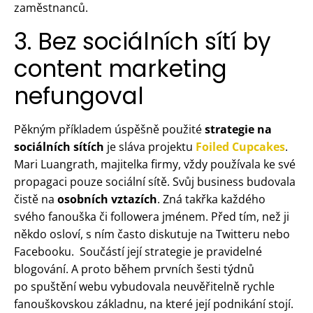
zaměstnanců.
3. Bez sociálních sítí by
content marketing
nefungoval
Pěkným příkladem úspěšně použité
strategie na
sociálních sítích
je sláva projektu
Foiled Cupcakes
.
Mari Luangrath, majitelka firmy, vždy používala ke své
propagaci pouze sociální sítě. Svůj business budovala
čistě na
osobních vztazích
. Zná takřka každého
svého fanouška či followera jménem. Před tím, než ji
někdo osloví, s ním často diskutuje na Twitteru nebo
Facebooku. Součástí její strategie je pravidelné
blogování. A proto během prvních šesti týdnů
po spuštění webu vybudovala neuvěřitelně rychle
fanouškovskou základnu, na které její podnikání stojí.