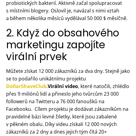
probiotických bakterií. Aktivně začal spolupracovat
s místními blogery. Oslovil je, navázal s nimi vztah
a během několika měsíců vydělával 50 000 $ měsíčně.
2. Když do obsahového
marketingu zapojíte
virální prvek
Můžete získat 12 000 zákazníků za dva dny. Stejně jako
se to podařilo unikátnímu projektu
DollarShaveClub
.
Virální
video
, které natočili, zhlédlo
přes 9 miliónů lidí a přineslo jeho tvůrcům 23 000
followerů na Twitteru a 76 000 fanoušků na
Facebooku. Cílem projektu je dodávat zákazníkům na
pravidelné bázi levné žiletky, které jsou zabalené
v pěkném obalu. Díky videu získali 12 000 nových
zákazníků za 2 dny a dnes jejich tým čítá 20+