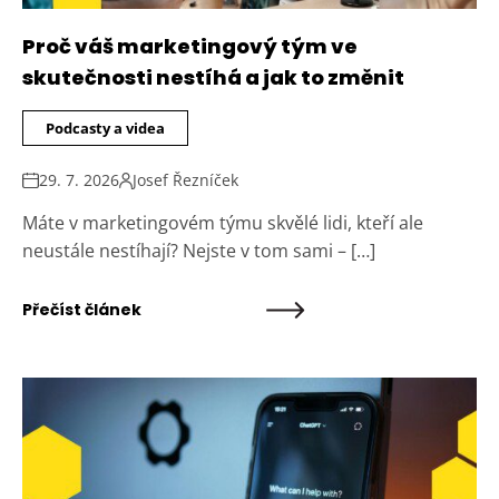
Proč váš marketingový tým ve
skutečnosti nestíhá a jak to změnit
Podcasty a videa
29. 7. 2026
Josef Řezníček
Máte v marketingovém týmu skvělé lidi, kteří ale
neustále nestíhají? Nejste v tom sami – […]
Přečíst článek