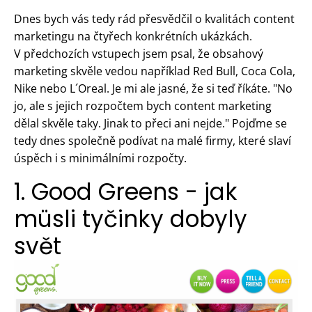
Dnes bych vás tedy rád přesvědčil o kvalitách content
marketingu na čtyřech konkrétních ukázkách.
V předchozích vstupech jsem psal, že obsahový
marketing skvěle vedou například Red Bull, Coca Cola,
Nike nebo L´Oreal. Je mi ale jasné, že si teď říkáte. "No
jo, ale s jejich rozpočtem bych content marketing
dělal skvěle taky. Jinak to přeci ani nejde." Pojďme se
tedy dnes společně podívat na malé firmy, které slaví
úspěch i s minimálními rozpočty.
1. Good Greens - jak
müsli tyčinky dobyly
svět