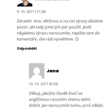
9. 10. 2017 (17:28)
Zdravím. Ano, většinou si na cizí výrazy dáváme
pozor, ale tady jsme jich pár použili. Jestli
nějakému výrazu nerozumíte, napište sem do
komentáře, vše rádi vysvětlíme. 🙂
Odpovědět
Jana
10. 10. 2017 (8:33)
Děkuji, jakožto člověk živící se
angličtinou rozumím všemu velmi
dobře. Jen nerozumím tomu, proč někdo