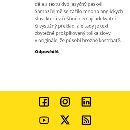
dělá z textu dvojjazyčný paskvil.
Samozřejmě se zažilo mnoho anglických
slov, která v češtině nemají adekvátní
či výstižný překlad, ale tady je text
zbytečně prošpikovaný tolika slovy
v originále, že působí hrozně kostrbatě.
Odpovědět