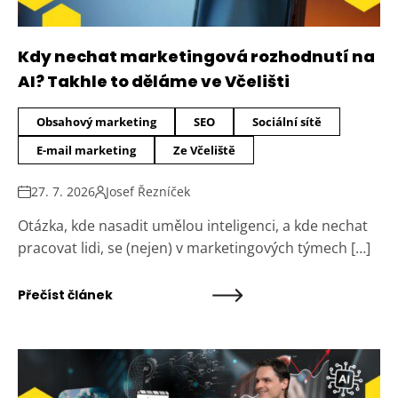
Kdy nechat marketingová rozhodnutí na
AI? Takhle to děláme ve Včelišti
Obsahový marketing
SEO
Sociální sítě
E-mail marketing
Ze Včeliště
27. 7. 2026
Josef Řezníček
Otázka, kde nasadit umělou inteligenci, a kde nechat
pracovat lidi, se (nejen) v marketingových týmech […]
Přečíst článek