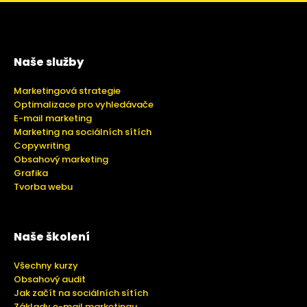
Naše služby
Marketingová strategie
Optimalizace pro vyhledávače
E-mail marketing
Marketing na sociálních sítích
Copywriting
Obsahový marketing
Grafika
Tvorba webu
Naše školení
Všechny kurzy
Obsahový audit
Jak začít na sociálních sítích
Základy e-mail marketingu