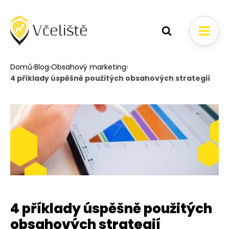
Domů
›
Blog
›
Obsahový marketing
›
4 příklady úspěšně použitých obsahových strategií
4 příklady úspěšně použitých
obsahových strategií