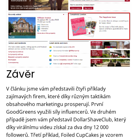
Závěr
V článku jsme vám představili čtyři příklady
zajímavých firem, které díky různým taktikám
obsahového marketingu prosperují. První
GoodGreens využili síly influencerů. Ve druhém
případě jsem vám představil DollarShaveClub, který
díky virálnímu videu získal za dva dny 12 000
followerů. Třetí příklad, Foiled CupCakes je vzorem