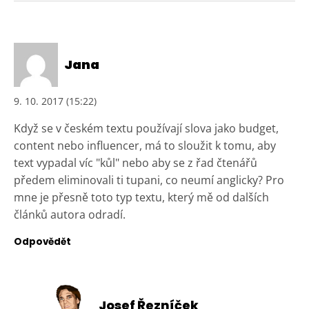
Jana
9. 10. 2017 (15:22)
Když se v českém textu používají slova jako budget,
content nebo influencer, má to sloužit k tomu, aby
text vypadal víc "kůl" nebo aby se z řad čtenářů
předem eliminovali ti tupani, co neumí anglicky? Pro
mne je přesně toto typ textu, který mě od dalších
článků autora odradí.
Odpovědět
Josef Řezníček