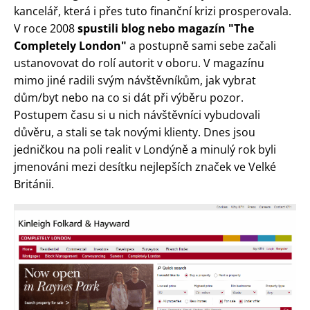
kancelář, která i přes tuto finanční krizi prosperovala.
V roce 2008
spustili blog nebo magazín "The
Completely London"
a postupně sami sebe začali
ustanovovat do rolí autorit v oboru. V magazínu
mimo jiné radili svým návštěvníkům, jak vybrat
dům/byt nebo na co si dát při výběru pozor.
Postupem času si u nich návštěvníci vybudovali
důvěru, a stali se tak novými klienty. Dnes jsou
jedničkou na poli realit v Londýně a minulý rok byli
jmenováni mezi desítku nejlepších značek ve Velké
Británii.