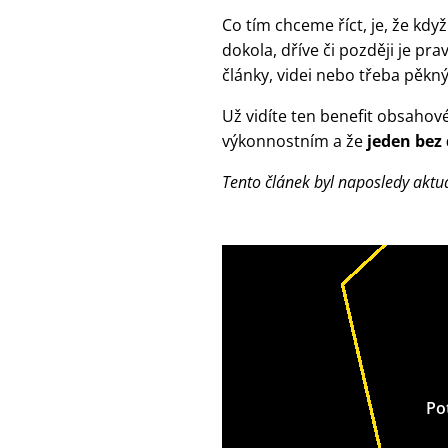
Co tím chceme říct, je, že kd
dokola, dříve či později je p
články, videi nebo třeba pěkný
Už vidíte ten benefit obsahov
výkonnostním a že
jeden bez
Tento článek byl naposledy aktu
Po