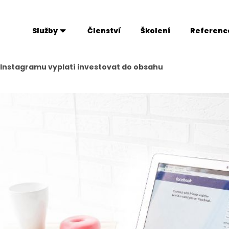
Služby
Členství
Školení
Referenc
 Instagramu vyplatí investovat do obsahu