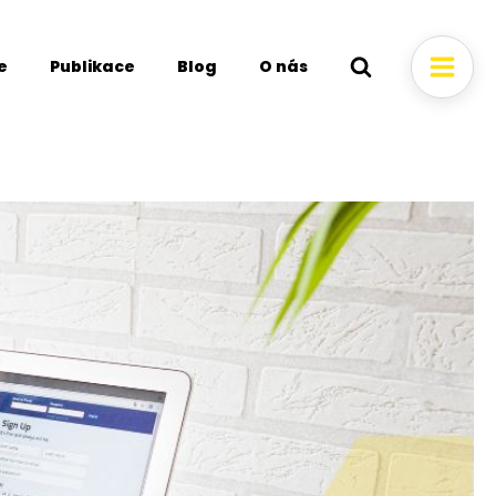
e
Publikace
Blog
O nás