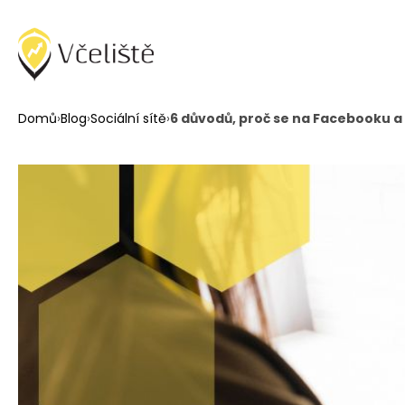
Domů
›
Blog
›
Sociální sítě
›
6 důvodů, proč se na Facebooku a