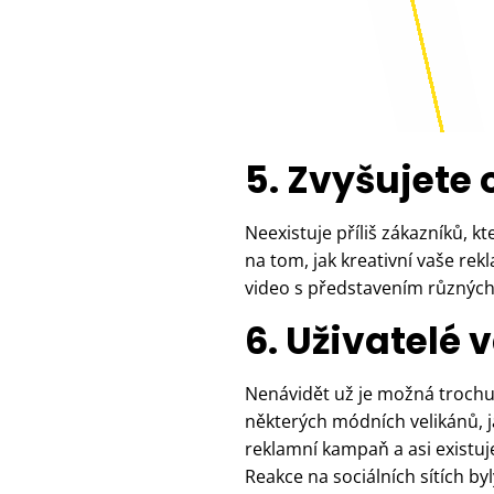
5. Zvyšujete
Neexistuje příliš zákazníků, k
na tom, jak kreativní vaše re
video s představením různých 
6. Uživatelé
Nenávidět už je možná trochu 
některých módních velikánů, 
reklamní kampaň a asi existuje
Reakce na sociálních sítích b