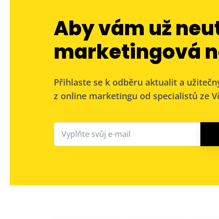
Aby vám už neu
marketingová n
Přihlaste se k odběru aktualit a užitečn
z online marketingu od specialistů ze Vč