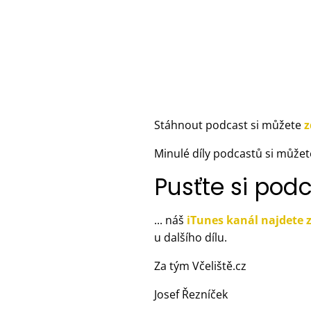
Stáhnout podcast si můžete
z
Minulé díly podcastů si můž
Pusťte si pod
... náš
iTunes kanál najdete 
u dalšího dílu.
Za tým Včeliště.cz
Josef Řezníček