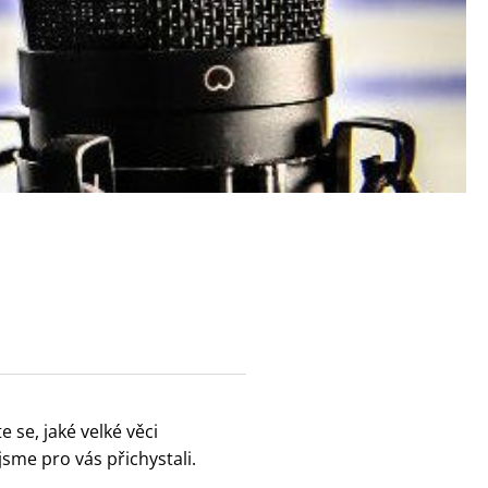
se, jaké velké věci
jsme pro vás přichystali.