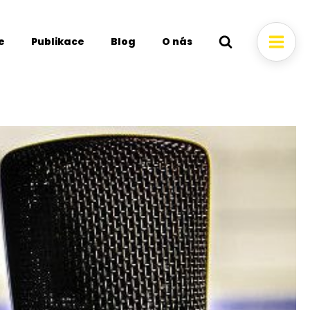
e
Publikace
Blog
O nás