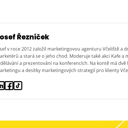
osef Řezníček
sef v roce 2012 založil marketingovou agenturu Včeliště a 
rketérů a stará se o jeho chod. Moderuje také akci Kafe a 
zdělávání a prezentování na konferencích. Na kontě má dvě
rketingu a desítky marketingových strategií pro klienty Včel