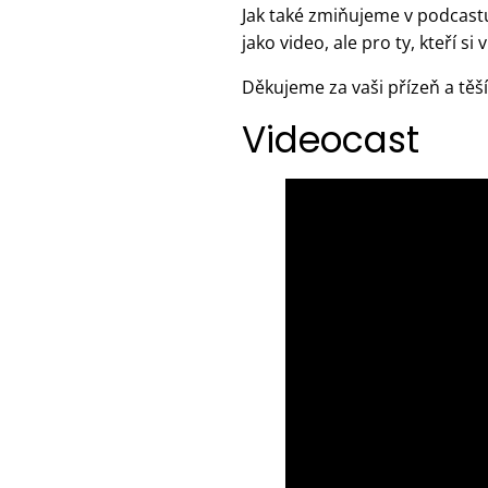
Jak také zmiňujeme v podcastu
jako video, ale pro ty, kteří 
Děkujeme za vaši přízeň a tě
Videocast