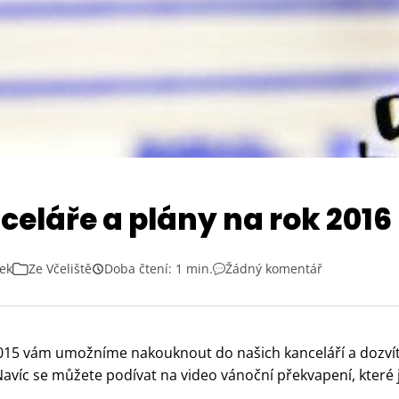
celáře a plány na rok 2016
ček
Ze Včeliště
Doba čtení: 1 min.
Žádný komentář
15 vám umožníme nakouknout do našich kanceláří a dozvíte 
. Navíc se můžete podívat na video vánoční překvapení, které 