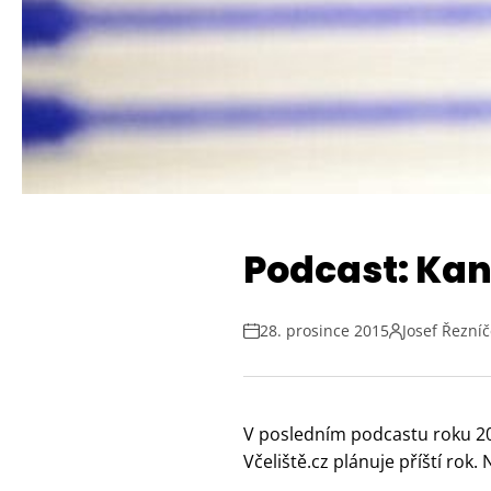
Podcast: Kan
28. prosince 2015
Josef Řezní
V posledním podcastu roku 20
Včeliště.cz plánuje příští rok