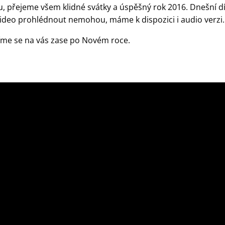
, přejeme všem klidné svátky a úspěšný rok 2016. Dnešní dí
si video prohlédnout nemohou, máme k dispozici i audio verzi.
šíme se na vás zase po Novém roce.