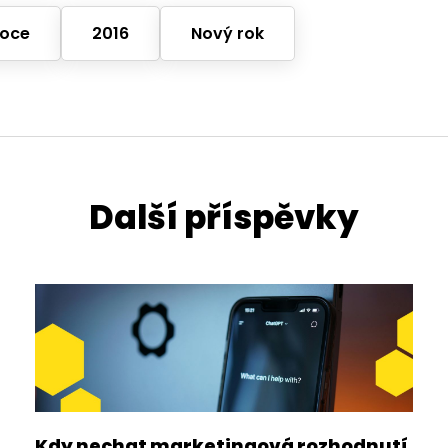
oce
2016
Nový rok
Další příspěvky
Kdy nechat marketingová rozhodnutí