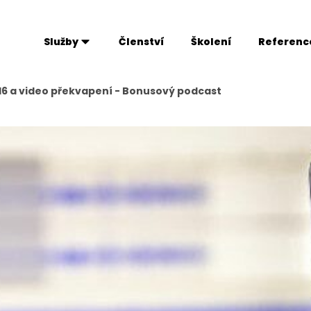
Služby
Členství
Školení
Referenc
016 a video překvapení - Bonusový podcast