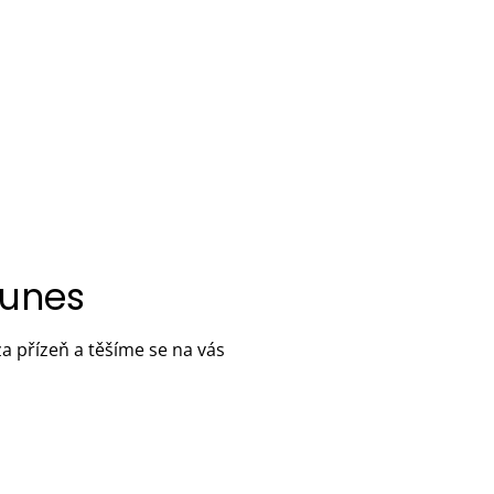
Tunes
a přízeň a těšíme se na vás