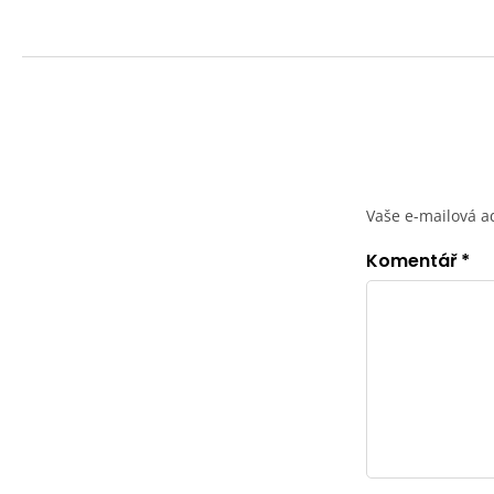
Vaše e-mailová a
Komentář
*