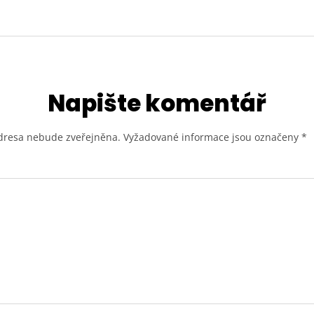
Napište komentář
dresa nebude zveřejněna.
Vyžadované informace jsou označeny
*