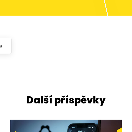
u
Další příspěvky