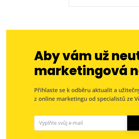
Aby vám už neu
marketingová n
Přihlaste se k odběru aktualit a užitečn
z online marketingu od specialistů ze Vč