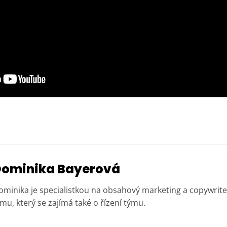
ominika Bayerová
ominika je specialistkou na obsahový marketing a copywriter
mu, který se zajímá také o řízení týmu.