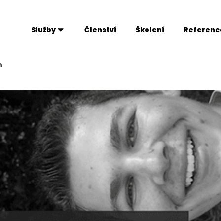
Služby
Členství
Školení
Referenc
n