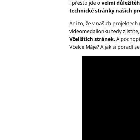
i přesto jde o
velmi důležitéh
technické stránky našich pr
Ani to, že v našich projektec
videomedailonku tedy zjistíte
Včelištích stránek
. A pochop
Včelce Máje? A jak si poradí s