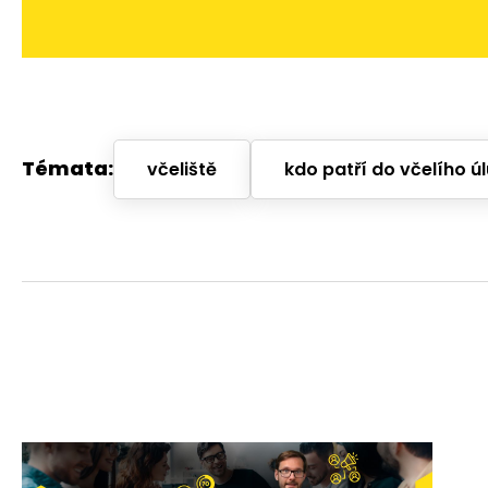
Témata:
včeliště
kdo patří do včelího úl