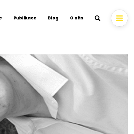
e
Publikace
Blog
O nás