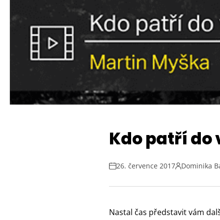
Kdo patří do 
26. července 2017
Dominika B
Nastal čas představit vám dalš