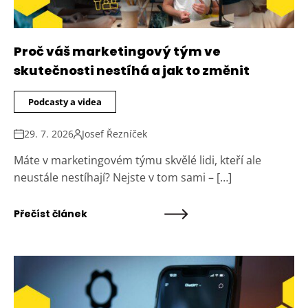
Proč váš marketingový tým ve
skutečnosti nestíhá a jak to změnit
Podcasty a videa
29. 7. 2026
Josef Řezníček
Máte v marketingovém týmu skvělé lidi, kteří ale
neustále nestíhají? Nejste v tom sami – […]
Přečíst článek