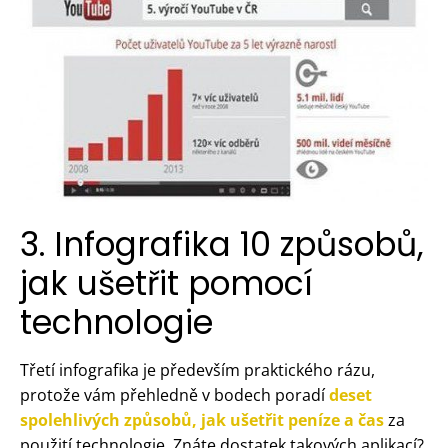
3. Infografika 10 způsobů,
jak ušetřit pomocí
technologie
Třetí infografika je především praktického rázu,
protože vám přehledně v bodech poradí
deset
spolehlivých způsobů, jak ušetřit peníze a čas
za
použití technologie. Znáte dostatek takových aplikací?