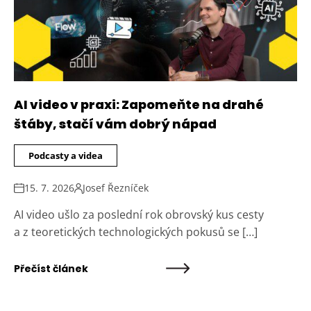
AI video v praxi: Zapomeňte na drahé
štáby, stačí vám dobrý nápad
Podcasty a videa
15. 7. 2026
Josef Řezníček
AI video ušlo za poslední rok obrovský kus cesty
a z teoretických technologických pokusů se […]
Přečíst článek