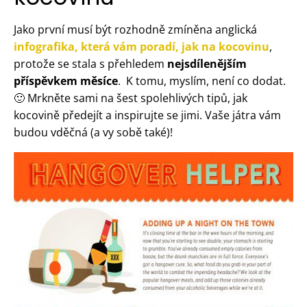
Jako první musí být rozhodně zmíněna anglická
infografika, která vám poradí, jak na kocovinu
,
protože se stala s přehledem
nejsdílenějším
příspěvkem měsíce
. K tomu, myslím, není co dodat.
🙂 Mrkněte sami na šest spolehlivých tipů, jak
kocovině předejít a inspirujte se jimi. Vaše játra vám
budou vděčná (a vy sobě také)!