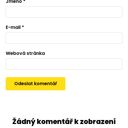
Jméno
*
E-mail
*
Webová stránka
Žádný komentář k zobrazení