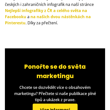
českých i zahraničních infografik na naší stránce
Nejlepší infografiky z ČR a celého světa na
Facebooku
a
na našich dvou nástěnkách na
Pinterestu
. Díky za přečtení.
Ponořte se do světa
marketingu
Chcete se dozvědět více o obsahovém
marketingu? Přečtete si naše publikace plné
tipů a ukázek z praxe.
Více informací