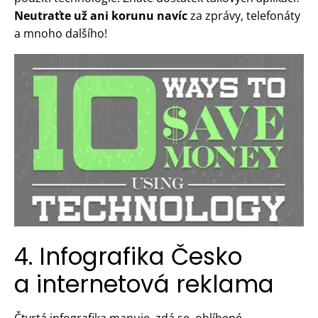
Neutraťte už ani korunu navíc
za zprávy, telefonáty
a mnoho dalšího!
4. Infografika Česko
a internetová reklama
Čtvrtá infografika mapuje, zdá se, oblíbené