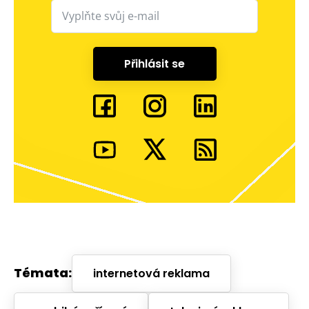
Přihlásit se
Témata:
internetová reklama