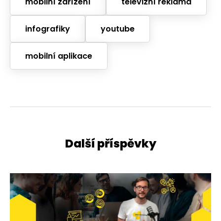
mobilní zařízení
televizní reklama
infografiky
youtube
mobilní aplikace
Další příspěvky