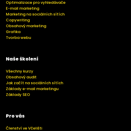
Optimalizace pro vyhledávače
E-mail marketing
Marketing na sociálních sítích
Copywriting
Obsahový marketing
Grafika
Tvorba webu
Naše školení
Všechny kurzy
Obsahový audit
Jak začít na sociálních sítích
Základy e-mail marketingu
Základy SEO
Pro vás
Členství ve Včelišti