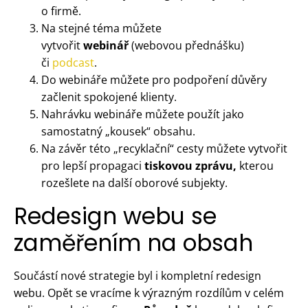
o firmě.
Na stejné téma můžete
vytvořit
webinář
(webovou přednášku)
či
podcast
.
Do webináře můžete pro podpoření důvěry
začlenit spokojené klienty.
Nahrávku webináře můžete použít jako
samostatný „kousek“ obsahu.
Na závěr této „recyklační“ cesty můžete vytvořit
pro lepší propagaci
tiskovou zprávu
,
kterou
rozešlete na další oborové subjekty.
Redesign webu se
zaměřením na obsah
Součástí nové strategie byl i kompletní redesign
webu. Opět se vracíme k výrazným rozdílům v celém