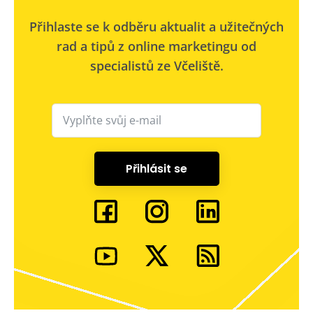
Přihlaste se k odběru aktualit a užitečných
rad a tipů z online marketingu od
specialistů ze Včeliště.
Přihlásit se