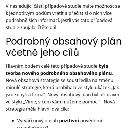
V následující části případové studie máte možnost se
k jednotlivým bodům vrátit a přečíst si o nich více
podrobnějších informací. Jestli vás tato případová
studie zaujala, čtěte dál.
Podrobný obsahový plán
včetně jeho cílů
Hlavním bodem celé této případové studie
byla
tvorba nového podrobného obsahového plánu
.
Nová obsahová strategie se soustředila na změnu
minulé strategie, která probíhala ve stylu ukázek „Jak
jsme chytrá firma“. Nový obsahový plán byl připraven
ve stylu „Víme, v čem vám můžeme pomoci“. Nová
strategie měla hlavní dva cíle:
Vytváří nový obsah
pozitivní
povědomí
o společnosti?