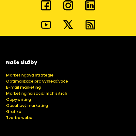
Naše služby
Marketingová strategie
Optimalizace pro vyhledávače
E-mail marketing
Marketing na sociálních sítích
Copywriting
Obsahový marketing
Grafika
Tvorba webu