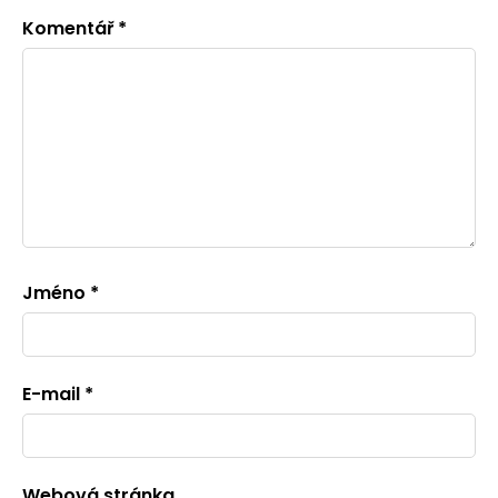
Komentář
*
Jméno
*
E-mail
*
Webová stránka