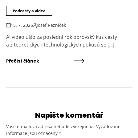
Podcasty a videa
15. 7. 2026
Josef Řezníček
AI video ušlo za poslední rok obrovský kus cesty
a z teoretických technologických pokusů se […]
Přečíst článek
Napište komentář
Vaše e-mailová adresa nebude zveřejněna.
Vyžadované
informace jsou označeny
*