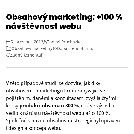
Obsahový marketing: +100 %
návštěvnost webu
5. prosince 2013
Tomáš Procházka
Obsahový marketing
Doba čtení: 4 min.
Žádný komentář
V této případové studii se dozvíte, jak díky
obsahovému marketingu firma zabývající se
pojištěním, daněmi a konzultacemi zvýšila čtyřmi
kroky
produkci obsahu o 300 %
, což ve výsledku
vedlo k nárůstu návštěvnosti webu až o 100 %.
Společně s novou obsahovou strategií byl upraven
i design a koncept webu.