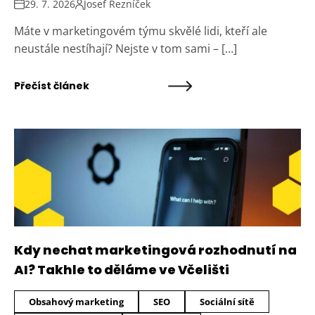
29. 7. 2026
Josef Řezníček
Máte v marketingovém týmu skvělé lidi, kteří ale
neustále nestíhají? Nejste v tom sami – […]
Přečíst článek
Kdy nechat marketingová rozhodnutí na
AI? Takhle to děláme ve Včelišti
Obsahový marketing
SEO
Sociální sítě