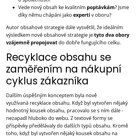
Vede nový obsah ke kvalitním
poptávkám
? Jsme
díky němu chápáni jako
experti
v oboru?
Autor obsahové strategie dále vysvětlil, že ideálním
výsledkem nové obsahové strategie je
tyto dva obory
vzájemně propojovat
do dobře fungujícího celku.
Recyklace obsahu se
zaměřením na nákupní
cyklus zákazníka
Dalším úspěšným konceptem byla nově
využívaná recyklace obsahu. Když byl vytvořen nějaký
hodnotný kousek obsahu, pracovalo se s ním dále -
nezapadl hluboko do webu. Z textové formy se
příspěvky předělávaly do dalších typů obsahu. Kromě
toho, když byl vytvořen nějaký kousek obsahu na