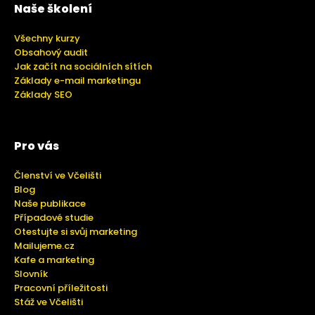
Naše školení
Všechny kurzy
Obsahový audit
Jak začít na sociálních sítích
Základy e-mail marketingu
Základy SEO
Pro vás
Členství ve Včelišti
Blog
Naše publikace
Případové studie
Otestujte si svůj marketing
Mailujeme.cz
Kafe a marketing
Slovník
Pracovní příležitosti
Stáž ve Včelišti