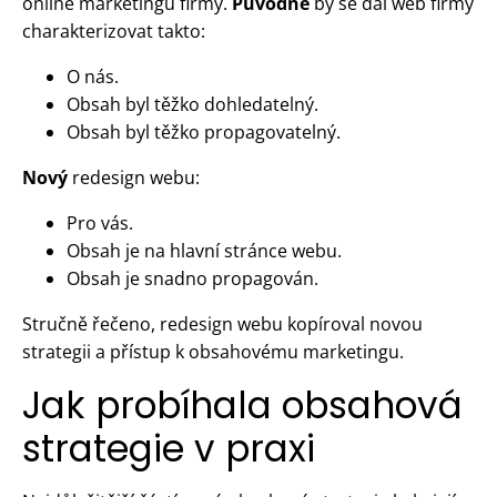
online marketingu firmy.
Původně
by se dal web firmy
charakterizovat takto:
O nás.
Obsah byl těžko dohledatelný.
Obsah byl těžko propagovatelný.
Nový
redesign webu:
Pro vás.
Obsah je na hlavní stránce webu.
Obsah je snadno propagován.
Stručně řečeno, redesign webu kopíroval novou
strategii a přístup k obsahovému marketingu.
Jak probíhala obsahová
strategie v praxi