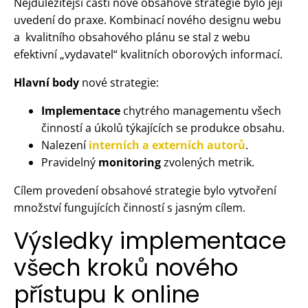
Nejdůležitější částí nové obsahové strategie bylo její
uvedení do praxe. Kombinací nového designu webu
a kvalitního obsahového plánu se stal z webu
efektivní „vydavatel“ kvalitních oborových informací.
Hlavní body
nové strategie:
Implementace
chytrého managementu všech
činností a úkolů týkajících se produkce obsahu.
Nalezení
interních a externích autorů
.
Pravidelný
monitoring
zvolených metrik.
Cílem provedení obsahové strategie bylo vytvoření
množství fungujících činností s jasným cílem.
Výsledky implementace
všech kroků nového
přístupu k online