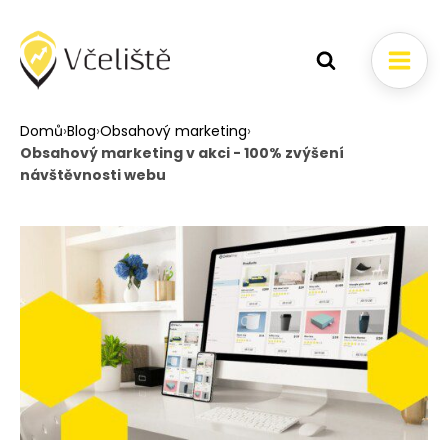
Domů
›
Blog
›
Obsahový marketing
›
Obsahový marketing v akci - 100% zvýšení
návštěvnosti webu