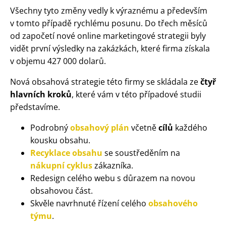
Všechny tyto změny vedly k výraznému a především
v tomto případě rychlému posunu. Do třech měsíců
od započetí nové online marketingové strategii byly
vidět první výsledky na zakázkách, které firma získala
v objemu 427 000 dolarů.
Nová obsahová strategie této firmy se skládala ze
čtyř
hlavních kroků
, které vám v této případové studii
představíme.
Podrobný
obsahový plán
včetně
cílů
každého
kousku obsahu.
Recyklace obsahu
se soustředěním na
nákupní cyklus
zákazníka.
Redesign celého webu s důrazem na novou
obsahovou část.
Skvěle navrhnuté řízení celého
obsahového
týmu
.