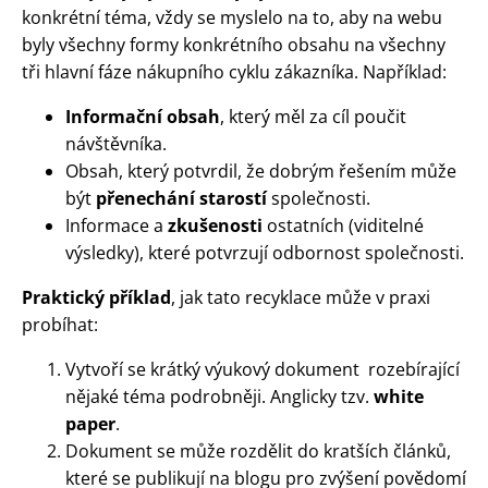
konkrétní téma, vždy se myslelo na to, aby na webu
byly všechny formy konkrétního obsahu na všechny
tři hlavní fáze nákupního cyklu zákazníka. Například:
Informační obsah
, který měl za cíl poučit
návštěvníka.
Obsah, který potvrdil, že dobrým řešením může
být
přenechání starostí
společnosti.
Informace a
zkušenosti
ostatních (viditelné
výsledky), které potvrzují odbornost společnosti.
Praktický příklad
, jak tato recyklace může v praxi
probíhat:
Vytvoří se krátký výukový dokument rozebírající
nějaké téma podrobněji. Anglicky tzv.
white
paper
.
Dokument se může rozdělit do kratších článků,
které se publikují na blogu pro zvýšení povědomí